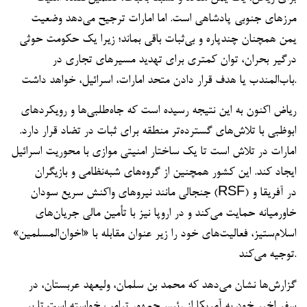
مرزهای جنوبی پادشاهی است. اما امارات ترجیح می‌دهد وضعیت
یمن همچنان چندپاره و بی‌ثبات باقی بماند؛ زیرا یک حکومت حوثی
درگیر بحران، توان کمتری برای تهدید مسیرهای تجاری در
باب‌المندب یا هدف قرار دادن متحد امارات، اسرائیل، خواهد داشت.
ریاض اکنون به این نتیجه رسیده است که جاه‌طلبی‌ها و رویکردهای
ابوظبی با تلاش‌های گسترده‌تر منطقه برای ثبات در تضاد قرار دارد.
امارات در تلاش است تا یک ساختار امنیتی موازی با محوریت اسرائیل
ایجاد کند. این کشور همچنین از گروه‌های شبه‌نظامی و بازیگران
جنجالی مانند نیروهای واکنش سریع سودان (RSF) در آفریقا و
خاورمیانه حمایت می‌کند و در اروپا نیز با تأمین مالی جریان‌های
اسلام‌ستیز، فعالیت‌های خود را زیر عنوان مقابله با «اخوان‌المسلمین»
توجیه می‌کند.
گزارش‌ها نشان می‌دهد که محمد بن سلمان، ولیعهد عربستان، در
سفر اخیر خود به آمریکا از رئیس‌جمهور ترامپ خواسته است تا بر