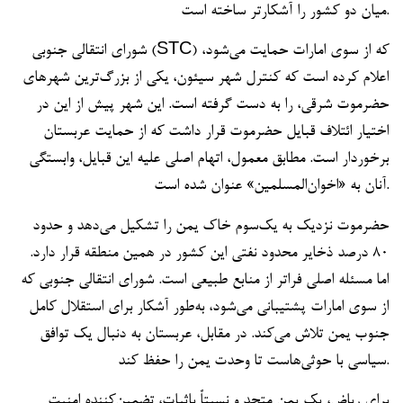
میان دو کشور را آشکارتر ساخته است.
شورای انتقالی جنوبی (STC) که از سوی امارات حمایت می‌شود،
اعلام کرده است که کنترل شهر سیئون، یکی از بزرگ‌ترین شهرهای
حضرموت شرقی، را به دست گرفته است. این شهر پیش از این در
اختیار ائتلاف قبایل حضرموت قرار داشت که از حمایت عربستان
برخوردار است. مطابق معمول، اتهام اصلی علیه این قبایل، وابستگی
آنان به «اخوان‌المسلمین» عنوان شده است.
حضرموت نزدیک به یک‌سوم خاک یمن را تشکیل می‌دهد و حدود
۸۰ درصد ذخایر محدود نفتی این کشور در همین منطقه قرار دارد.
اما مسئله اصلی فراتر از منابع طبیعی است. شورای انتقالی جنوبی که
از سوی امارات پشتیبانی می‌شود، به‌طور آشکار برای استقلال کامل
جنوب یمن تلاش می‌کند. در مقابل، عربستان به دنبال یک توافق
سیاسی با حوثی‌هاست تا وحدت یمن را حفظ کند.
برای ریاض، یک یمن متحد و نسبتاً باثبات، تضمین‌کننده امنیت