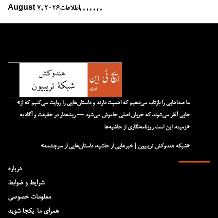
,
,
,
,
,
,
,
اطلاعات
August 7, 2026
«ما صداهایی را بازتاب می‌دهیم که اهمیت دارند و داستان‌هایی را روایت می‌کنیم که از
جایی آغاز می‌شوند که جریان اصلی خاموش می‌شود — ریشه‌دار در حقیقت و آگاه به
زمینه. این است روزنامه‌نگاری از حاشیه‌ها.»
«شبکه هند‌و‌کش تریبیون | خبرهایی از حاشیه، داستان‌هایی از سرچشمه»
درباره
شرایط و ضوابط
معلومات خصوصی
همرای ما-یکجا شوید