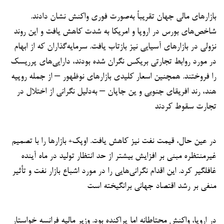
بازارهای مالی جهان تقریباً به‌صورت فوری واکنش نشان دادند.
شاخص‌های بورس در اروپا و امریکا به شدت کاهش یافت و این روند
نزولی در بازارهای آسیایی نیز بازتاب یافت. سرمایه‌گذاران که از ابهام
در مورد روابط تجارتی بریکس نگران شده بودند، دارایی‌های پرریسک
را فروختند. همچنین اسعار کلیدی بازارهای نوظهور – از جمله روپیه
هند، رند افریقای جنوبی و ین جاپان – به‌دلیل نگرانی از اختلال در
تجارت سقوط کردند
در عین حال، قیمت نفت نیز کاهش یافت. اوپک+ بازارها را با تصمیم
غیرمنتظره مبنی بر افزایش بیشتر از حد انتظار تولید در ماه آینده
غافلگیر کرد. این اقدام نگرانی‌هایی را در مورد اشباع بازار نفت و تأثیر
منفی بر رشد اقتصاد جهانی برانگیخته است
در اروپا، واکنش محتاطانه اما پراکنده بود. وزیر مالیه فرانسه خواستار