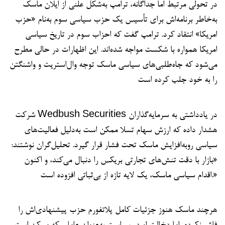
در تحولی مرتبط اما جداگانه، ترامپ به‌شکل علنی از ایلان ماسک
به‌خاطر برنامه‌اش برای تأسیس یک حزب سیاسی سوم به‌نام «حزب
امریکا» انتقاد کرد. ترامپ گفت که احزاب سوم در تاریخ سیاسی
امریکا همواره با شکست مواجه شده‌اند. این اظهارات در حالی مطرح
می‌شود که جاه‌طلبی‌های سیاسی ماسک توجه وال‌استریت و واشنگتن
را به خود جلب کرده است
شرکت Wedbush Securities در یادداشتی به سرمایه‌گذاران
هشدار داده که ارزش سهام تسلا ممکن است به‌دلیل فعالیت‌های
سیاسی روبه‌افزایش ماسک تحت فشار قرار گیرد. تحلیل‌گران نوشتند:
«بازار با دقت تنش‌های تجارتی بریکس را دنبال می‌کند، و اکنون
اقدام سیاسی ماسک، یک لایه تازه از بی‌ثباتی افزوده است.»
هرچند ماسک هنوز جزئیات کامل پلاتفورم حزب پیشنهادی‌اش را