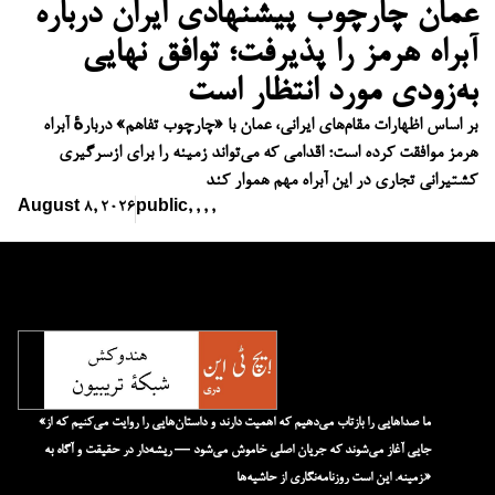
عمان چارچوب پیشنهادی ایران درباره
آبراه هرمز را پذیرفت؛ توافق نهایی
به‌زودی مورد انتظار است
بر اساس اظهارات مقام‌های ایرانی، عمان با «چارچوب تفاهم» دربارهٔ آبراه
هرمز موافقت کرده است؛ اقدامی که می‌تواند زمینه را برای ازسرگیری
کشتیرانی تجاری در این آبراه مهم هموار کند
August 8, 2026
public
,
,
,
,
«ما صداهایی را بازتاب می‌دهیم که اهمیت دارند و داستان‌هایی را روایت می‌کنیم که از
جایی آغاز می‌شوند که جریان اصلی خاموش می‌شود — ریشه‌دار در حقیقت و آگاه به
زمینه. این است روزنامه‌نگاری از حاشیه‌ها.»