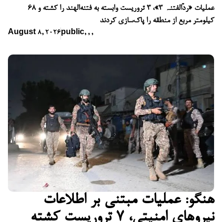
عملیات «ردّالفتنہ ۳»، ۳ تروریست وابسته به فتنه‌الهند را کشته و ۶۸
کیلومتر مربع از منطقه را پاک‌سازی کردند
August 8, 2026
public
,
,
,
هنگو: عملیات مبتنی بر اطلاعات
نیروهای امنیتی، ۷ تروریست کشته