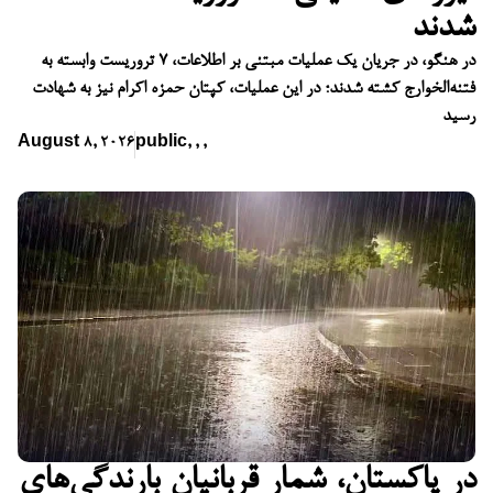
شدند
در هنگو، در جریان یک عملیات مبتنی بر اطلاعات، ۷ تروریست وابسته به
فتنه‌الخوارج کشته شدند؛ در این عملیات، کپتان حمزه اکرام نیز به شهادت
رسید
August 8, 2026
public
,
,
,
در پاکستان، شمار قربانیان بارندگی‌های