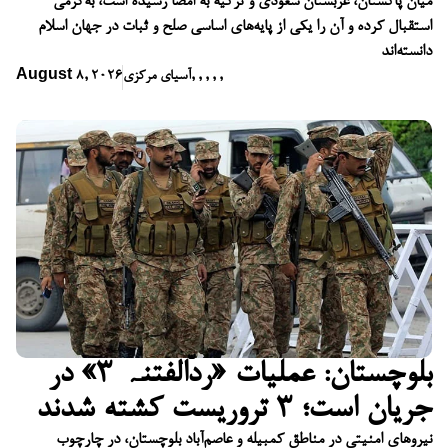
میان پاکستان، عربستان سعودی و ترکیه به امضا رسیده است، به‌گرمی
استقبال کرده و آن را یکی از پایه‌های اساسی صلح و ثبات در جهان اسلام
دانسته‌اند
,
,
,
,
,
آسیای مرکزی
August 8, 2026
بلوچستان: عملیات «ردّالفتنہ ۳» در
جریان است؛ ۳ تروریست کشته شدند
نیروهای امنیتی در مناطق کمبیله و عاصم‌آباد بلوچستان، در چارچوب