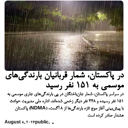
در پاکستان، شمار قربانیان بارندگی‌های
موسمی به ۱۵۱ نفر رسید
در سراسر پاکستان، شمار جان‌باختگان در پی بارندگی‌های جاری موسمی به
۱۵۱ نفر رسیده و ۴۴۸ نفر دیگر زخمی شده‌اند. اداره ملی مدیریت حوادث
پاکستان (NDMA) با پیش‌بینی آغاز موج تازه بارندگی‌ها از ۸ آگست،
هشدار صادر کرده است
August 8, 2026
public
,
,
,