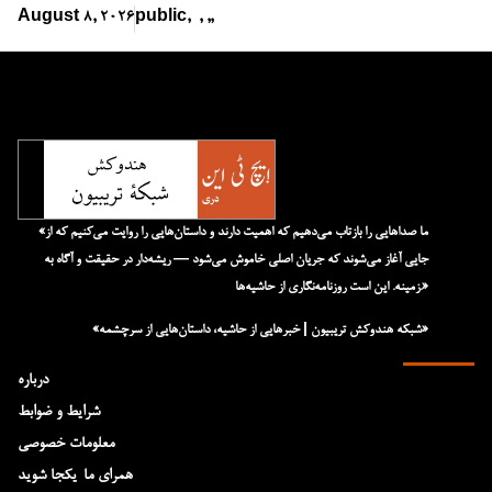
August 8, 2026
public
,
,
,
,
«ما صداهایی را بازتاب می‌دهیم که اهمیت دارند و داستان‌هایی را روایت می‌کنیم که از
جایی آغاز می‌شوند که جریان اصلی خاموش می‌شود — ریشه‌دار در حقیقت و آگاه به
زمینه. این است روزنامه‌نگاری از حاشیه‌ها.»
«شبکه هند‌و‌کش تریبیون | خبرهایی از حاشیه، داستان‌هایی از سرچشمه»
درباره
شرایط و ضوابط
معلومات خصوصی
همرای ما-یکجا شوید