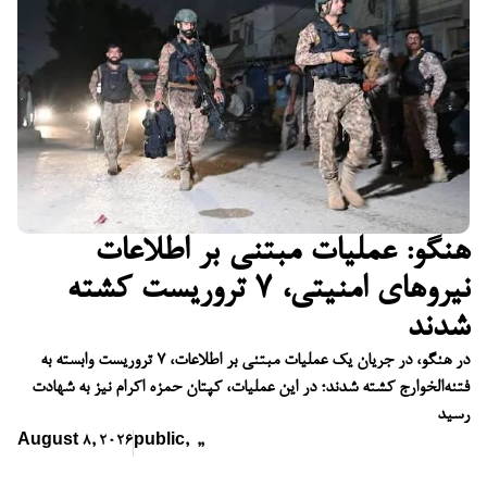
هنگو: عملیات مبتنی بر اطلاعات
نیروهای امنیتی، ۷ تروریست کشته
شدند
در هنگو، در جریان یک عملیات مبتنی بر اطلاعات، ۷ تروریست وابسته به
فتنه‌الخوارج کشته شدند؛ در این عملیات، کپتان حمزه اکرام نیز به شهادت
رسید
August 8, 2026
public
,
,
,