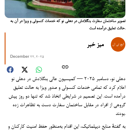
تصویر ساختمان سفارت بنگلادش در دهلی نو که خدمات کنسولی و ویزا در آن به
حالت تعلیق درآمده است.
میز خبر
December 22, 2025
دهلی نو، دسامبر ۲۰۲۵ — کمیسیون عالی بنگلادش در دهلی نو
اعلام کرد که تمامی خدمات کنسولی و صدور ویزا به حالت تعلیق
درآمده است. این تصمیم در شرایطی اتخاذ شد که تنها دو روز پیش
گروهی از افراد در مقابل ساختمان سفارت دست به تظاهرات زده
بودند.
به گفتهٔ منابع دیپلماتیک، این اقدام به‌منظور حفظ امنیت کارکنان و