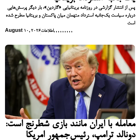
پس از انتشار گزارشی در روزنامه بریتانیایی «گاردین»، بار دیگر پرسش‌هایی
درباره سیاست یک‌جانبه استرداد متهمان میان پاکستان و بریتانیا مطرح شده
است
,
,
,
,
,
,
,
,
,
اطلاعات
August 10, 2026
معامله با ایران مانند بازی شطرنج است:
دونالد ترامپ، رئیس‌جمهور امریکا