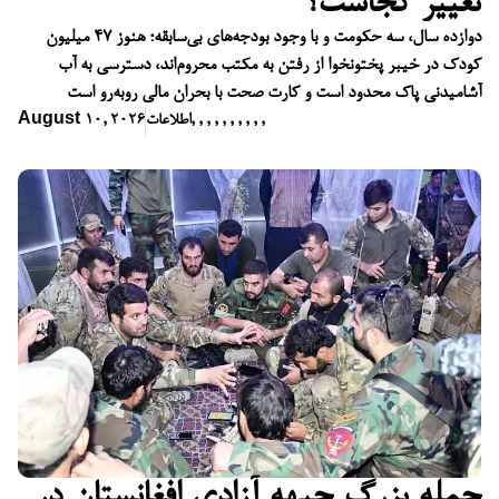
تغییر کجاست؟
دوازده سال، سه حکومت و با وجود بودجه‌های بی‌سابقه؛ هنوز ۴۷ میلیون
کودک در خیبر پختونخوا از رفتن به مکتب محروم‌اند، دسترسی به آب
آشامیدنی پاک محدود است و کارت صحت با بحران مالی روبه‌رو است
,
,
,
,
,
,
,
,
,
,
اطلاعات
August 10, 2026
حمله بزرگ جبهه آزادی افغانستان در