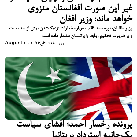
غیر این صورت افغانستان منزوی
خواهد ماند: وزیر افغان
وزیر طالبان، نورمحمد ثاقب، درباره خطرات نزدیک‌شدن بیش از حد به هند
و بر ضرورت تحکیم روابط با پاکستان هشدار داده است
,
,
,
,
,
افغانستان
August 10, 2026
پرونده رخسار احمد؛ افشای سیاست
یک‌جانبه استرداد بریتانیا