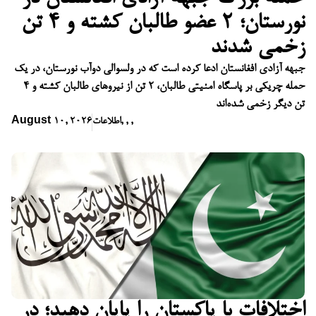
نورستان؛ ۲ عضو طالبان کشته و ۴ تن
زخمی شدند
جبهه آزادی افغانستان ادعا کرده است که در ولسوالی دوآب نورستان، در یک
حمله چریکی بر پاسگاه امنیتی طالبان، ۲ تن از نیروهای طالبان کشته و ۴
تن دیگر زخمی شده‌اند
,
,
,
اطلاعات
August 10, 2026
اختلافات با پاکستان را پایان دهید؛ در