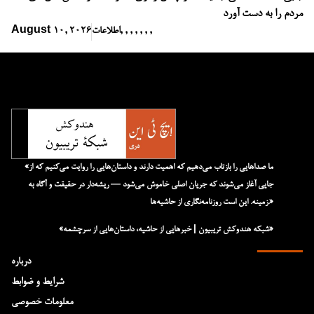
مردم را به دست آورد
,
,
,
,
,
,
,
اطلاعات
August 10, 2026
«ما صداهایی را بازتاب می‌دهیم که اهمیت دارند و داستان‌هایی را روایت می‌کنیم که از
جایی آغاز می‌شوند که جریان اصلی خاموش می‌شود — ریشه‌دار در حقیقت و آگاه به
زمینه. این است روزنامه‌نگاری از حاشیه‌ها.»
«شبکه هند‌و‌کش تریبیون | خبرهایی از حاشیه، داستان‌هایی از سرچشمه»
درباره
شرایط و ضوابط
معلومات خصوصی