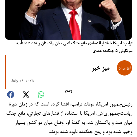
ترامپ: امریکا با فشار اقتصادی مانع جنگ اتمی میان پاکستان و هند شد؛ تأیید
سرنگونی ۵ جنگنده هندی
میز خبر
July 19, 2025
رئیس‌جمهور امریکا، دونالد ترامپ، افشا کرده است که در زمان دورۀ
ریاست‌جمهوری‌اش، امریکا با استفاده از فشارهای تجارتی، مانع جنگ
میان هند و پاکستان شد. به گفتۀ او، اوضاع میان دو کشور بسیار
وخیم شده بود و پنج جنگنده نابود شده بودند