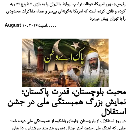
رئیس‌جمهور امریکا، دونالد ترامپ، روابط با ایران را به بازی شطرنج تشبیه
کرده و فاش کرده است که امریکا به‌گونه‌ای بی‌سر و صدا، مذاکرات محدودی
را با تهران پیش می‌برد
,
,
,
,
,
امنیت
August 10, 2026
محبت بلوچستان، قدرت پاکستان؛
نمایش بزرگ همبستگی ملی در جشن
استقلال
در روز استقلال، از بلوچستان جلوه‌ای باشکوه از همبستگی ملی دیده شد؛
جایی که آهنگ ملی جدید اختر چنال زهری، هنرمند سرشناس، دل‌های