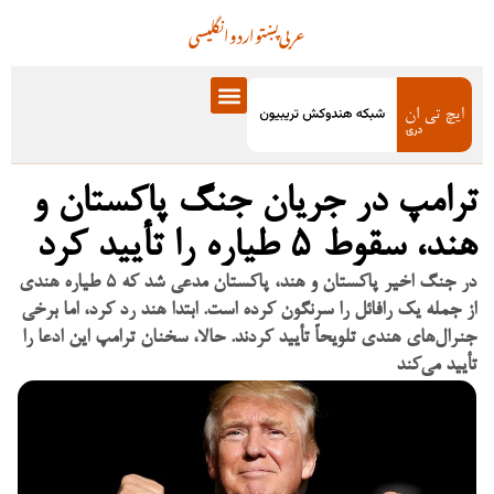
عربی
پښتو
اردو
انگلیسی
ترامپ در جریان جنگ پاکستان و
هند، سقوط ۵ طیاره را تأیید کرد
در جنگ اخیر پاکستان و هند، پاکستان مدعی شد که ۵ طیاره هندی
از جمله یک رافائل را سرنگون کرده است. ابتدا هند رد کرد، اما برخی
جنرال‌های هندی تلویحاً تأیید کردند. حالا، سخنان ترامپ این ادعا را
تأیید می‌کند