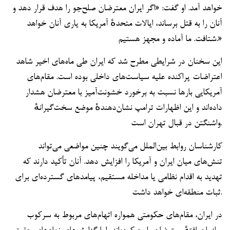
خواهد آمد. او گفت: «اگر ایران معترضان صلح‌جو را هدف قرار دهد و
آنان را به قتل برساند، ایالات متحدهٔ آمریکا به یاری آنان خواهد
شتافت. ما آماده و مجهز هستیم.»
این سخنان در شرایطی مطرح شد که ایران طی ماه‌های اخیر شاهد
اعتراضات پراکنده علیه سیاست‌های داخلی بوده است. مقام‌های
آمریکایی بارها نسبت به برخورد خشونت‌آمیز با معترضان هشدار
داده‌اند و این اظهارات ترامپ نشان‌دهندهٔ موضع سخت‌گیرانهٔ
واشنگتن در قبال تهران است.
کارشناسان روابط بین‌الملل می‌گویند چنین مواضعی می‌تواند
تنش‌های میان ایران و آمریکا را افزایش دهد. آنان تأکید دارند که
تهدید به اقدام نظامی یا مداخله مستقیم، پیامدهای گسترده‌ای برای
ثبات منطقه‌ای خواهد داشت.
در ایران، مقام‌های حکومتی همواره اتهام‌های مربوط به سرکوب