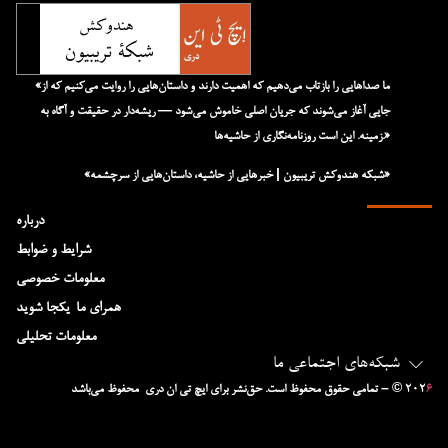
«ما صداهایی را بازتاب می‌دهیم که اهمیت دارند و داستان‌هایی را روایت می‌کنیم که از
جایی آغاز می‌شوند که جریان اصلی خاموش می‌شود — ریشه‌دار در حقیقت و آگاه به
زمینه. این است روزنامه‌نگاری از حاشیه‌ها.»
«شبکه هند‌و‌کش تریبیون | خبرهایی از حاشیه، داستان‌هایی از سرچشمه»
درباره
شرایط و ضوابط
معلومات خصوصی
همرای ما-یکجا شوید
معلومات تحلیلی
شبکه‌های اجتماعی ما
۶
– © ۲۰۲
تمامی حقوق محفوظ است. حق‌نشر برای ایچ‌ تی‌ ان دری محفوظ می‌باشد