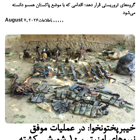
گروه‌های تروریستی قرار دهد؛ اقدامی که با موضع پاکستان همسو دانسته
می‌شود
,
,
,
,
,
,
اطلاعات
August 7, 2026
خیبرپختونخوا: در عملیات موفق
نیروهای امنیتی، ۱۰ شورشی کشته