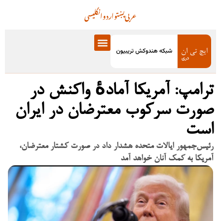
عربی
پښتو
اردو
انگلیسی
ترامپ: آمریکا آمادهٔ واکنش در
صورت سرکوب معترضان در ایران
است
رئیس‌جمهور ایالات متحده هشدار داد در صورت کشتار معترضان،
آمریکا به کمک آنان خواهد آمد