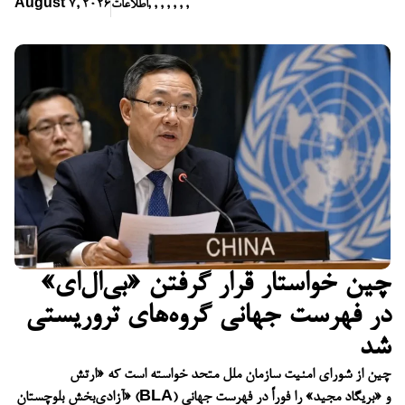
,
,
,
,
,
,
,
اطلاعات
August 7, 2026
چین خواستار قرار گرفتن «بی‌ال‌ای»
در فهرست جهانی گروه‌های تروریستی
شد
چین از شورای امنیت سازمان ملل متحد خواسته است که «ارتش
آزادی‌بخش بلوچستان» (BLA) و «بریگاد مجید» را فوراً در فهرست جهانی