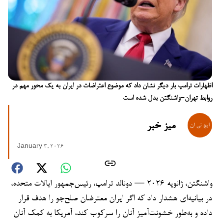
اظهارات ترامپ بار دیگر نشان داد که موضوع اعتراضات در ایران به یک محور مهم در
روابط تهران–واشنگتن بدل شده است
میز خبر
January 3, 2026
واشنگتن، ژانویه ۲۰۲۶ — دونالد ترامپ، رئیس‌جمهور ایالات متحده،
در بیانیه‌ای هشدار داد که اگر ایران معترضان صلح‌جو را هدف قرار
داده و به‌طور خشونت‌آمیز آنان را سرکوب کند، آمریکا به کمک آنان