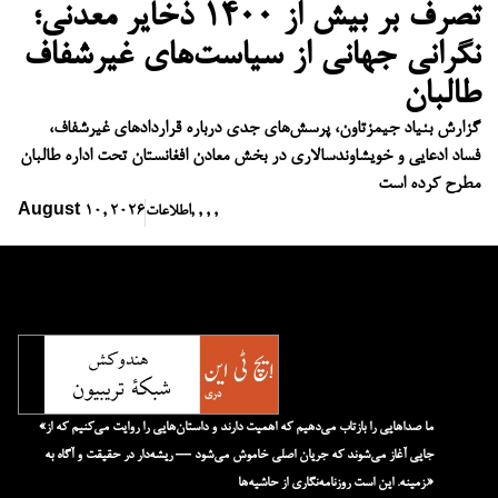
تصرف بر بیش از ۱۴۰۰ ذخایر معدنی؛
نگرانی جهانی از سیاست‌های غیرشفاف
طالبان
گزارش بنیاد جیمزتاون، پرسش‌های جدی درباره قراردادهای غیرشفاف،
فساد ادعایی و خویشاوندسالاری در بخش معادن افغانستان تحت اداره طالبان
مطرح کرده است
,
,
,
,
اطلاعات
August 10, 2026
«ما صداهایی را بازتاب می‌دهیم که اهمیت دارند و داستان‌هایی را روایت می‌کنیم که از
جایی آغاز می‌شوند که جریان اصلی خاموش می‌شود — ریشه‌دار در حقیقت و آگاه به
زمینه. این است روزنامه‌نگاری از حاشیه‌ها.»