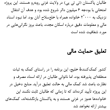
طالبان پاکستان (تی تی پی) در ولایت غزنی روبه‌رو هستند. این پروژه
امتحانی با بودجه ۶ میلیون دالر شروع شده بود و هدف آن انتقال
نزدیک به ۲٬۰۰۰ خانواده همراه با خلع‌سلاح آنان بود. اما نبود اسناد
مالی و معلومات دقیق درباره اسکان مجدد، باعث بروز نگرانی‌هایی در
مورد شفافیت شده است
تعلیق حمایت مالی
کشور کمک‌کنندهٔ خلیج، این برنامه را در راستای کمک به ثبات
منطقه‌ای پذیرفته بود، اما ناتوانی طالبان در ارائه اسناد مصرف و
نظارت باعث شد کمک مالی به حالت تعلیق درآید. منابع دخیل در
این پروژه تأیید کرده‌اند که تا زمانی که طالبان ثابت نکنند این
خانواده‌ها هنوز در غزنی هستند و به پاکستان بازنگشته‌اند، کمک‌های
بیشتر ارائه نخواهد شد