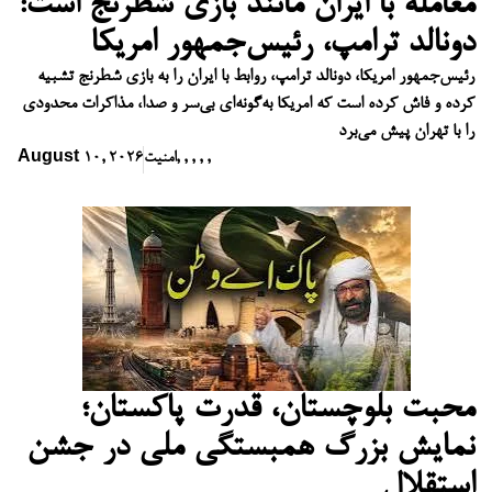
معامله با ایران مانند بازی شطرنج است:
دونالد ترامپ، رئیس‌جمهور امریکا
رئیس‌جمهور امریکا، دونالد ترامپ، روابط با ایران را به بازی شطرنج تشبیه
کرده و فاش کرده است که امریکا به‌گونه‌ای بی‌سر و صدا، مذاکرات محدودی
را با تهران پیش می‌برد
,
,
,
,
,
امنیت
August 10, 2026
محبت بلوچستان، قدرت پاکستان؛
نمایش بزرگ همبستگی ملی در جشن
استقلال