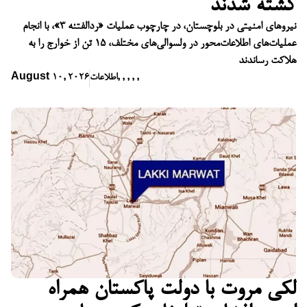
کشته شدند
نیروهای امنیتی در بلوچستان، در چارچوب عملیات «ردالفتنه ۳»، با انجام
عملیات‌های اطلاعات‌محور در ولسوالی‌های مختلف، ۱۵ تن از خوارج را به
هلاکت رساندند
,
,
,
,
,
اطلاعات
August 10, 2026
لکی مروت با دولت پاکستان همراه