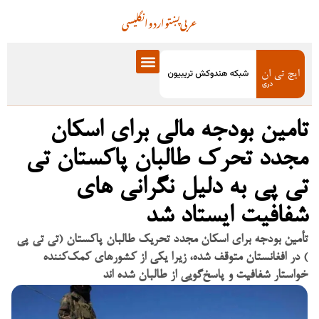
عربی
پښتو
اردو
انگلیسی
تامین بودجه مالی برای اسکان
مجدد تحرک طالبان پاکستان تی
تی پی به دلیل نگرانی های
شفافیت ایستاد شد
تأمین بودجه برای اسکان مجدد تحریک طالبان پاکستان (تی تی پی
) در افغانستان متوقف شده، زیرا یکی از کشورهای کمک‌کننده
خواستار شفافیت و پاسخ‌گویی از طالبان شده اند