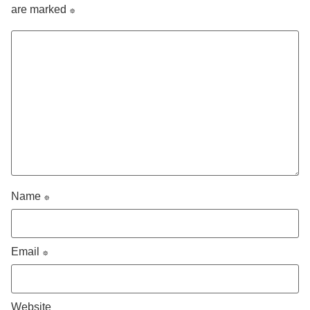
are marked
*
Name
*
Email
*
Website