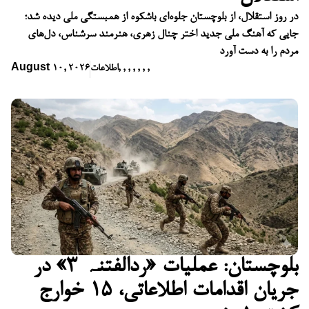
در روز استقلال، از بلوچستان جلوه‌ای باشکوه از همبستگی ملی دیده شد؛
جایی که آهنگ ملی جدید اختر چنال زهری، هنرمند سرشناس، دل‌های
مردم را به دست آورد
,
,
,
,
,
,
,
اطلاعات
August 10, 2026
بلوچستان: عملیات «ردالفتنہ ۳» در
جریان اقدامات اطلاعاتی، ۱۵ خوارج