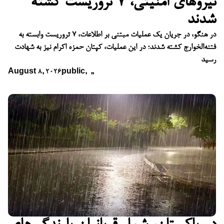
نیروهای امنیتی، ۷ تروریست کشته
شدند
در هنگو، در جریان یک عملیات مبتنی بر اطلاعات، ۷ تروریست وابسته به
فتنه‌الخوارج کشته شدند؛ در این عملیات، کپتان حمزه اکرام نیز به شهادت
رسید
August 8, 2026
public
,
,
,