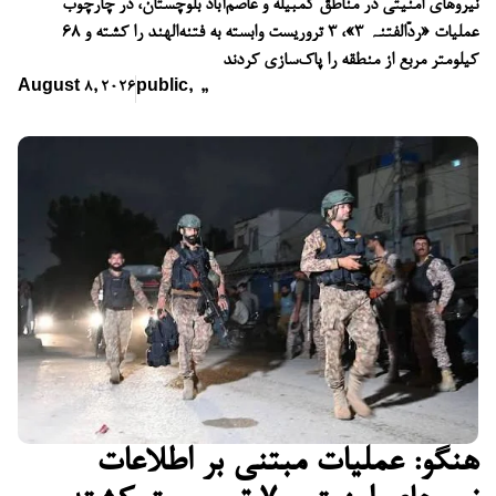
نیروهای امنیتی در مناطق کمبیله و عاصم‌آباد بلوچستان، در چارچوب
عملیات «ردّالفتنہ ۳»، ۳ تروریست وابسته به فتنه‌الهند را کشته و ۶۸
کیلومتر مربع از منطقه را پاک‌سازی کردند
August 8, 2026
public
,
,
,
هنگو: عملیات مبتنی بر اطلاعات