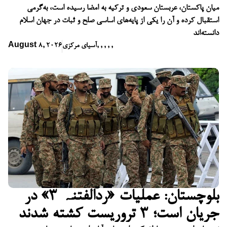
میان پاکستان، عربستان سعودی و ترکیه به امضا رسیده است، به‌گرمی
استقبال کرده و آن را یکی از پایه‌های اساسی صلح و ثبات در جهان اسلام
دانسته‌اند
,
,
,
,
,
آسیای مرکزی
August 8, 2026
بلوچستان: عملیات «ردّالفتنہ ۳» در
جریان است؛ ۳ تروریست کشته شدند