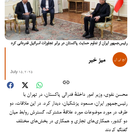
رئیس‌جمهور ایران از تداوم حمایت پاکستان در برابر تجاوزات اسرائیل قدردانی کرد
میز خبر
July 15, 2025
محسن نقوی، وزیر امور داخلهٔ فدرالی پاکستان، در تهران با
رئیس‌جمهور ایران، مسعود پزشکیان، دیدار کرد. در این ملاقات، دو
طرف در مورد موضوعات مورد علاقهٔ مشترک، گسترش روابط میان
دو کشور، همکاری‌های تجاری و همکاری در بخش‌های مختلف
گفتگو کردند