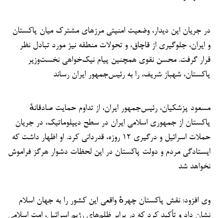
در جریان این دیدار، وضعیت امنیتی مرزهای مشترک میان پاکستان
و ایران، جلوگیری از قاچاق، و تحولات منطقه نیز مورد تبادل نظر
قرار گرفت. محسن نقوی همچنین پیام نیک‌خواهی نخست‌وزیر
پاکستان، شهباز شریف، را به رئیس‌جمهور ایران رساند
مسعود پزشکیان، رئیس‌جمهور ایران، از تداوم حمایت صادقانهٔ
پاکستان از جمهوری اسلامی ایران در سطح دیپلوماتیک، در جریان
حملات اسرائیل و درگیری ۱۲ روزه، قدردانی کرد. او اظهار داشت که
ایستادگی مردم و دولت پاکستان در این لحظات دشوار هرگز فراموش
نخواهد شد
وی افزود: نقش پاکستان چهرهٔ واقعی این کشور را به جهان اسلام
نشان داد و تأکید کرد که در برابر ظلم‌های رژیم اسرائیل، امت اسلامی