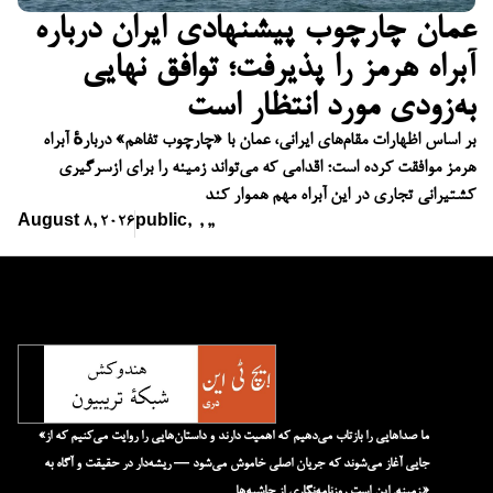
عمان چارچوب پیشنهادی ایران درباره
آبراه هرمز را پذیرفت؛ توافق نهایی
به‌زودی مورد انتظار است
بر اساس اظهارات مقام‌های ایرانی، عمان با «چارچوب تفاهم» دربارهٔ آبراه
هرمز موافقت کرده است؛ اقدامی که می‌تواند زمینه را برای ازسرگیری
کشتیرانی تجاری در این آبراه مهم هموار کند
August 8, 2026
public
,
,
,
,
«ما صداهایی را بازتاب می‌دهیم که اهمیت دارند و داستان‌هایی را روایت می‌کنیم که از
جایی آغاز می‌شوند که جریان اصلی خاموش می‌شود — ریشه‌دار در حقیقت و آگاه به
زمینه. این است روزنامه‌نگاری از حاشیه‌ها.»