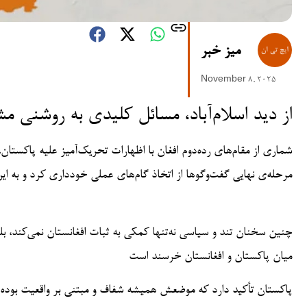
میز خبر
November 8, 2025
از دید اسلام‌آباد، مسائل کلیدی به روشنی
شماری از مقام‌های رده‌دوم افغان با اظهارات تحریک‌آمیز علیه پاکستان، 
مرحله‌ی نهایی گفت‌وگوها از اتخاذ گام‌های عملی خودداری کرد و به ای
چنین سخنان تند و سیاسی نه‌تنها کمکی به ثبات افغانستان نمی‌کند، بلک
میان پاکستان و افغانستان خرسند است
پاکستان تأکید دارد که موضعش همیشه شفاف و مبتنی بر واقعیت بوده 