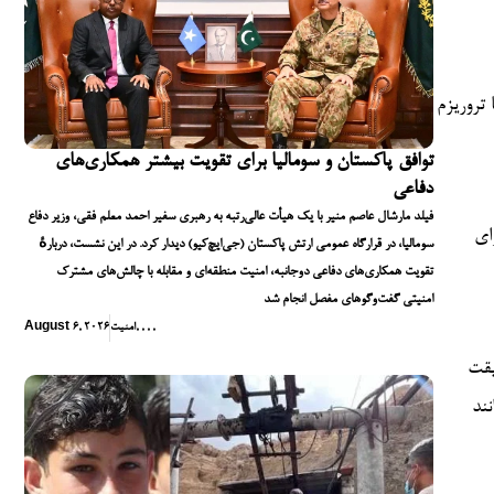
 تروریزم
توافق پاکستان و سومالیا برای تقویت بیشتر همکاری‌های
دفاعی
فیلد مارشال عاصم منیر با یک هیأت عالی‌رتبه به رهبری سفیر احمد معلم فقی، وزیر دفاع
ای
سومالیا، در قرارگاه عمومی ارتش پاکستان (جی‌ایچ‌کیو) دیدار کرد. در این نشست، دربارهٔ
تقویت همکاری‌های دفاعی دوجانبه، امنیت منطقه‌ای و مقابله با چالش‌های مشترک
امنیتی گفت‌وگوهای مفصل انجام شد
,
,
,
,
امنیت
August 6, 2026
یقت
نند