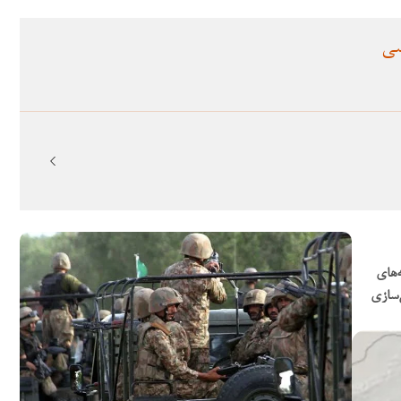
سی
‌های
‌سازی