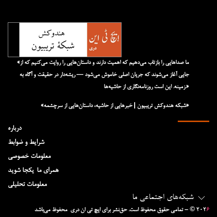
«ما صداهایی را بازتاب می‌دهیم که اهمیت دارند و داستان‌هایی را روایت می‌کنیم که از
جایی آغاز می‌شوند که جریان اصلی خاموش می‌شود — ریشه‌دار در حقیقت و آگاه به
زمینه. این است روزنامه‌نگاری از حاشیه‌ها.»
«شبکه هند‌و‌کش تریبیون | خبرهایی از حاشیه، داستان‌هایی از سرچشمه»
درباره
شرایط و ضوابط
معلومات خصوصی
همرای ما-یکجا شوید
معلومات تحلیلی
شبکه‌های اجتماعی ما
۶
– © ۲۰۲
تمامی حقوق محفوظ است. حق‌نشر برای ایچ‌ تی‌ ان دری محفوظ می‌باشد