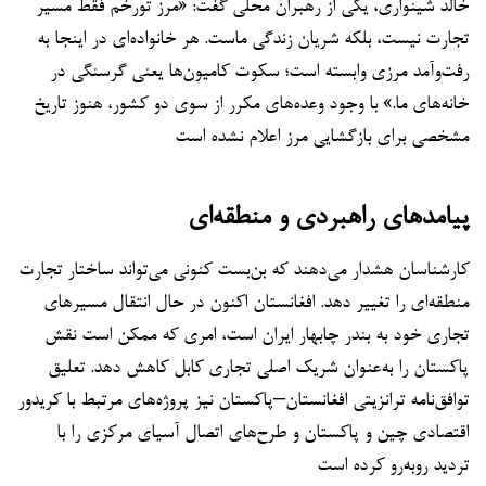
خالد شینواری، یکی از رهبران محلی گفت: «مرز تورخم فقط مسیر
تجارت نیست، بلکه شریان زندگی ماست. هر خانواده‌ای در اینجا به
رفت‌وآمد مرزی وابسته است؛ سکوت کامیون‌ها یعنی گرسنگی در
خانه‌های ما.» با وجود وعده‌های مکرر از سوی دو کشور، هنوز تاریخ
مشخصی برای بازگشایی مرز اعلام نشده است
پیامدهای راهبردی و منطقه‌ای
کارشناسان هشدار می‌دهند که بن‌بست کنونی می‌تواند ساختار تجارت
منطقه‌ای را تغییر دهد. افغانستان اکنون در حال انتقال مسیرهای
تجاری خود به بندر چابهار ایران است، امری که ممکن است نقش
پاکستان را به‌عنوان شریک اصلی تجاری کابل کاهش دهد. تعلیق
توافق‌نامه ترانزیتی افغانستان–پاکستان نیز پروژه‌های مرتبط با کریدور
اقتصادی چین و پاکستان و طرح‌های اتصال آسیای مرکزی را با
تردید روبه‌رو کرده است