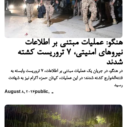
هنگو: عملیات مبتنی بر اطلاعات
نیروهای امنیتی، ۷ تروریست کشته
شدند
در هنگو، در جریان یک عملیات مبتنی بر اطلاعات، ۷ تروریست وابسته به
فتنه‌الخوارج کشته شدند؛ در این عملیات، کپتان حمزه اکرام نیز به شهادت
رسید
August 8, 2026
public
,
,
,