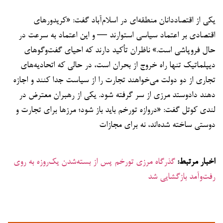
یکی از اقتصاددانان منطقه‌ای در اسلام‌آباد گفت: «کریدورهای
اقتصادی بر اعتماد سیاسی استوارند — و این اعتماد به سرعت در
حال فروپاشی است.» ناظران تأکید دارند که احیای گفت‌وگوهای
دیپلماتیک تنها راه خروج از بحران است، در حالی که اتحادیه‌های
تجاری از دو دولت می‌خواهند تجارت را از سیاست جدا کنند و اجازه
دهند دادوستد مرزی از سر گرفته شود. یکی از رهبران معترض در
لندی کوتل گفت: «دروازه تورخم باید باز شود؛ مرزها برای تجارت و
دوستی ساخته شده‌اند، نه برای مجازات
اخبار مرتبط:
گذرگاه مرزی تورخم پس از بسته‌شدن یک‌روزه به روی
رفت‌وآمد بازگشایی شد