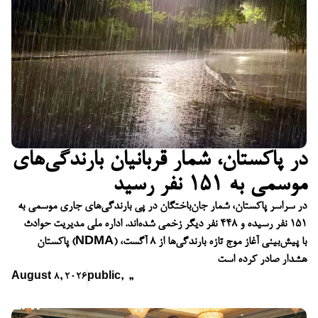
در پاکستان، شمار قربانیان بارندگی‌های
موسمی به ۱۵۱ نفر رسید
در سراسر پاکستان، شمار جان‌باختگان در پی بارندگی‌های جاری موسمی به
۱۵۱ نفر رسیده و ۴۴۸ نفر دیگر زخمی شده‌اند. اداره ملی مدیریت حوادث
پاکستان (NDMA) با پیش‌بینی آغاز موج تازه بارندگی‌ها از ۸ آگست،
هشدار صادر کرده است
August 8, 2026
public
,
,
,