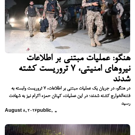
هنگو: عملیات مبتنی بر اطلاعات
نیروهای امنیتی، ۷ تروریست کشته
شدند
در هنگو، در جریان یک عملیات مبتنی بر اطلاعات، ۷ تروریست وابسته به
فتنه‌الخوارج کشته شدند؛ در این عملیات، کپتان حمزه اکرام نیز به شهادت
رسید
August 8, 2026
public
,
,
,