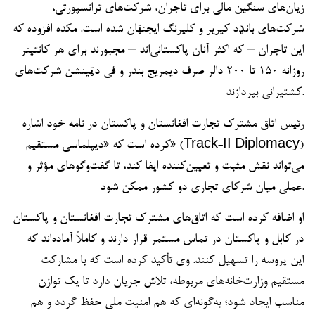
زیان‌های سنگین مالی برای تاجران، شرکت‌های ترانسپورتی،
شرکت‌های بانډد کیریر و کلیرنگ ایجنټان شده است. مکده افزوده که
این تاجران – که اکثر آنان پاکستانی‌اند – مجبورند برای هر کانتینر
روزانه ۱۵۰ تا ۲۰۰ دالر صرف دیمریج بندر و فی دټینشن شرکت‌های
کشتیرانی بپردازند.
رئیس اتاق مشترک تجارت افغانستان و پاکستان در نامه خود اشاره
کرده است که «دیپلماسی مستقیم» (Track-II Diplomacy)
می‌تواند نقش مثبت و تعیین‌کننده ایفا کند، تا گفت‌وگوهای مؤثر و
عملی میان شرکای تجاری دو کشور ممکن شود.
او اضافه کرده است که اتاق‌های مشترک تجارت افغانستان و پاکستان
در کابل و پاکستان در تماس مستمر قرار دارند و کاملاً آماده‌اند که
این پروسه را تسهیل کنند. وی تأکید کرده است که با مشارکت
مستقیم وزارت‌خانه‌های مربوطه، تلاش جریان دارد تا یک توازن
مناسب ایجاد شود؛ به‌گونه‌ای که هم امنیت ملی حفظ گردد و هم