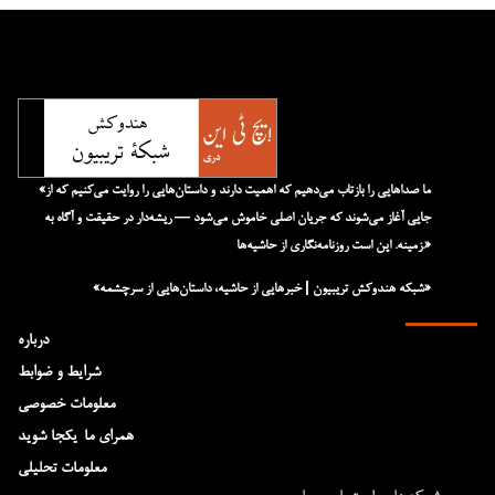
«ما صداهایی را بازتاب می‌دهیم که اهمیت دارند و داستان‌هایی را روایت می‌کنیم که از
جایی آغاز می‌شوند که جریان اصلی خاموش می‌شود — ریشه‌دار در حقیقت و آگاه به
زمینه. این است روزنامه‌نگاری از حاشیه‌ها.»
«شبکه هند‌و‌کش تریبیون | خبرهایی از حاشیه، داستان‌هایی از سرچشمه»
درباره
شرایط و ضوابط
معلومات خصوصی
همرای ما-یکجا شوید
معلومات تحلیلی