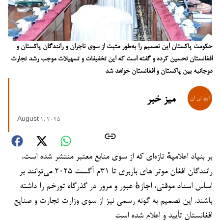
حکومت پاکستان این تصمیم را به‌طور مثبت از سوی تاجران و رانندگان پاکستان و
افغانستان تحسین کرده و گفته است که این تخفیفات و تسهیلات موجب رشد تجارت
دوجانبه بین پاکستان و افغانستان خواهد شد
میز خبر
August 1, 2025
بر بنیاد اعلامیهٔ تازه‌ای که از سوی منابع معتبر منتشر شده است،
رانندگان افغان موتر های باربری تا ۳۱م آگست ۲۰۲۵ می‌توانند بر
اساس اسناد موقتی، اجازهٔ عبور و مرور در گذرگاه تورخم را داشته
باشند. این تصمیم به گونه رسمی نیز از سوی وزارت تجارت و صنایع
افغانستان تأیید و اعلام شده است