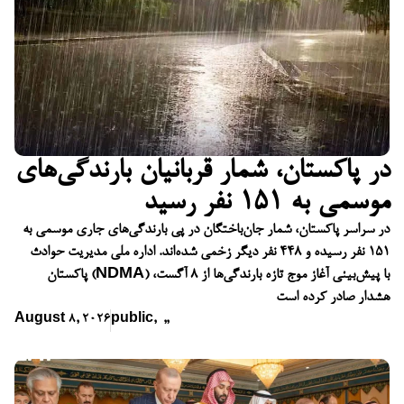
در پاکستان، شمار قربانیان بارندگی‌های
موسمی به ۱۵۱ نفر رسید
در سراسر پاکستان، شمار جان‌باختگان در پی بارندگی‌های جاری موسمی به
۱۵۱ نفر رسیده و ۴۴۸ نفر دیگر زخمی شده‌اند. اداره ملی مدیریت حوادث
پاکستان (NDMA) با پیش‌بینی آغاز موج تازه بارندگی‌ها از ۸ آگست،
هشدار صادر کرده است
August 8, 2026
public
,
,
,