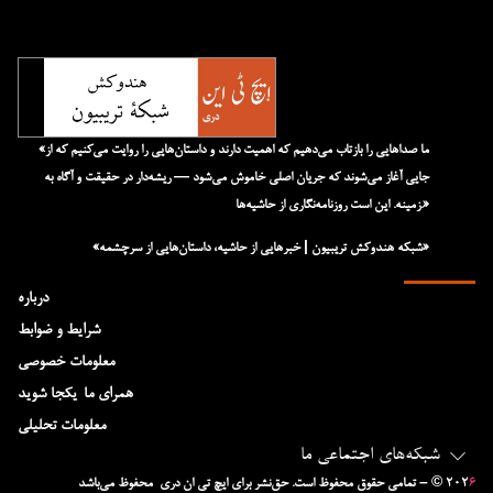
«ما صداهایی را بازتاب می‌دهیم که اهمیت دارند و داستان‌هایی را روایت می‌کنیم که از
جایی آغاز می‌شوند که جریان اصلی خاموش می‌شود — ریشه‌دار در حقیقت و آگاه به
زمینه. این است روزنامه‌نگاری از حاشیه‌ها.»
«شبکه هند‌و‌کش تریبیون | خبرهایی از حاشیه، داستان‌هایی از سرچشمه»
درباره
شرایط و ضوابط
معلومات خصوصی
همرای ما-یکجا شوید
معلومات تحلیلی
شبکه‌های اجتماعی ما
۶
– © ۲۰۲
تمامی حقوق محفوظ است. حق‌نشر برای ایچ‌ تی‌ ان دری محفوظ می‌باشد