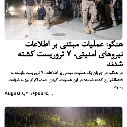
هنگو: عملیات مبتنی بر اطلاعات
نیروهای امنیتی، ۷ تروریست کشته
شدند
در هنگو، در جریان یک عملیات مبتنی بر اطلاعات، ۷ تروریست وابسته به
فتنه‌الخوارج کشته شدند؛ در این عملیات، کپتان حمزه اکرام نیز به شهادت
رسید
August 8, 2026
public
,
,
,