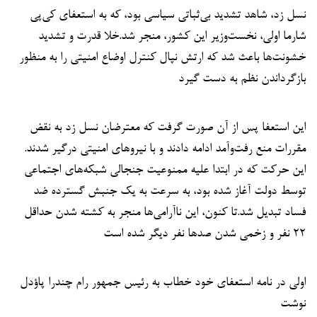
نسل زد، شاهد تشدید بی‌ثباتی سیاسی بود، که به استعفای کی‌پی
شارما اولی، نخست‌وزیر این کشور، منجر شد.خلا قدرت و تشدید
خشونت‌ها باعث شد که ارتش نپال کنترل اوضاع امنیتی را به منظور
بازگرداندن نظم به دست گیرد
این استعفا پس از آن صورت گرفت که معترضان نسل زد به نقض
مقررات منع رفت‌وآمد ادامه دادند و با نیروهای امنیتی درگیر شدند.
این حرکت که در ابتدا علیه ممنوعیت جنجالی شبکه‌های اجتماعی
توسط دولت آغاز شده بود، به سرعت به یک جنبش گسترده ضد
فساد تبدیل شد.تا کنون، این ناآرامی‌ها منجر به کشته شدن حداقل
۲۲ نفر و زخمی شدن صدها نفر دیگر شده است
اولی در نامه استعفای خود خطاب به رئیس جمهور رام چندرا پاؤدل
نوشت