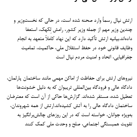
ارتش نپال رسماً وارد صحنه شده است، در حالی که نخست‌وزیر و
چندین وزیر مهم از جمله وزیر کشور، رامش لِکهک، استعفا
داده‌اند.بیانیه ارتش تأکید دارد که این نهاد کاملاً متعهد به انجام
وظایف قانونی خود در حفظ استقلال ملی، حاکمیت، تمامیت
جغرافیایی، اتحاد و امنیت مردم نپال است
نیروهای ارتش برای حفاظت از اماکن مهمی مانند ساختمان پارلمان،
دادگاه عالی و فرودگاه بین‌المللی تریبوان که به دلیل خشونت‌ها
تعطیل شده، مستقر شده‌اند. گزارش‌ها حاکی از آن است که معترضان
ساختمان دادگاه عالی را به آتش کشیده‌اند.ارتش از همه شهروندان،
به‌ویژه جوانان، خواسته است که در این روزهای چالش‌برانگیز به
تقویت همبستگی اجتماعی، صلح و وحدت ملی کمک کنند