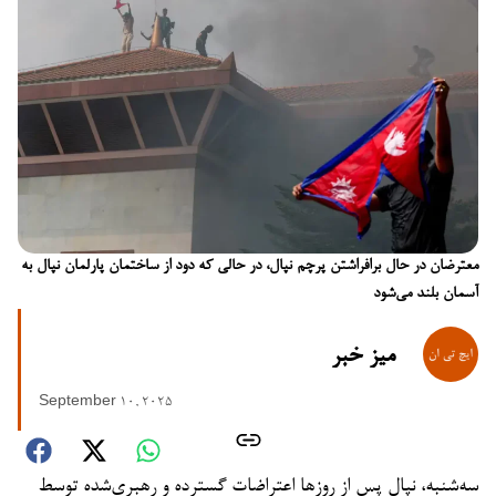
معترضان در حال برافراشتن پرچم نپال، در حالی که دود از ساختمان پارلمان نپال به
آسمان بلند می‌شود
میز خبر
September 10, 2025
سه‌شنبه، نپال پس از روزها اعتراضات گسترده و رهبری‌شده توسط