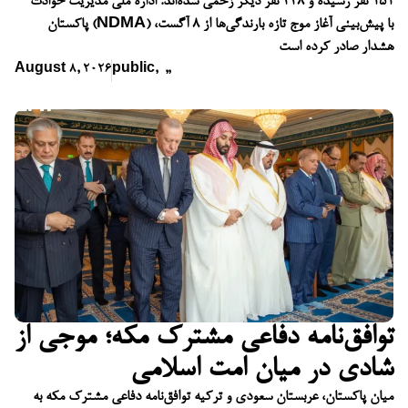
۱۵۱ نفر رسیده و ۴۴۸ نفر دیگر زخمی شده‌اند. اداره ملی مدیریت حوادث
پاکستان (NDMA) با پیش‌بینی آغاز موج تازه بارندگی‌ها از ۸ آگست،
هشدار صادر کرده است
August 8, 2026
public
,
,
,
توافق‌نامه دفاعی مشترک مکه؛ موجی از
شادی در میان امت اسلامی
میان پاکستان، عربستان سعودی و ترکیه توافق‌نامه دفاعی مشترک مکه به