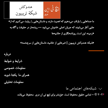
«ما صداهایی را بازتاب می‌دهیم که اهمیت دارند و داستان‌هایی را روایت می‌کنیم که از
جایی آغاز می‌شوند که جریان اصلی خاموش می‌شود — ریشه‌دار در حقیقت و آگاه به
زمینه. این است روزنامه‌نگاری از حاشیه‌ها.»
«شبکه هند‌و‌کش تریبیون | خبرهایی از حاشیه، داستان‌هایی از سرچشمه»
درباره
شرایط و ضوابط
معلومات خصوصی
همرای ما-یکجا شوید
معلومات تحلیلی
شبکه‌های اجتماعی ما
۶
– © ۲۰۲
تمامی حقوق محفوظ است. حق‌نشر برای ایچ‌ تی‌ ان دری محفوظ می‌باشد