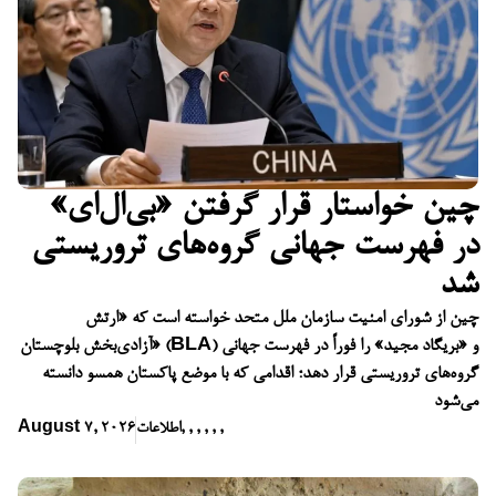
چین خواستار قرار گرفتن «بی‌ال‌ای»
در فهرست جهانی گروه‌های تروریستی
شد
چین از شورای امنیت سازمان ملل متحد خواسته است که «ارتش
آزادی‌بخش بلوچستان» (BLA) و «بریگاد مجید» را فوراً در فهرست جهانی
گروه‌های تروریستی قرار دهد؛ اقدامی که با موضع پاکستان همسو دانسته
می‌شود
,
,
,
,
,
,
اطلاعات
August 7, 2026