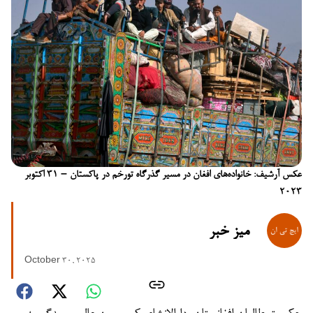
عکس آرشیف: خانواده‌های افغان در مسیر گذرگاه تورخم در پاکستان – ۳۱ اکتوبر
۲۰۲۳
میز خبر
October 30, 2025