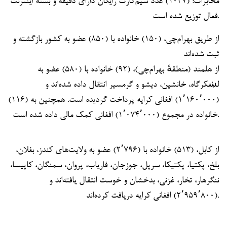
مخابرات: (۱۰۳۷) عدد سیم‌کارت رایگان دارای دقیقه و بسته اینترنت
فعال توزیع شده است.
از طریق بهرام‌چی، (۱۵۰) خانواده با (۸۵۰) عضو به کشور بازگشته و
ثبت شده‌اند
از هلمند (منطقهٔ بهرام‌چی)، (۹۲) خانواده با (۵۸۰) عضو به
لښکرگاه، خانشین، دیشو و گرمسیر انتقال داده شده‌اند و
(۱٬۱۶۰٬۰۰۰) افغانی کرایه پرداخت گردیده است. همچنین به (۱۱۶)
خانواده در مجموع (۱٬۰۷۴٬۰۰۰) افغانی کمک مالی داده شده است.
از کابل، (۵۱۳) خانواده با (۲٬۷۹۶) عضو به ولایت‌های کندز، بغلان،
بلخ، پکتیا، پکتیکا، سرپل، جوزجان، فاریاب، پروان، سمنگان، کاپیسا،
ننگرهار، تخار، غزنی، بدخشان و خوست انتقال یافته‌اند و
(۲٬۹۵۹٬۸۰۰) افغانی کرایه دریافت کرده‌اند.