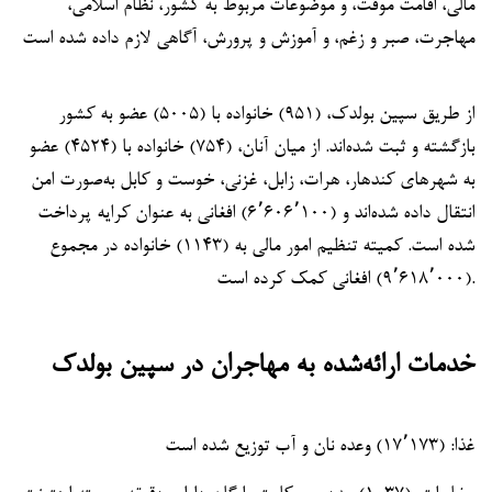
مالی، اقامت موقت، و موضوعات مربوط به کشور، نظام اسلامی،
مهاجرت، صبر و زغم، و آموزش و پرورش، آگاهی لازم داده شده است
از طریق سپین بولدک، (۹۵۱) خانواده با (۵۰۰۵) عضو به کشور
بازگشته و ثبت شده‌اند. از میان آنان، (۷۵۴) خانواده با (۴۵۲۴) عضو
به شهرهای کندهار، هرات، زابل، غزنی، خوست و کابل به‌صورت امن
انتقال داده شده‌اند و (۶٬۶۰۶٬۱۰۰) افغانی به عنوان کرایه پرداخت
شده است. کمیته تنظیم امور مالی به (۱۱۴۳) خانواده در مجموع
(۹٬۶۱۸٬۰۰۰) افغانی کمک کرده است.
خدمات ارائه‌شده به مهاجران در سپین بولدک
غذا: (۱۷٬۱۷۳) وعده نان و آب توزیع شده است