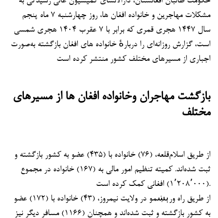
حکومت طالبان افغانستان، دارالانشای کمیسیون عالی رسیدگی به
مشکلات مهاجرین و خانواده افغان ها، روز چهارشنبه ۷ ماه پنجم
سال ۱۴۴۷ هجری قمری که برابر با ۷ عقرب ۱۴۰۴ هجری شمسی
است، گزارش روزانه‌ای را دربارهٔ خانواده‌ های افغان بازگشته به‌صورت
اجباری از مسیرهای مختلف کشور منتشر کرده است
بازگشت مهاجران وخانواده افغان
ها
از مسیرهای
مختلف
از طریق اسلام‌قلعه، (۷۶) خانواده با (۴۳۵) عضو به کشور بازگشته و
ثبت شده‌اند. کمیته تنظیم امور مالی به (۱۶۷) خانواده در مجموع
(۱٬۲۰۸٬۰۰۰) افغانی کمک کرده است.
از طریق راه ورېښمو در ولایت نیمروز، (۴۳) خانواده با (۱۷۲) عضو
به کشور بازگشته و ثبت شده‌اند و همچنان (۱۱۶۶) مسافر دیگر نیز