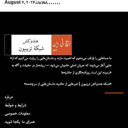
,
,
,
,
,
,
,
اطلاعات
August 7, 2026
«ما صداهایی را بازتاب می‌دهیم که اهمیت دارند و داستان‌هایی را روایت می‌کنیم که از
جایی آغاز می‌شوند که جریان اصلی خاموش می‌شود — ریشه‌دار در حقیقت و آگاه به
زمینه. این است روزنامه‌نگاری از حاشیه‌ها.»
«شبکه هند‌و‌کش تریبیون | خبرهایی از حاشیه، داستان‌هایی از سرچشمه»
درباره
شرایط و ضوابط
معلومات خصوصی
همرای ما-یکجا شوید