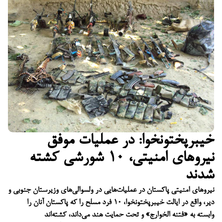
خیبرپختونخوا: در عملیات موفق
نیروهای امنیتی، ۱۰ شورشی کشته
شدند
نیروهای امنیتی پاکستان در عملیات‌هایی در ولسوالی‌های وزیرستان جنوبی و
دیر، واقع در ایالت خیبرپختونخوا، ۱۰ فرد مسلح را که پاکستان آنان را
وابسته به «فتنه الخوارج» و تحت حمایت هند می‌داند، کشته‌اند