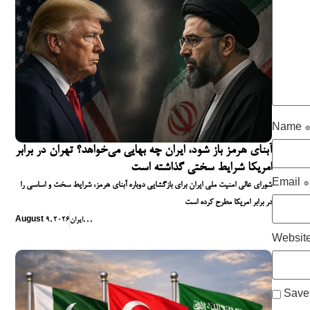
Name
آبنای هرمز باز شود، ایران چه بهایی می‌خواهد؟ تهران در برابر
امریکا شرایط سختی گذاشته است
Email
*
شورای عالی امنیت ملی ایران برای بازگشایی دوباره آبنای هرمز، شرایط سخت و اساسی را
در برابر امریکا مطرح کرده است
,
,
,
ایران
August 9, 2026
Websit
Save 