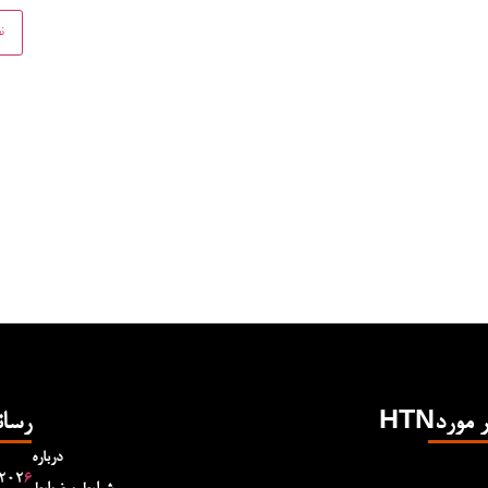
Hدر مورد
رسان
درباره
۲۰۲
۶