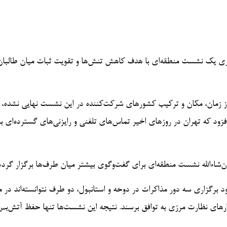
زاری یک نشست منطقه‌ای با هدف کاهش تنش‌ها و تقویت ثبات میان طالبان
زمان، مکان و ترکیب کشورهای شرکت‌کننده در این نشست نهایی نشده، ا
فزود که تهران در روزهای اخیر تماس‌های تلفنی و رایزنی‌های گسترده‌ای با
د برگزاری سه دور مذاکرات در دوحه و استانبول، دو طرف نتوانسته‌اند در م
رهای نظارت مرزی به توافق برسند. نتیجه این نشست‌ها تنها حفظ آتش‌بس