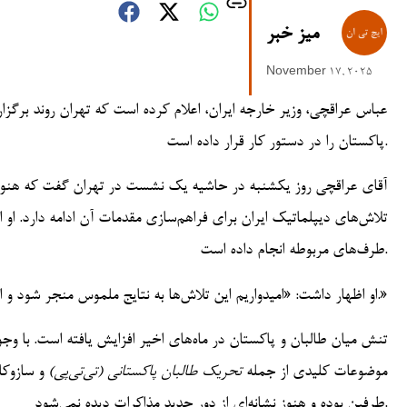
میز خبر
November 17, 2025
عباس عراقچی، وزیر خارجه ایران، اعلام کرده است که تهران روند برگ
پاکستان را در دستور کار قرار داده است.
آقای عراقچی روز یکشنبه در حاشیه یک نشست در تهران گفت که هنوز 
تلاش‌های دیپلماتیک ایران برای فراهم‌سازی مقدمات آن ادامه دارد. او ا
طرف‌های مربوطه انجام داده است.
او اظهار داشت: «امیدواریم این تلاش‌ها به نتایج ملموس منجر شود و ان‌شاءالله نشست منطقه‌ای برای گفت‌وگوی بیشتر میان طرف‌ها برگزار گردد.»
تنش میان طالبان و پاکستان در ماه‌های اخیر افزایش یافته است. با وجو
موضوعات کلیدی از جمله
تحریک طالبان پاکستانی (تی‌تی‌پی)
و سازوکا
طرفین بوده و هنوز نشانه‌ای از دور جدید مذاکرات دیده نمی‌شود.