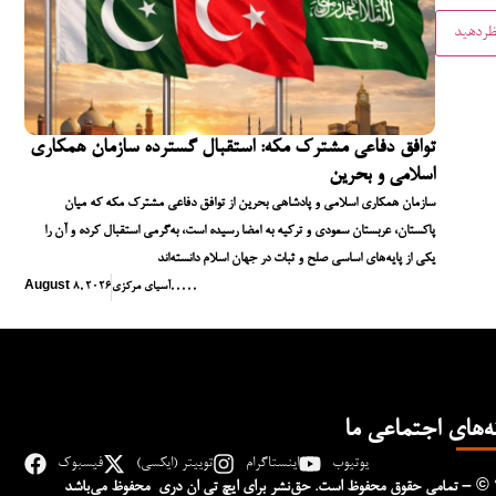
توافق دفاعی مشترک مکه: استقبال گسترده سازمان همکاری
اسلامی و بحرین
سازمان همکاری اسلامی و پادشاهی بحرین از توافق دفاعی مشترک مکه که میان
پاکستان، عربستان سعودی و ترکیه به امضا رسیده است، به‌گرمی استقبال کرده و آن را
یکی از پایه‌های اساسی صلح و ثبات در جهان اسلام دانسته‌اند
,
,
,
,
,
آسیای مرکزی
August 8, 2026
ه‌های اجتماعی ما
یوتیوب
اینستاگرام
توییتر (ایکسی)
فیسبوک
– © 
تمامی حقوق محفوظ است. حق‌نشر برای ایچ‌ تی‌ ان دری محفوظ می‌باشد