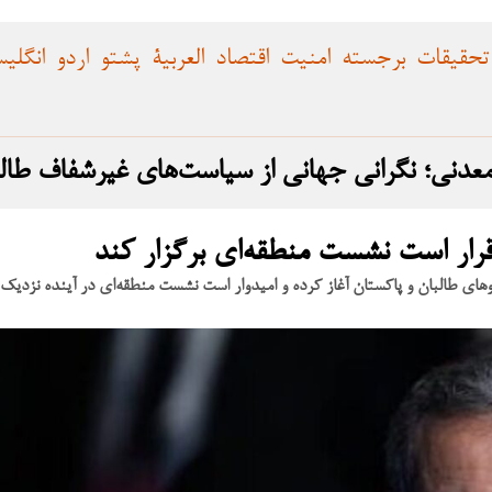
تحقیقات
برجسته
امنیت
اقتصاد
العربية
پشتو
اردو
انگلی
های طالبان و پاکستان آغاز کرده و امیدوار است نشست منطقه‌ای در آینده نزدیک 