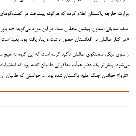
وزارت خارجه پاکستان اعلام کرده که هرگونه پیشرفت در گفت‌وگوهای استانبول منوط به اقدام طالبان علیه گروه‌های مسلح به‌ویژه تی‌تی‌پی است.
آصف صدیقی، معاون پیشین مجلس سنا، در این مورد می‌گوید: «به باور م
در کنار طالبان در افغانستان حضور داشت و پناه یافته بود. بعید است طالبان در مذاکرات با پاکستان علیه تی‌تی‌پی اقدام عملی انجام دهد.»
از سوی دیگر، سخنگوی طالبان تأکید کرده است که این گروه به هیچ سازم
می‌شود. پیش‌تر یک عضو هیأت مذاکراتی طالبان گفته بود که اسلام‌آباد
«ناروا» خواندن جنگ علیه پاکستان شده بود، درخواستی که طالبان آن را نپذیرفته است.