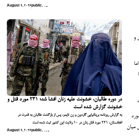
August 9, 2026
public
,
,
,
,
 و
ما
در دوره طالبان، خشونت علیه زنان افشا شد؛ ۲۳۱ مورد قتل و
خشونت گزارش شده است
به گزارش روزنامه بریتانیایی گاردین و زن تایمز، پس از بازگشت طالبان به قدرت در
ورد
افغانستان، ۲۳۱ مورد قتل زنان در ۱۰ ولایت این کشور ثبت شده است
 میان
August 9, 2026
public
,
,
,
,
,