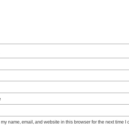
*
e
my name, email, and website in this browser for the next time I