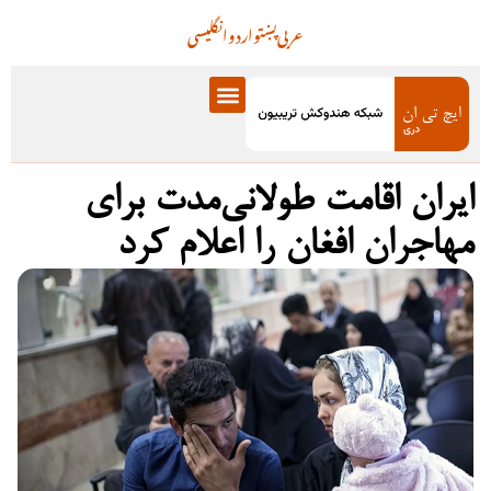
عربی
پښتو
اردو
انگلیسی
ایران اقامت طولانی‌مدت برای
مهاجران افغان را اعلام کرد