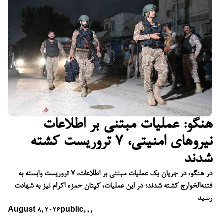
هنگو: عملیات مبتنی بر اطلاعات
نیروهای امنیتی، ۷ تروریست کشته
شدند
در هنگو، در جریان یک عملیات مبتنی بر اطلاعات، ۷ تروریست وابسته به
فتنه‌الخوارج کشته شدند؛ در این عملیات، کپتان حمزه اکرام نیز به شهادت
رسید
August 8, 2026
public
,
,
,