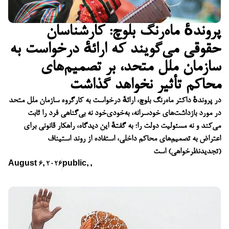
پروندهٔ ماه‌رنگ بلوچ: کارشناسان
حقوقی می‌گویند که ارائهٔ درخواست به
سازمان ملل متحد، بر تصمیم‌های
محاکم تأثیر نخواهد گذاشت
در پروندهٔ داکتر ماه‌رنگ بلوچ، ارائهٔ درخواست به کارگروه سازمان ملل متحد
در مورد بازداشت‌های خودسرانه، به‌خودی‌خود نه بی‌گناهی فرد را ثابت
می‌کند و نه مسئولیت دولت را؛ به گفتهٔ این دیدگاه، راهکار قانونی برای
اعتراض به تصمیم‌های محاکم داخلی، استفاده از روند استیناف
(تجدیدنظرخواهی) است
August 6, 2026
public
,
,