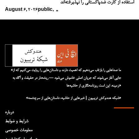
استفاده از کارت ضدپاکستانی را نپذیرفته‌اند
August 6, 2026
public
,
,
,
«ما صداهایی را بازتاب می‌دهیم که اهمیت دارند و داستان‌هایی را روایت می‌کنیم که از
جایی آغاز می‌شوند که جریان اصلی خاموش می‌شود — ریشه‌دار در حقیقت و آگاه به
زمینه. این است روزنامه‌نگاری از حاشیه‌ها.»
«شبکه هند‌و‌کش تریبیون | خبرهایی از حاشیه، داستان‌هایی از سرچشمه»
درباره
شرایط و ضوابط
معلومات خصوصی