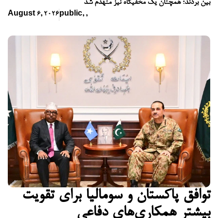
بین بردند؛ همچنان یک مخفیگاه نیز منهدم شد
August 6, 2026
public
,
,
توافق پاکستان و سومالیا برای تقویت
بیشتر همکاری‌های دفاعی