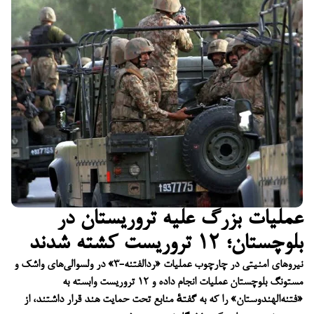
عملیات بزرگ علیه تروریستان در
بلوچستان؛ ۱۲ تروریست کشته شدند
نیروهای امنیتی در چارچوب عملیات «ردالفتنه-۳» در ولسوالی‌های واشک و
مستونگ بلوچستان عملیات انجام داده و ۱۲ تروریست وابسته به
«فتنه‌الهندوستان» را که به گفتهٔ منابع تحت حمایت هند قرار داشتند، از