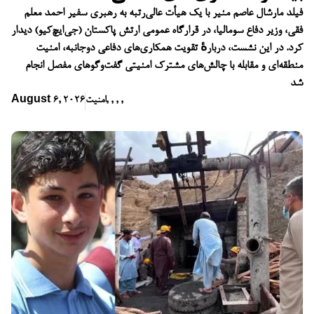
فیلد مارشال عاصم منیر با یک هیأت عالی‌رتبه به رهبری سفیر احمد معلم
فقی، وزیر دفاع سومالیا، در قرارگاه عمومی ارتش پاکستان (جی‌ایچ‌کیو) دیدار
کرد. در این نشست، دربارهٔ تقویت همکاری‌های دفاعی دوجانبه، امنیت
منطقه‌ای و مقابله با چالش‌های مشترک امنیتی گفت‌وگوهای مفصل انجام
شد
,
,
,
,
امنیت
August 6, 2026