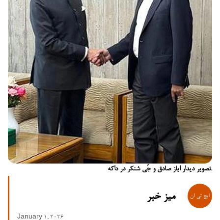
تصویر دیدار ایاز صادق و جَی شنکر در داکه.
میز خبر
January 1, 2026