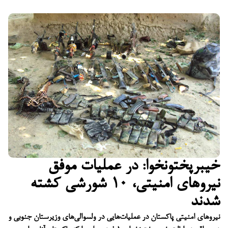
خیبرپختونخوا: در عملیات موفق
نیروهای امنیتی، ۱۰ شورشی کشته
شدند
نیروهای امنیتی پاکستان در عملیات‌هایی در ولسوالی‌های وزیرستان جنوبی و