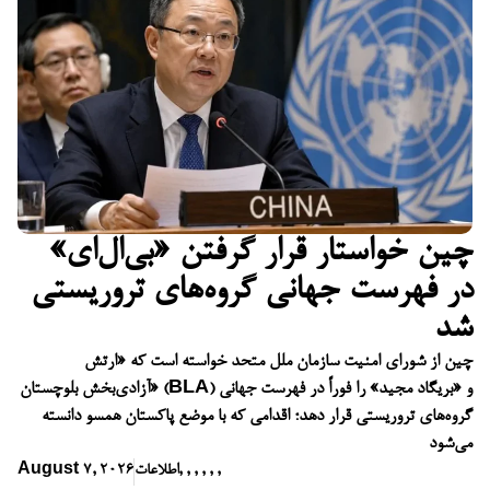
چین خواستار قرار گرفتن «بی‌ال‌ای»
در فهرست جهانی گروه‌های تروریستی
شد
چین از شورای امنیت سازمان ملل متحد خواسته است که «ارتش
آزادی‌بخش بلوچستان» (BLA) و «بریگاد مجید» را فوراً در فهرست جهانی
گروه‌های تروریستی قرار دهد؛ اقدامی که با موضع پاکستان همسو دانسته
می‌شود
,
,
,
,
,
,
اطلاعات
August 7, 2026