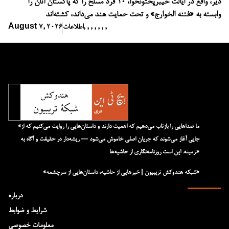
دیر، واقع در ایالت خیبرپختونخوا، ۱۰ فرد مسلح را که پاکستان آنان را
وابسته به «فتنه الخوارج» و تحت حمایت هند می‌داند، کشته‌اند
,
,
,
,
,
,
,
اطلاعات
August 7, 2026
«ما صداهایی را بازتاب می‌دهیم که اهمیت دارند و داستان‌هایی را روایت می‌کنیم که از
جایی آغاز می‌شوند که جریان اصلی خاموش می‌شود — ریشه‌دار در حقیقت و آگاه به
زمینه. این است روزنامه‌نگاری از حاشیه‌ها.»
«شبکه هند‌و‌کش تریبیون | خبرهایی از حاشیه، داستان‌هایی از سرچشمه»
درباره
شرایط و ضوابط
معلومات خصوصی