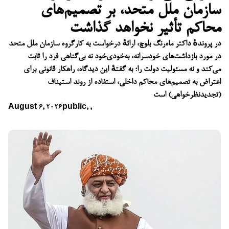
سازمان ملل متحد، بر تصمیم‌های
محاکم تأثیر نخواهد گذاشت
در پروندهٔ داکتر ماه‌رنگ بلوچ، ارائهٔ درخواست به کارگروه سازمان ملل متحد
در مورد بازداشت‌های خودسرانه، به‌خودی‌خود نه بی‌گناهی فرد را ثابت
می‌کند و نه مسئولیت دولت را؛ به گفتهٔ این دیدگاه، راهکار قانونی برای
اعتراض به تصمیم‌های محاکم داخلی، استفاده از روند استیناف
(تجدیدنظرخواهی) است
August 6, 2026
public
,
,