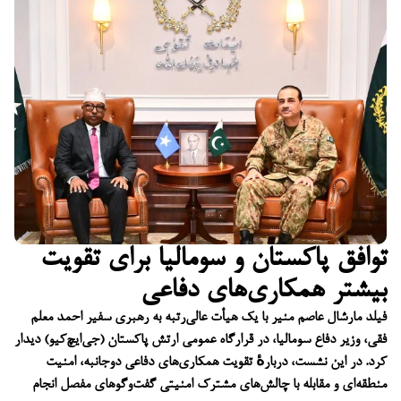
توافق پاکستان و سومالیا برای تقویت
بیشتر همکاری‌های دفاعی
فیلد مارشال عاصم منیر با یک هیأت عالی‌رتبه به رهبری سفیر احمد معلم
فقی، وزیر دفاع سومالیا، در قرارگاه عمومی ارتش پاکستان (جی‌ایچ‌کیو) دیدار
کرد. در این نشست، دربارهٔ تقویت همکاری‌های دفاعی دوجانبه، امنیت
منطقه‌ای و مقابله با چالش‌های مشترک امنیتی گفت‌وگوهای مفصل انجام