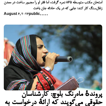
امتحان مکتب متوسطه ۸۶۵ نمره گرفت، اما فقر او را مجبور ساخت در معدن
زغال‌سنگ کار کند؛ جایی که در یک حادثه جان باخت
August 6, 2026
public
,
,
,
,
,
پروندهٔ ماه‌رنگ بلوچ: کارشناسان
حقوقی می‌گویند که ارائهٔ درخواست به