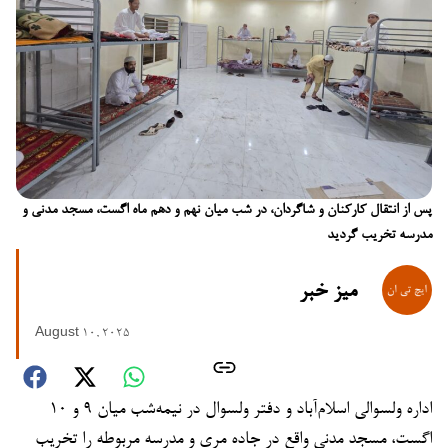
پس از انتقال کارکنان و شاگردان، در شب میان نهم و دهم ماه اگست، مسجد مدنی و
مدرسه تخریب گردید
میز خبر
August 10, 2025
اداره ولسوالی اسلام‌آباد و دفتر ولسوال در نیمه‌شب میان ۹ و ۱۰
اگست، مسجد مدنی واقع در جاده مری و مدرسه مربوطه را تخریب