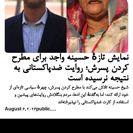
نمایش تازهٔ حسینه واجد برای مطرح
کردن پسرش؛ روایت ضدپاکستانی به
نتیجه نرسیده است
شیخ حسینه تلاش می‌کند با مطرح کردن پسرش، چهرهٔ سیاسی تازه‌ای از
خود ارائه کند؛ اما به‌گفتهٔ این ادعا، مردم بنگلادش روایت‌های پیشین و
استفاده از کارت ضدپاکستانی را نپذیرفته‌اند
August 6, 2026
public
,
,
,