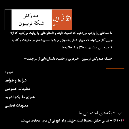
«ما صداهایی را بازتاب می‌دهیم که اهمیت دارند و داستان‌هایی را روایت می‌کنیم که از
جایی آغاز می‌شوند که جریان اصلی خاموش می‌شود — ریشه‌دار در حقیقت و آگاه به
زمینه. این است روزنامه‌نگاری از حاشیه‌ها.»
«شبکه هند‌و‌کش تریبیون | خبرهایی از حاشیه، داستان‌هایی از سرچشمه»
درباره
شرایط و ضوابط
معلومات خصوصی
همرای ما-یکجا شوید
معلومات تحلیلی
شبکه‌های اجتماعی ما
۶
– © ۲۰۲
تمامی حقوق محفوظ است. حق‌نشر برای ایچ‌ تی‌ ان دری محفوظ می‌باشد