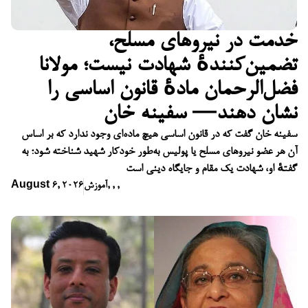
خدمت در نیروهای مسلح،
تضمین‌کنندهٔ شهادت نیست؛ مولانا
فضل‌الرحمان مادهٔ قانون اساسی را
نشان دهند— سفینه خان
سفینه خان گفت که در قانون اساسی هیچ ماده‌ای وجود ندارد که بر اساس
آن هر عضو نیروهای مسلح یا پولیس به‌طور خودکار شهید شناخته شود؛ به
گفتهٔ او، شهادت یک مقام و جایگاه دینی است
,
,
,
آموزش
August 6, 2026