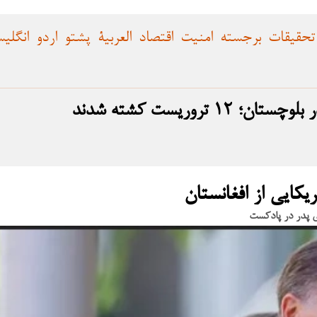
تحقیقات
برجسته
امنیت
اقتصاد
العربية
پشتو
اردو
انگلی
تروریست کشته شدند
یکایی از افغانستان
ی پدر در پادکست