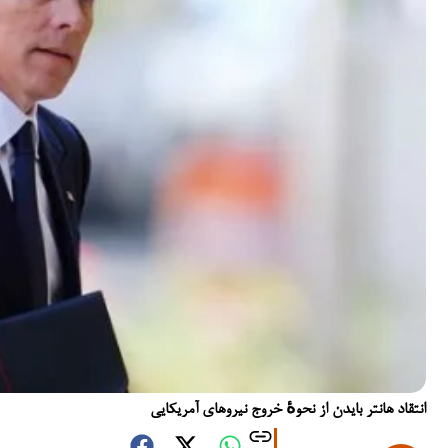
انتقاد هانتر بایدن از نحوهٔ خروج نیروهای آمریکایی