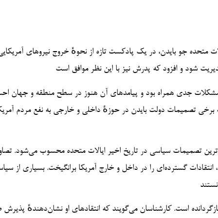
 پیشین ایالات متحده جو بایدن، در یک پادکست تازه از نحوهٔ خروج نیروهای آمریکایی
ن با مشکلات جدی همراه بود و پیامدهای آن هنوز در سطح منطقه و جهان ا
رخی تصمیمات دولت بایدن در حوزهٔ داخلی و خارجی به نفع مردم آمریکا
غانستان در اوت ۲۰۲۱ یکی از بحث‌برانگیزترین تصمیمات سیاسی در تاریخ اخیر ایالات متحده محسوب می‌شود. تصا
نتقادات گسترده‌ای را در داخل و خارج آمریکا برانگیخت. بسیاری از سیاس
بازگردانده است. کارشناسان می‌گویند که انتقادهای او نشان‌دهندهٔ پذیرش