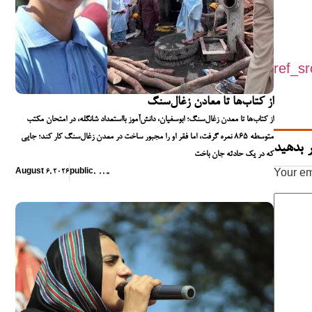
ref_s
از کتاب‌ها تا معادن زغال‌سنگ
از کتاب‌ها تا معدن زغال‌سنگ؛ ابوسفیان، دانش‌آموز بااستعداد شانگله، در امتحان مکتب
متوسطه ۸۶۵ نمره گرفت، اما فقر او را مجبور ساخت در معدن زغال‌سنگ کار کند؛ جایی
 بدهید
که در یک حادثه جان باخت
August 6, 2026
public
,
,
,
,
,
Your em