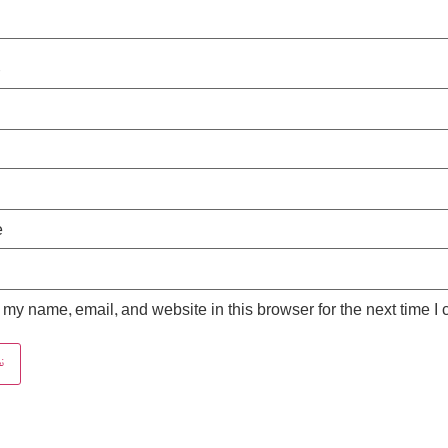
*
e
my name, email, and website in this browser for the next time I