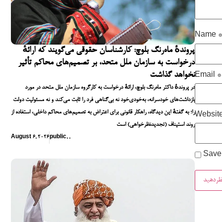
Name
پروندهٔ ماه‌رنگ بلوچ: کارشناسان حقوقی می‌گویند که ارائهٔ
درخواست به سازمان ملل متحد، بر تصمیم‌های محاکم تأثیر
نخواهد گذاشت
Email
*
در پروندهٔ داکتر ماه‌رنگ بلوچ، ارائهٔ درخواست به کارگروه سازمان ملل متحد در مورد
بازداشت‌های خودسرانه، به‌خودی‌خود نه بی‌گناهی فرد را ثابت می‌کند و نه مسئولیت دولت
را؛ به گفتهٔ این دیدگاه، راهکار قانونی برای اعتراض به تصمیم‌های محاکم داخلی، استفاده از
Websit
روند استیناف (تجدیدنظرخواهی) است
August 6, 2026
public
,
,
Save 