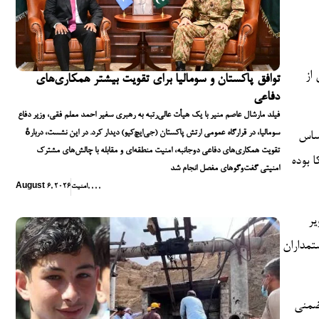
 از
توافق پاکستان و سومالیا برای تقویت بیشتر همکاری‌های
دفاعی
فیلد مارشال عاصم منیر با یک هیأت عالی‌رتبه به رهبری سفیر احمد معلم فقی، وزیر دفاع
سومالیا، در قرارگاه عمومی ارتش پاکستان (جی‌ایچ‌کیو) دیدار کرد. در این نشست، دربارهٔ
حساس
تقویت همکاری‌های دفاعی دوجانبه، امنیت منطقه‌ای و مقابله با چالش‌های مشترک
 بوده
امنیتی گفت‌وگوهای مفصل انجام شد
,
,
,
,
امنیت
August 6, 2026
ویر
تمداران
 ضمنی