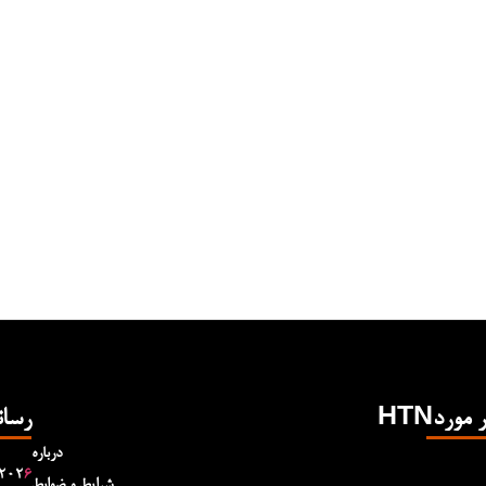
Hدر مورد
رسان
درباره
۲۰۲
۶
شرایط و ضوابط