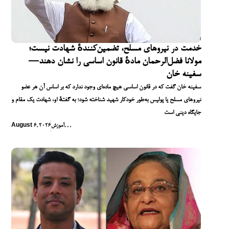
خدمت در نیروهای مسلح، تضمین‌کنندهٔ شهادت نیست؛
مولانا فضل‌الرحمان مادهٔ قانون اساسی را نشان دهند—
سفینه خان
سفینه خان گفت که در قانون اساسی هیچ ماده‌ای وجود ندارد که بر اساس آن هر عضو
نیروهای مسلح یا پولیس به‌طور خودکار شهید شناخته شود؛ به گفتهٔ او، شهادت یک مقام و
جایگاه دینی است
,
,
,
آموزش
August 6, 2026