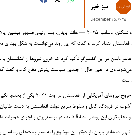
میز خبر
December 25, 2025
واشنگتن، دسامبر ۲۰۲۵ — هانتر بایدن، پسر رئیس‌جمهور
افغانستان انتقاد کرد. او گفت که این روند می‌توانست به شکل بهتری مدیریت شود و افزود که پدرش نیز با این نظر موافق است.
هانتر بایدن در این گفت‌وگو تأکید کرد که خروج نیروها از افغانستا
می‌شود. وی در عین حال از چندین سیاست پدرش دفاع کرد و گفت که ب
است.
خروج نیروهای آمریکایی از اف
آشوب در فرودگاه کابل و سقوط سریع دولت افغانستان به دست طالبان، ا
و تحلیلگران این روند را نشانهٔ ضعف در برنامه‌ریزی و اجرای عملیات دانستند.
اظهارات هانتر بایدن بار دیگر این موضوع را به صدر بحث‌های رسانه‌ای 