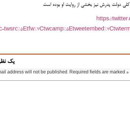
لی دولت پدرش نیز بخشی از روایت او بوده است
https://twitt
rc=twsrc%5Etfw%7Ctwcamp%5Etweetembed%7Ctwterm%
یک نظر
ail address will not be published.
Required fields are marked
*