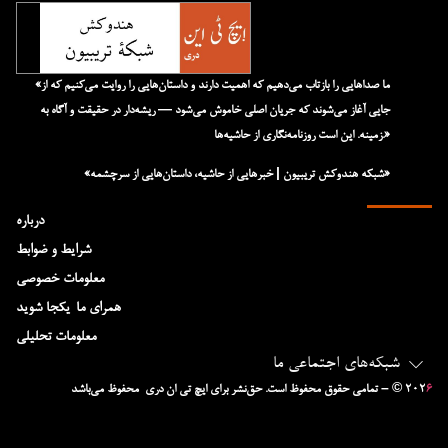
«ما صداهایی را بازتاب می‌دهیم که اهمیت دارند و داستان‌هایی را روایت می‌کنیم که از
جایی آغاز می‌شوند که جریان اصلی خاموش می‌شود — ریشه‌دار در حقیقت و آگاه به
زمینه. این است روزنامه‌نگاری از حاشیه‌ها.»
«شبکه هند‌و‌کش تریبیون | خبرهایی از حاشیه، داستان‌هایی از سرچشمه»
درباره
شرایط و ضوابط
معلومات خصوصی
همرای ما-یکجا شوید
معلومات تحلیلی
شبکه‌های اجتماعی ما
۶
– © ۲۰۲
تمامی حقوق محفوظ است. حق‌نشر برای ایچ‌ تی‌ ان دری محفوظ می‌باشد