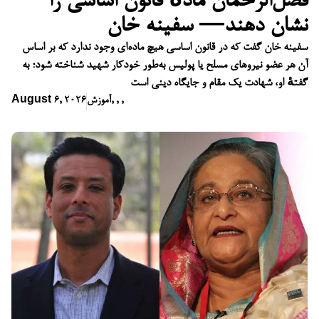
فضل‌الرحمان مادهٔ قانون اساسی را
نشان دهند— سفینه خان
سفینه خان گفت که در قانون اساسی هیچ ماده‌ای وجود ندارد که بر اساس
آن هر عضو نیروهای مسلح یا پولیس به‌طور خودکار شهید شناخته شود؛ به
گفتهٔ او، شهادت یک مقام و جایگاه دینی است
,
,
,
آموزش
August 6, 2026