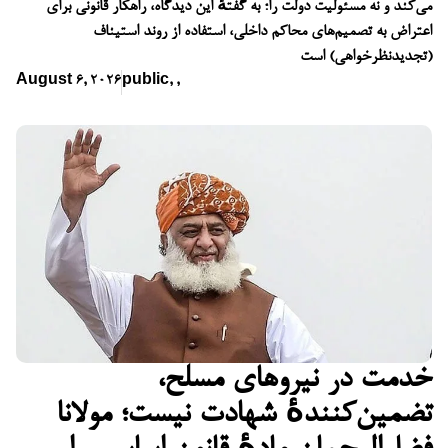
می‌کند و نه مسئولیت دولت را؛ به گفتهٔ این دیدگاه، راهکار قانونی برای
اعتراض به تصمیم‌های محاکم داخلی، استفاده از روند استیناف
(تجدیدنظرخواهی) است
August 6, 2026
public
,
,
خدمت در نیروهای مسلح،
تضمین‌کنندهٔ شهادت نیست؛ مولانا