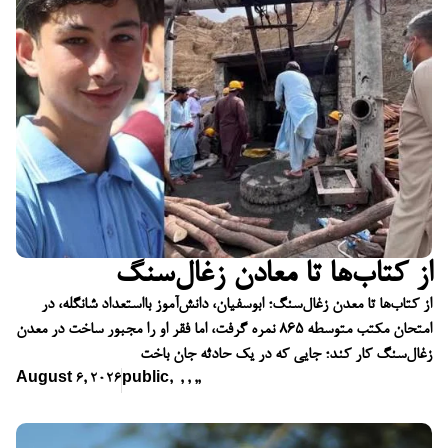
از کتاب‌ها تا معادن زغال‌سنگ
از کتاب‌ها تا معدن زغال‌سنگ؛ ابوسفیان، دانش‌آموز بااستعداد شانگله، در
امتحان مکتب متوسطه ۸۶۵ نمره گرفت، اما فقر او را مجبور ساخت در معدن
زغال‌سنگ کار کند؛ جایی که در یک حادثه جان باخت
August 6, 2026
public
,
,
,
,
,