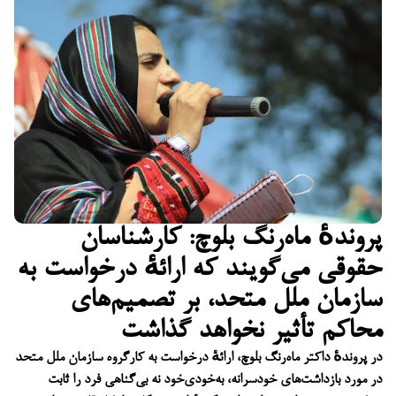
پروندهٔ ماه‌رنگ بلوچ: کارشناسان
حقوقی می‌گویند که ارائهٔ درخواست به
سازمان ملل متحد، بر تصمیم‌های
محاکم تأثیر نخواهد گذاشت
در پروندهٔ داکتر ماه‌رنگ بلوچ، ارائهٔ درخواست به کارگروه سازمان ملل متحد
در مورد بازداشت‌های خودسرانه، به‌خودی‌خود نه بی‌گناهی فرد را ثابت