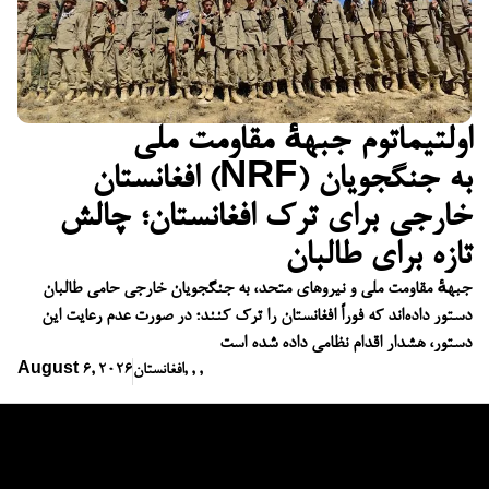
اولتیماتوم جبههٔ مقاومت ملی
افغانستان (NRF) به جنگجویان
خارجی برای ترک افغانستان؛ چالش
تازه برای طالبان
جبههٔ مقاومت ملی و نیروهای متحد، به جنگجویان خارجی حامی طالبان
دستور داده‌اند که فوراً افغانستان را ترک کنند؛ در صورت عدم رعایت این
دستور، هشدار اقدام نظامی داده شده است
,
,
,
افغانستان
August 6, 2026