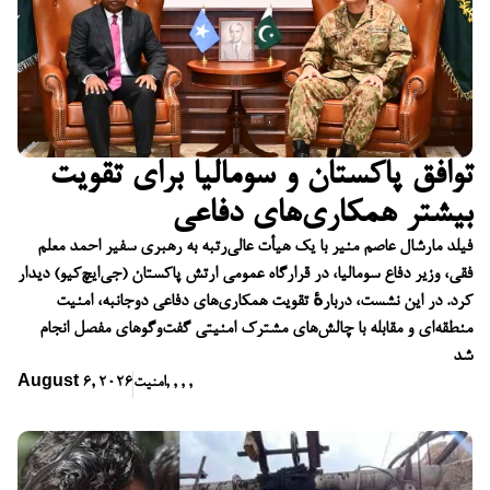
توافق پاکستان و سومالیا برای تقویت
بیشتر همکاری‌های دفاعی
فیلد مارشال عاصم منیر با یک هیأت عالی‌رتبه به رهبری سفیر احمد معلم
فقی، وزیر دفاع سومالیا، در قرارگاه عمومی ارتش پاکستان (جی‌ایچ‌کیو) دیدار
کرد. در این نشست، دربارهٔ تقویت همکاری‌های دفاعی دوجانبه، امنیت
منطقه‌ای و مقابله با چالش‌های مشترک امنیتی گفت‌وگوهای مفصل انجام
شد
,
,
,
,
امنیت
August 6, 2026