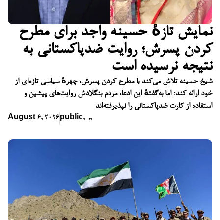
نمایش تازهٔ حسینه واجد برای مطرح
کردن پسرش؛ روایت ضدپاکستانی به
نتیجه نرسیده است
شیخ حسینه تلاش می‌کند با مطرح کردن پسرش، چهرهٔ سیاسی تازه‌ای از
خود ارائه کند؛ اما به‌گفتهٔ این ادعا، مردم بنگلادش روایت‌های پیشین و
استفاده از کارت ضدپاکستانی را نپذیرفته‌اند
August 6, 2026
public
,
,
,