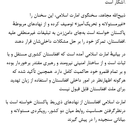
آشکار است.
ذبیح‌الله مجاهد، سخنگوی امارت اسلامی، این سخنان را
«غیرمسئولانه و تحریک‌آمیز» توصیف کرده و از نهادهای مربوطهٔ
پاکستان خواسته است به‌جای دامن‌زدن به تبلیغات غیرمنطقی علیه
افغانستان، تمرکز خود را بر حل مشکلات داخلی‌شان قرار دهند.
در بیانیهٔ امارت اسلامی آمده است که افغانستان کشوری مستقل و با
ثبات است و از ساختار امنیتی نیرومند و رهبری مقتدر برخوردار بوده
و بر تمام قلمرو خود حاکمیت کامل دارد. همچنین تأکید شده که
هرگونه اظهارنظر در امور داخلی افغانستان و استفاده از زبان تهدید
برای ملت افغانستان قابل قبول نیست.
امارت اسلامی افغانستان از نهادهای ذی‌ربط پاکستان خواسته است با
درنظرگرفتن حساسیت روابط میان دو کشور، رویکردی مسئولانه و
بیاناتی سنجیده را در پیش گیرند.