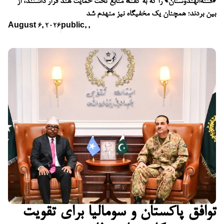
«فتنه‌الهندوستان» را که به گفتهٔ منابع تحت حمایت هند قرار داشتند، از
بین بردند؛ همچنان یک مخفیگاه نیز منهدم شد
August 6, 2026
public
,
,
توافق پاکستان و سومالیا برای تقویت