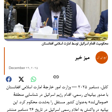
محکومیت اقدام اسرائیل توسط امارت اسلامی افغانستان
میز خبر
December 29, 2025
کابل، دسامبر ۲۰۲۵ — وزارت امور خارجهٔ امارت اسلامی افغانستان
با صدور بیانیه‌ای رسمی، اقدام رژیم اسرائیل در شناسایی منطقهٔ
«صومالی‌لند» به‌عنوان کشور مستقل را به‌شدت محکوم کرد. این
بیانیه در واکنش به اعلام رسمی اسرائیل در تاریخ ۲۶ دسامبر منتشر