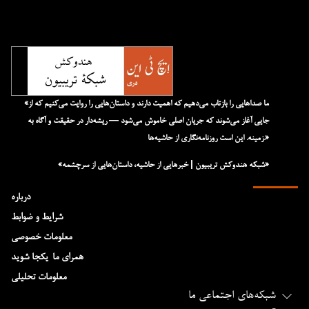
«ما صداهایی را بازتاب می‌دهیم که اهمیت دارند و داستان‌هایی را روایت می‌کنیم که از
جایی آغاز می‌شوند که جریان اصلی خاموش می‌شود — ریشه‌دار در حقیقت و آگاه به
زمینه. این است روزنامه‌نگاری از حاشیه‌ها.»
«شبکه هند‌و‌کش تریبیون | خبرهایی از حاشیه، داستان‌هایی از سرچشمه»
درباره
شرایط و ضوابط
معلومات خصوصی
همرای ما-یکجا شوید
معلومات تحلیلی
شبکه‌های اجتماعی ما