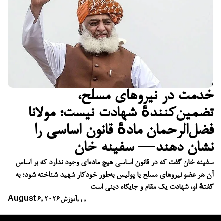
خدمت در نیروهای مسلح،
تضمین‌کنندهٔ شهادت نیست؛ مولانا
فضل‌الرحمان مادهٔ قانون اساسی را
نشان دهند— سفینه خان
سفینه خان گفت که در قانون اساسی هیچ ماده‌ای وجود ندارد که بر اساس
آن هر عضو نیروهای مسلح یا پولیس به‌طور خودکار شهید شناخته شود؛ به
گفتهٔ او، شهادت یک مقام و جایگاه دینی است
,
,
,
آموزش
August 6, 2026