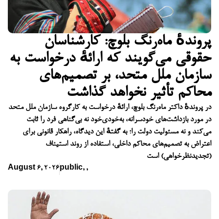
پروندهٔ ماه‌رنگ بلوچ: کارشناسان
حقوقی می‌گویند که ارائهٔ درخواست به
سازمان ملل متحد، بر تصمیم‌های
محاکم تأثیر نخواهد گذاشت
در پروندهٔ داکتر ماه‌رنگ بلوچ، ارائهٔ درخواست به کارگروه سازمان ملل متحد
در مورد بازداشت‌های خودسرانه، به‌خودی‌خود نه بی‌گناهی فرد را ثابت
می‌کند و نه مسئولیت دولت را؛ به گفتهٔ این دیدگاه، راهکار قانونی برای
اعتراض به تصمیم‌های محاکم داخلی، استفاده از روند استیناف
(تجدیدنظرخواهی) است
August 6, 2026
public
,
,