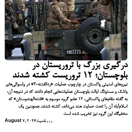
درگیری بزرگ با تروریستان در
بلوچستان؛ ۱۲ تروریست کشته شدند
نیروهای امنیتی پاکستان در چارچوب عملیات «ردالفتنه-۳» در ولسوالی‌های
واشک و مستونگ ایالت بلوچستان عملیات‌هایی انجام دادند که در نتیجه آن،
به گفته مقام‌های پاکستانی، ۱۲ عضو گروه موسوم به «فتنه‌الهندوستان» که
اسلام‌آباد آن را تحت حمایت هند می‌داند، کشته شدند. همچنین یک
مخفیگاه این گروه نیز تخریب شده است
,
,
,
,
امنیت
August 7, 2026