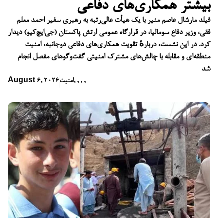
بیشتر همکاری‌های دفاعی
فیلد مارشال عاصم منیر با یک هیأت عالی‌رتبه به رهبری سفیر احمد معلم
فقی، وزیر دفاع سومالیا، در قرارگاه عمومی ارتش پاکستان (جی‌ایچ‌کیو) دیدار
کرد. در این نشست، دربارهٔ تقویت همکاری‌های دفاعی دوجانبه، امنیت
منطقه‌ای و مقابله با چالش‌های مشترک امنیتی گفت‌وگوهای مفصل انجام
شد
,
,
,
,
امنیت
August 6, 2026