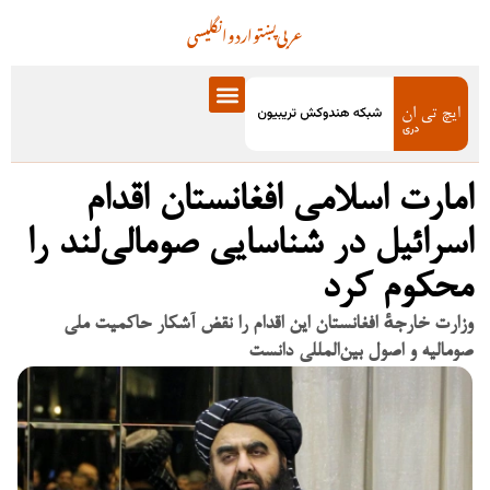
عربی
پښتو
اردو
انگلیسی
امارت اسلامی افغانستان اقدام
اسرائیل در شناسایی صومالی‌لند را
محکوم کرد
وزارت خارجهٔ افغانستان این اقدام را نقض آشکار حاکمیت ملی
صومالیه و اصول بین‌المللی دانست