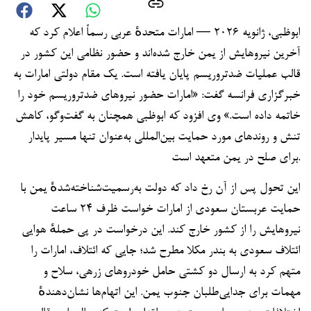
ابوظبی، ژانویه ۲۰۲۶ — امارات متحدهٔ عربی رسماً اعلام کرد که
آخرین نیروهایش از یمن خارج شده‌اند و حضور نظامی این کشور در
قالب عملیات ضدتروریسم پایان یافته است. یک مقام دولتی امارات به
خبرگزاری فرانسه گفت: «امارات حضور نیروهای ضدتروریسم خود را
خاتمه داده است.» وی افزود که ابوظبی همچنان به گفت‌وگو، کاهش
تنش و روندهای مورد حمایت بین‌المللی به‌عنوان تنها مسیر پایدار
برای صلح در یمن متعهد است.
این تحول پس از آن رخ داد که دولت به‌رسمیت‌شناخته‌شدهٔ یمن با
حمایت عربستان سعودی از امارات خواست ظرف ۲۴ ساعت
نیروهایش را از کشور خارج کند. این درخواست در پی حملهٔ هوایی
ائتلاف سعودی به بندر مکلا مطرح شد؛ جایی که ائتلاف، امارات را
متهم کرد به ارسال دو کشتی حامل خودروهای زرهی، سلاح و
مهمات برای جدایی‌طلبان جنوب یمن. این اتهام‌ها نشان‌دهندهٔ