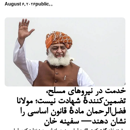
August 6, 2026
public
,
,
خدمت در نیروهای مسلح،
تضمین‌کنندهٔ شهادت نیست؛ مولانا
فضل‌الرحمان مادهٔ قانون اساسی را
نشان دهند— سفینه خان