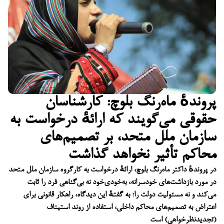
پروندهٔ ماه‌رنگ بلوچ: کارشناسان
حقوقی می‌گویند که ارائهٔ درخواست به
سازمان ملل متحد، بر تصمیم‌های
محاکم تأثیر نخواهد گذاشت
در پروندهٔ داکتر ماه‌رنگ بلوچ، ارائهٔ درخواست به کارگروه سازمان ملل متحد
در مورد بازداشت‌های خودسرانه، به‌خودی‌خود نه بی‌گناهی فرد را ثابت
می‌کند و نه مسئولیت دولت را؛ به گفتهٔ این دیدگاه، راهکار قانونی برای
اعتراض به تصمیم‌های محاکم داخلی، استفاده از روند استیناف
(تجدیدنظرخواهی) است