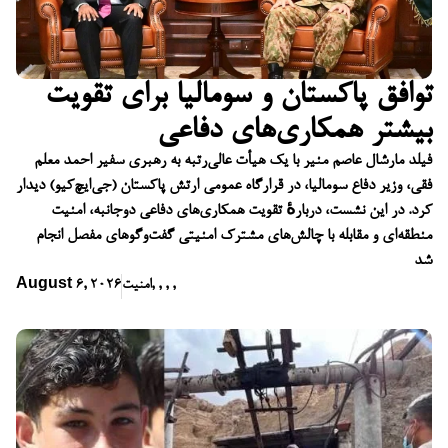
توافق پاکستان و سومالیا برای تقویت
بیشتر همکاری‌های دفاعی
فیلد مارشال عاصم منیر با یک هیأت عالی‌رتبه به رهبری سفیر احمد معلم
فقی، وزیر دفاع سومالیا، در قرارگاه عمومی ارتش پاکستان (جی‌ایچ‌کیو) دیدار
کرد. در این نشست، دربارهٔ تقویت همکاری‌های دفاعی دوجانبه، امنیت
منطقه‌ای و مقابله با چالش‌های مشترک امنیتی گفت‌وگوهای مفصل انجام
شد
,
,
,
,
امنیت
August 6, 2026