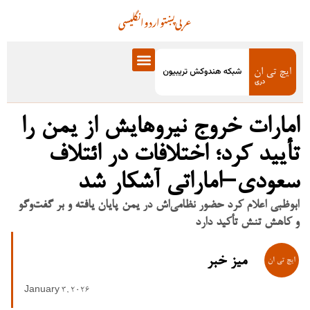
عربی
پښتو
اردو
انگلیسی
امارات خروج نیروهایش از یمن را
تأیید کرد؛ اختلافات در ائتلاف
سعودی–اماراتی آشکار شد
ابوظبی اعلام کرد حضور نظامی‌اش در یمن پایان یافته و بر گفت‌وگو
و کاهش تنش تأکید دارد
میز خبر
January 3, 2026