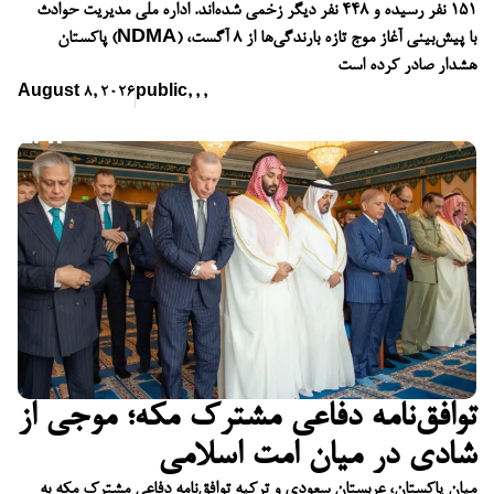
۱۵۱ نفر رسیده و ۴۴۸ نفر دیگر زخمی شده‌اند. اداره ملی مدیریت حوادث
پاکستان (NDMA) با پیش‌بینی آغاز موج تازه بارندگی‌ها از ۸ آگست،
هشدار صادر کرده است
August 8, 2026
public
,
,
,
توافق‌نامه دفاعی مشترک مکه؛ موجی از
شادی در میان امت اسلامی
میان پاکستان، عربستان سعودی و ترکیه توافق‌نامه دفاعی مشترک مکه به