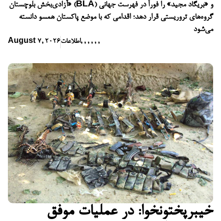
آزادی‌بخش بلوچستان» (BLA) و «بریگاد مجید» را فوراً در فهرست جهانی
گروه‌های تروریستی قرار دهد؛ اقدامی که با موضع پاکستان همسو دانسته
می‌شود
,
,
,
,
,
,
اطلاعات
August 7, 2026
خیبرپختونخوا: در عملیات موفق