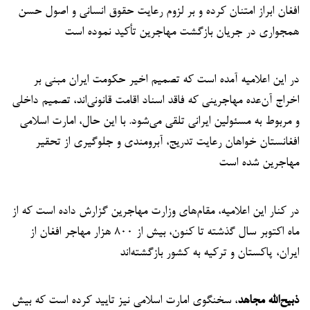
افغان ابراز امتنان کرده و بر لزوم رعایت حقوق انسانی و اصول حسن
همجواری در جریان بازگشت مهاجرین تأکید نموده است
در این اعلامیه آمده است که تصمیم اخیر حکومت ایران مبنی بر
اخراج آن‌عده مهاجرینی که فاقد اسناد اقامت قانونی‌اند، تصمیم داخلی
و مربوط به مسئولین ایرانی تلقی می‌شود. با این حال، امارت اسلامی
افغانستان خواهان رعایت تدریج، آبرومندی و جلوگیری از تحقیر
مهاجرین شده است
در کنار این اعلامیه، مقام‌های وزارت مهاجرین گزارش داده است که از
ماه اکتوبر سال گذشته تا کنون، بیش از ۸۰۰ هزار مهاجر افغان از
ایران، پاکستان و ترکیه به کشور بازگشته‌اند
ذبیح‌الله مجاهد
، سخنگوی امارت اسلامی نیز تایید کرده است که بیش