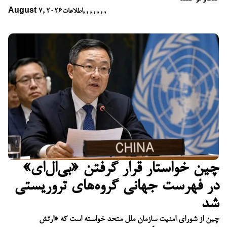
,
,
,
,
,
,
,
اطلاعات
August 7, 2026
چین خواستار قرار گرفتن «بی‌ال‌ای»
در فهرست جهانی گروه‌های تروریستی
شد
چین از شورای امنیت سازمان ملل متحد خواسته است که «ارتش