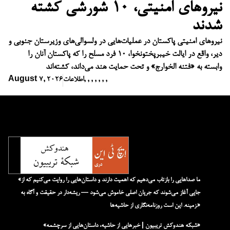
نیروهای امنیتی، ۱۰ شورشی کشته
شدند
نیروهای امنیتی پاکستان در عملیات‌هایی در ولسوالی‌های وزیرستان جنوبی و
دیر، واقع در ایالت خیبرپختونخوا، ۱۰ فرد مسلح را که پاکستان آنان را
وابسته به «فتنه الخوارج» و تحت حمایت هند می‌داند، کشته‌اند
,
,
,
,
,
,
,
اطلاعات
August 7, 2026
«ما صداهایی را بازتاب می‌دهیم که اهمیت دارند و داستان‌هایی را روایت می‌کنیم که از
جایی آغاز می‌شوند که جریان اصلی خاموش می‌شود — ریشه‌دار در حقیقت و آگاه به
زمینه. این است روزنامه‌نگاری از حاشیه‌ها.»
«شبکه هند‌و‌کش تریبیون | خبرهایی از حاشیه، داستان‌هایی از سرچشمه»