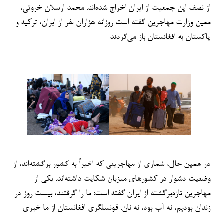
از نصف این جمعیت از ایران اخراج شده‌اند. محمد ارسلان خروتی،
معین وزارت مهاجرین گفته است روزانه هزاران نفر از ایران، ترکیه و
پاکستان به افغانستان باز می‌گردند
در همین حال، شماری از مهاجرینی که اخیراً به کشور برگشته‌اند، از
وضعیت دشوار در کشورهای میزبان شکایت داشته‌اند. یکی از
مهاجرین تازه‌برگشته از ایران گفته است: ما را گرفتند، بیست روز در
زندان بودیم، نه آب بود، نه نان. قونسلگری افغانستان از ما خبری