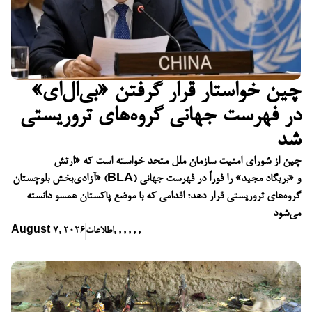
چین خواستار قرار گرفتن «بی‌ال‌ای»
در فهرست جهانی گروه‌های تروریستی
شد
چین از شورای امنیت سازمان ملل متحد خواسته است که «ارتش
آزادی‌بخش بلوچستان» (BLA) و «بریگاد مجید» را فوراً در فهرست جهانی
گروه‌های تروریستی قرار دهد؛ اقدامی که با موضع پاکستان همسو دانسته
می‌شود
,
,
,
,
,
,
اطلاعات
August 7, 2026