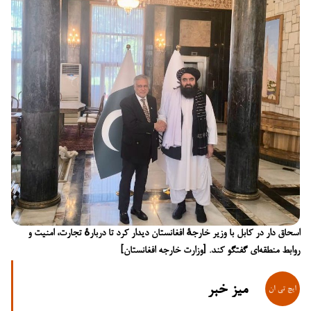
اسحاق دار در کابل با وزیر خارجهٔ افغانستان دیدار کرد تا دربارهٔ تجارت، امنیت و
روابط منطقه‌ای گفتگو کند. [وزارت خارجه افغانستان]
میز خبر