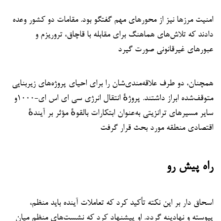
امنیت مرزها نیز از محورهای مهم گفتگو بود. مقامات دو کشور وعده
دادند که تلاش‌های هماهنگ برای مقابله با قاچاق، تروریزم و
عبورهای غیرقانونی صورت گیرد
همچنان، دو طرف علاقه‌مندی‌شان را برای احیای پروژه‌های زیربنایی
متوقف‌شده ابراز داشتند. پروژهٔ انتقال انرژی سی ای اس ای-۱۰۰۰و
سایر مسیرهای ترانزیتی به‌عنوان ابتکارات بالقوهٔ مؤثر بر آیندهٔ
اقتصادی منطقه مورد بحث قرار گرفت
راه پیش رو
اسحاق دار بر این نکته تأکید کرد که تعاملات آینده باید منظم،
پیوسته و نهادینه گردد. او پیشنهاد کرد که نشست‌های منظم میان