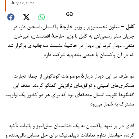
July 17, 2025
کابل –
معاون نخست‌وزیر و وزیر خارجهٔ پاکستان، اسحاق دار، در
جریان سفر رسمی‌اش به کابل با وزیر خارجهٔ افغانستان، امیرخان
متقی، دیدار کرد. این دیدار در حاشیهٔ نشست سه‌جانبه‌ای برگزار شد
که در آن پاکستان با هیئتی بلندپایه شرکت دارد
دو طرف در این دیدار دربارهٔ موضوعات گوناگونی از جمله تجارت،
همکاری‌های امنیتی و توافق‌های ترانزیتی گفتگو کردند. هدف این
گفتگوها تقویت اتصال منطقه‌ای بود که برای هر دو کشور یک اولویت
مشترک به شمار می‌رود
آقای دار بر تعهد پاکستان به یک افغانستان صلح‌آمیز و باثبات تأکید
کرده، خواستار تداوم تعاملات دیپلماتیک برای حل مسایل باقی‌مانده و