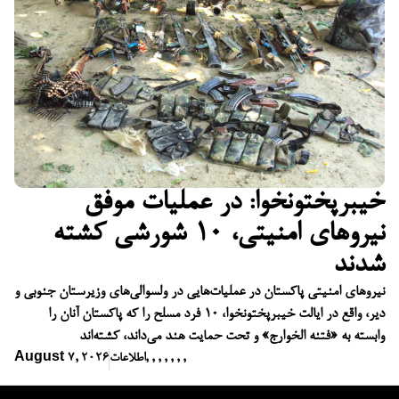
خیبرپختونخوا: در عملیات موفق
نیروهای امنیتی، ۱۰ شورشی کشته
شدند
نیروهای امنیتی پاکستان در عملیات‌هایی در ولسوالی‌های وزیرستان جنوبی و
دیر، واقع در ایالت خیبرپختونخوا، ۱۰ فرد مسلح را که پاکستان آنان را
وابسته به «فتنه الخوارج» و تحت حمایت هند می‌داند، کشته‌اند
,
,
,
,
,
,
,
اطلاعات
August 7, 2026