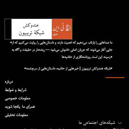
«ما صداهایی را بازتاب می‌دهیم که اهمیت دارند و داستان‌هایی را روایت می‌کنیم که از
جایی آغاز می‌شوند که جریان اصلی خاموش می‌شود — ریشه‌دار در حقیقت و آگاه به
زمینه. این است روزنامه‌نگاری از حاشیه‌ها.»
«شبکه هند‌و‌کش تریبیون | خبرهایی از حاشیه، داستان‌هایی از سرچشمه»
درباره
شرایط و ضوابط
معلومات خصوصی
همرای ما-یکجا شوید
معلومات تحلیلی
شبکه‌های اجتماعی ما