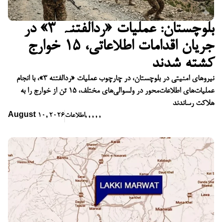
بلوچستان: عملیات «ردالفتنہ ۳» در
جریان اقدامات اطلاعاتی، ۱۵ خوارج
کشته شدند
نیروهای امنیتی در بلوچستان، در چارچوب عملیات «ردالفتنه ۳»، با انجام
عملیات‌های اطلاعات‌محور در ولسوالی‌های مختلف، ۱۵ تن از خوارج را به
هلاکت رساندند
,
,
,
,
,
اطلاعات
August 10, 2026