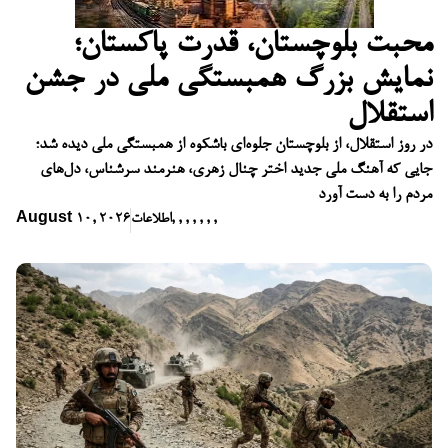
محبت بلوچستان، قدرت پاکستان؛
نمایش بزرگ همبستگی ملی در جشن
استقلال
در روز استقلال، از بلوچستان جلوه‌ای باشکوه از همبستگی ملی دیده شد؛
جایی که آهنگ ملی جدید اختر چنال زهری، هنرمند سرشناس، دل‌های
مردم را به دست آورد
,
,
,
,
,
,
,
اطلاعات
August 10, 2026