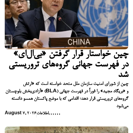
چین خواستار قرار گرفتن «بی‌ال‌ای»
در فهرست جهانی گروه‌های تروریستی
شد
چین از شورای امنیت سازمان ملل متحد خواسته است که «ارتش
آزادی‌بخش بلوچستان» (BLA) و «بریگاد مجید» را فوراً در فهرست جهانی
گروه‌های تروریستی قرار دهد؛ اقدامی که با موضع پاکستان همسو دانسته
می‌شود
,
,
,
,
,
,
اطلاعات
August 7, 2026