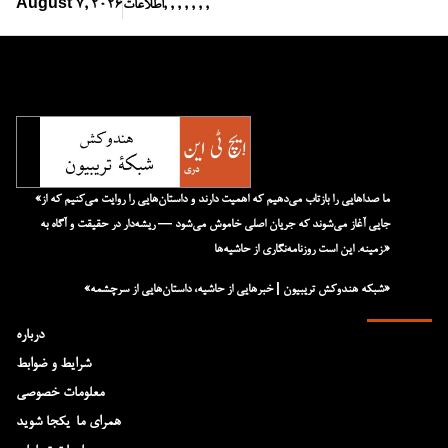
,
,
,
,
,
,
,
اطلاعات
August 7, 2026
«ما صداهایی را بازتاب می‌دهیم که اهمیت دارند و داستان‌هایی را روایت می‌کنیم که از
جایی آغاز می‌شوند که جریان اصلی خاموش می‌شود — ریشه‌دار در حقیقت و آگاه به
زمینه. این است روزنامه‌نگاری از حاشیه‌ها.»
«شبکه هند‌و‌کش تریبیون | خبرهایی از حاشیه، داستان‌هایی از سرچشمه»
درباره
شرایط و ضوابط
معلومات خصوصی
همرای ما-یکجا شوید