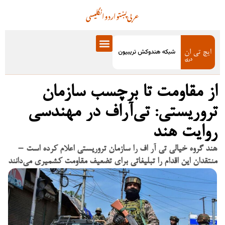
عربی
پښتو
اردو
انگلیسی
از مقاومت تا برچسب سازمان
تروریستی: تی‌آر‌اف در مهندسی
روایت هند
هند گروه خیالی تی آر اف را سازمان تروریستی اعلام کرده است –
منتقدان این اقدام را تبلیغاتی برای تضعیف مقاومت کشمیری می‌دانند