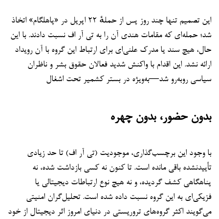
این تصمیم تنها چند روز پس از حملهٔ ۲۲ اپریل در «پاهلگام» اتخاذ
شد؛ حمله‌ای که مقامات هندی آن را به تی آر اف نسبت دادند. با این
حال، هیچ سند یا مدرک علنی‌ای برای ارتباط این گروه با آن رویداد
ارائه نشد. این اقدام با واکنش شدید فعالان حقوق بشر و ناظران
سیاسی روبه‌رو شد—به‌ویژه در بستر کشمیر تحت اشغال
بدون حضور، بدون چهره
با وجود این برچسب‌گذاری، موجودیت (تی آر اف) تا حد زیادی
تأییدنشده باقی مانده است. تا کنون نه کسی بازداشت شده، نه
پناهگاهی کشف گردیده، و نه هیچ نوع ارتباطات دیجیتالی یا
فزیکی‌ای به این گروه نسبت داده شده است. تحلیل‌گران امنیتی
می‌گویند اکثر گروه‌های تروریستی در دنیای امروز اثر دیجیتال از خود