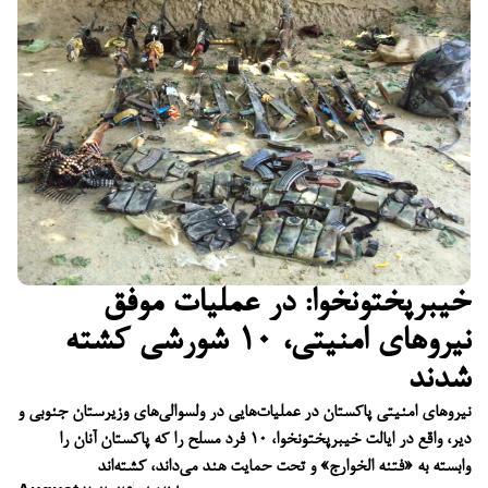
خیبرپختونخوا: در عملیات موفق
نیروهای امنیتی، ۱۰ شورشی کشته
شدند
نیروهای امنیتی پاکستان در عملیات‌هایی در ولسوالی‌های وزیرستان جنوبی و
دیر، واقع در ایالت خیبرپختونخوا، ۱۰ فرد مسلح را که پاکستان آنان را
وابسته به «فتنه الخوارج» و تحت حمایت هند می‌داند، کشته‌اند