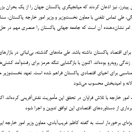
ون پیترز، نیز اذعان کردند که میانجیگری پاکستان جهان را از یک بحران بز
گی، طی تماس تلفنی با معاون نخست‌وزیر و وزیر امور خارجه پاکستان، سنات
ین امر نشان‌دهنده آن است که جامعه جهانی پاکستان را عنصری مهم در حل
رای اقتصاد پاکستان داشته باشد. طی ماه‌های گذشته، بی‌ثباتی در بازارها
ندگی روبه‌رو بوده‌اند. اکنون با بازگشایی تنگه هرمز برای رفت‌وآمد کشتی‌ها
ناسبی برای احیای اقتصادی پاکستان فراهم شده است. تعهد نخست‌وزیر م
ئولانه و امیدبخش محسوب می‌شود
ور خارجه با تلاش فراوان در تحقق این مأموریت نقش‌آفرینی کرده‌اند. اک
رداری از دستاوردهای اقتصادی این توافق تدوین و اجرا شود
ه‌ای برخوردار است. به گفته کاظم غریب‌آبادی، معاون وزیر امور خارجه ایر