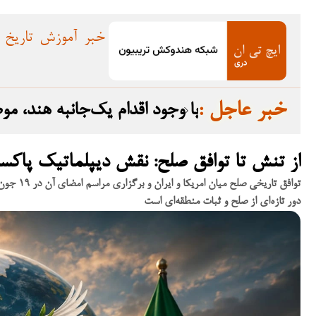
خبر
آموزش
تاریخ
: خبر عاجل
با وجود اقدام یک‌جانبه هند، م
از تنش تا توافق صلح: نقش دیپلماتیک پاکست
توافق تا
دور تازه‌ای از صلح و ثبات منطقه‌ای است