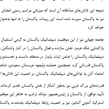
نیز به پاکستان سپرده شده است. این رویداد، پاکستان را نه تنها به‌عنو
خواهد کرد
جامعه جهانی نیز از این موفقیت دیپلماتیک پاکستان به گرمی استقبال
بازگشایی تنگه هرمز، نقش سازنده و فعال پاکستان را در کنار واشنگتن
دیپلماتیک پاکستان را ضامن ثبات پایدار در منطقه دانست و نخست‌وزی
پاکستان قدردانی کرد. همچنین حمایت ولیعهد عربستان سعودی، شاهزا
اعتماد آنان به توانایی‌های دیپلماتیک پاکستان، بر اهمیت این تلاش‌ها 
قدرت‌های بزرگ غربی نیز به‌طور آشکار از نقش پاکستان تقدیر کرده‌اند. 
تأیید توافق، از پاکستان و رئیس‌جمهور دونالد ترامپ به خاطر این مو
استرالیا، آنتونی آلبانیز، نیز بر اهمیت روابط دیپلماتیک بلندمدت پاکس