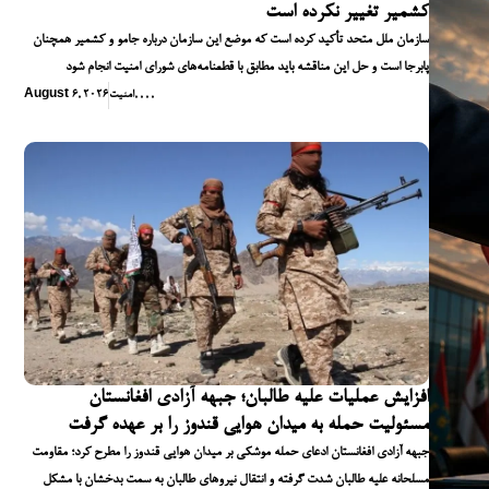
کشمیر تغییر نکرده است
سازمان ملل متحد تأکید کرده است که موضع این سازمان درباره جامو و کشمیر همچنان
پابرجا است و حل این مناقشه باید مطابق با قطعنامه‌های شورای امنیت انجام شود
,
,
,
,
امنیت
August 6, 2026
افزایش عملیات علیه طالبان؛ جبهه آزادی افغانستان
مسئولیت حمله به میدان هوایی قندوز را بر عهده گرفت
جبهه آزادی افغانستان ادعای حمله موشکی بر میدان هوایی قندوز را مطرح کرد؛ مقاومت
مسلحانه علیه طالبان شدت گرفته و انتقال نیروهای طالبان به سمت بدخشان با مشکل