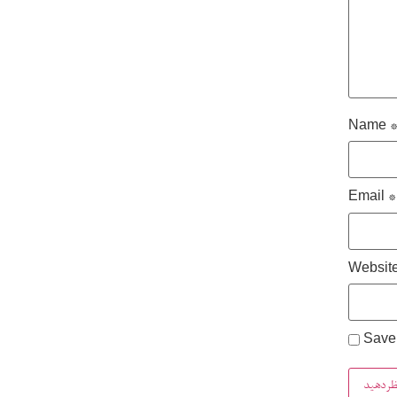
Name
Email
*
Websit
Save 