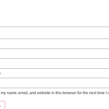
*
e
my name, email, and website in this browser for the next time I