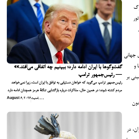
رگ
ور
ی جهانی
 و
«گفت‌وگوها با ایران ادامه دارد؛ ببینیم چه اتفاقی می‌افتد.»
— رئیس‌جمهور ترامپ
بنی بر
رئیس‌جمهور ترامپ می‌گوید که خواهان دستیابی به توافق با ایران است، زیرا نمی‌خواهد
مردم کشته شوند؛ در همین حال، مذاکرات درباره بازگشایی تنگهٔ هرمز همچنان ادامه دارد
,
,
,
,
امنیت
August 6, 2026
نون
ان، در