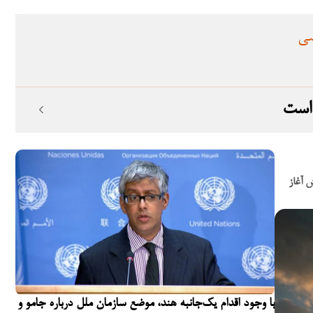
سی
 است
یدبخش آغاز
با وجود اقدام یک‌جانبه هند، موضع سازمان ملل درباره جامو و