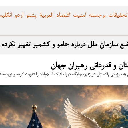
تحقیقات
برجسته
امنیت
اقتصاد
العربية
پشتو
اردو
انگلی
وضع سازمان ملل درباره جامو و کشمیر تغییر نکرده
ان و قدردانی رهبران جهان
ریخی صلح میان امریکا و ایران و برگزاری مراسم امضای آن در ۱۹ جون به میزبانی پاکستان در ژنیو، جایگاه دیپلماتیک اسلام‌آباد را تقویت کرده و نو