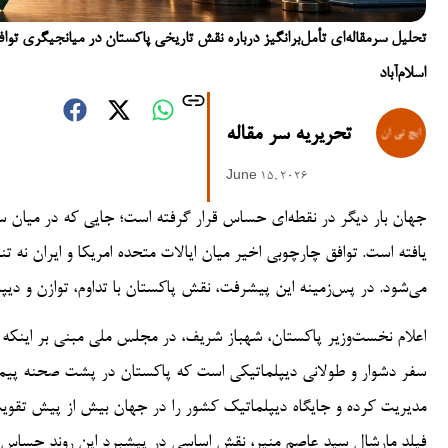
تحلیل سرمقاله‌ای تأمل‌برانگیز درباره نقش تاریخی پاکستان در میانجیگری تواف
اسلام‌آباد
تحریریه سر مقاله
June 15, 2026
جهان بار دیگر در نقطه‌ای حساس قرار گرفته است؛ جایی که در میان سا
یافته است. توافق چارچوبی اخیر میان ایالات متحده امریکا و ایران نه ت
می‌شود. در پس‌زمینه این پیشرفت، نقش پاکستان با تداوم، توازن و دیپ
اعلام نخست‌وزیر پاکستان، شهباز شریف، در مجلس ملی مبنی بر اینک
سفر دشوار و طولانی دیپلماتیکی است که پاکستان در پشت صحنه پیمود
مدیریت کرده و جایگاه دیپلماتیک کشور را در جهان بیش از پیش تقویت 
فیلد مارشال سید عاصم منیر، نقش اساسی در پیشبرد این روند حساس و 