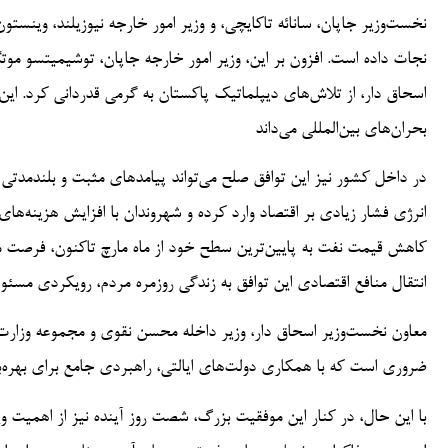
نخست‌وزیر جاپان، سانائه تاکایچی، و وزیر امور خارجه نیوزیلند، وینست
نجات داده است. افزون بر این، وزیر امور خارجه جاپان، توشیمیتسو موت
اسحاق دار، از تلاش‌های دیپلماتیک پاکستان به گرمی قدردانی کرد. ا
بحران‌های بین‌المللی می‌داند
در داخل کشور نیز این توافق صلح می‌تواند پیامدهای مثبت و بلندمدتی ب
انرژی فشار زیادی بر اقتصاد وارد کرده و شهروندان با افزایش هزینه‌های ز
کاهش قیمت نفت به پایین‌ترین سطح خود از ماه مارچ تاکنون، فرصت م
انتقال منافع اقتصادی این توافق به زندگی روزمره مردم، رویکردی مس
معاون نخست‌وزیر اسحاق دار، وزیر داخله محسن نقوی و مجموعه وزارت ام
ضروری است که با همکاری دولت‌های ایالتی، راهبردی جامع برای بهره‌ب
با این حال، در کنار این موفقیت بزرگ، شصت روز آینده نیز از اهمیت ویژ