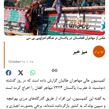
عکس از مهاجران افغانستان در پاکستان در هنگام اخراج,بی بی سی
میز خبر
October 28, 2025
کمیسیون عالی مهاجران طالبان گزارش داده است که در روز گذشته
(دوشنبه، ۵ عقرب) پاکستان ۷۳۲۴ مهاجر افغان را اخراج کرده است
به گفته این کمیسیون، این افراد از طریق گذرگاه‌های مرزی بهرامچه
و سپین بولدک به کشور بازگردانده شده‌اند، برخی به‌صورت اجباری و