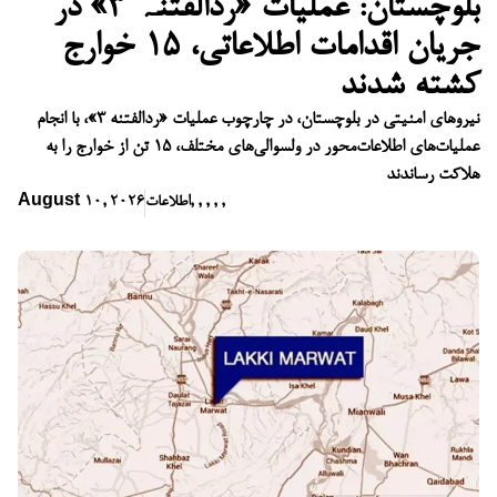
بلوچستان: عملیات «ردالفتنہ ۳» در
جریان اقدامات اطلاعاتی، ۱۵ خوارج
کشته شدند
نیروهای امنیتی در بلوچستان، در چارچوب عملیات «ردالفتنه ۳»، با انجام
عملیات‌های اطلاعات‌محور در ولسوالی‌های مختلف، ۱۵ تن از خوارج را به
هلاکت رساندند
,
,
,
,
,
اطلاعات
August 10, 2026