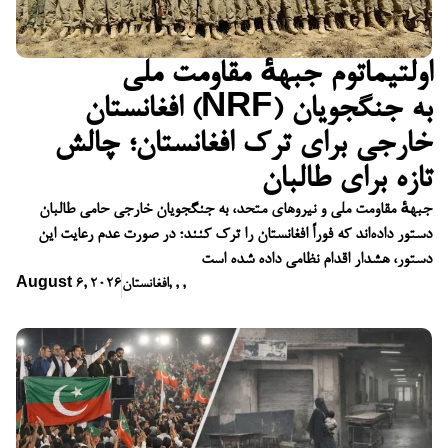
اولتیماتوم جبههٔ مقاومت ملی
افغانستان (NRF) به جنگجویان
خارجی برای ترک افغانستان؛ چالش
تازه برای طالبان
جبههٔ مقاومت ملی و نیروهای متحد، به جنگجویان خارجی حامی طالبان
دستور داده‌اند که فوراً افغانستان را ترک کنند؛ در صورت عدم رعایت این
دستور، هشدار اقدام نظامی داده شده است
,
,
,
افغانستان
August 6, 2026