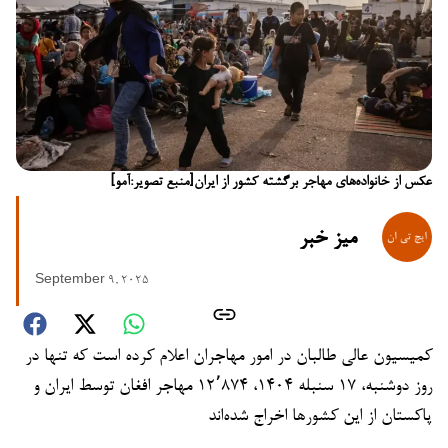
عکس از خانواده‌های مهاجر برگشته کشور از ایران[منبع تصویر:آمو]
میز خبر
September 9, 2025
کمیسیون عالی طالبان در امور مهاجران اعلام کرده است که تنها در
روز دوشنبه، ۱۷ سنبله ۱۴۰۴، ۱۲٬۸۷۴ مهاجر افغان توسط ایران و
پاکستان از این کشورها اخراج شده‌اند