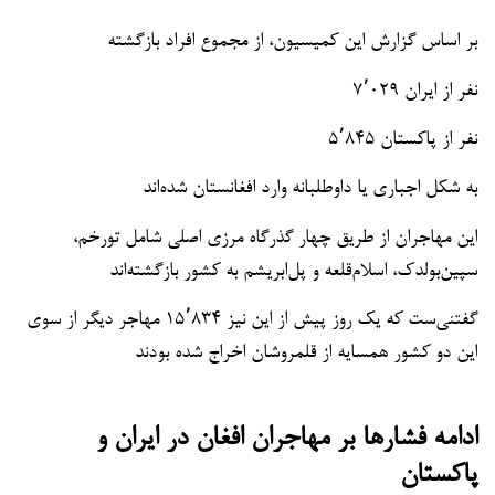
بر اساس گزارش این کمیسیون، از مجموع افراد بازگشته
۷٬۰۲۹ نفر از ایران
۵٬۸۴۵ نفر از پاکستان
به شکل اجباری یا داوطلبانه وارد افغانستان شده‌اند
این مهاجران از طریق چهار گذرگاه مرزی اصلی شامل تورخم،
سپین‌بولدک، اسلام‌قلعه و پل‌ابریشم به کشور بازگشته‌اند
گفتنی‌ست که یک روز پیش از این نیز ۱۵٬۸۳۴ مهاجر دیگر از سوی
این دو کشور همسایه از قلمروشان اخراج شده بودند
ادامه فشارها بر مهاجران افغان در ایران و
پاکستان