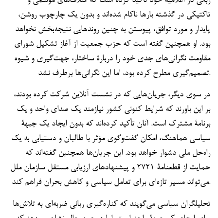
ربانی در اعلامیۀ خود تأکید کرده است که ائتلاف‌های موسمی و
تاکتیکی در گذشته بارها ناکام شده‌اند و بدون یک چارچوب روشن،
پایدار و مورد توافق، پیوستن به چنین روندهایی نتیجه‌بخش نخواهد
بود. او همچنین گفته است که حزب جمعیت از آغاز تشکیل شورای
مقاومت نگرانی‌های جدی خود را دربارۀ ساختار، جهت‌گیری و شیوه
تصمیم‌گیری مطرح کرده بود، اما این نگرانی‌ها برطرف نشد.
در سوی دیگر، جریان‌هایی که در نشست آنلاین شرکت کرده بودند،
بر این باورند که شرایط کنونی کشور نیازمند یک صدای واحد و یک
برنامۀ مشترک است. آنان تأکید کرده‌اند که بدون ایجاد یک جبهۀ
سیاسی هماهنگ، امکان گفت‌وگوی مؤثر با طالبان و دستیابی به یک
راه‌حل ملی دشوار خواهد بود. این جریان‌ها همچنین گفته‌اند که
حمایت از قطعنامۀ ۲۷۲۱ و پیشنهادهای ارزیابی مستقل سازمان ملل
می‌تواند مسیر تازه‌ای برای تعامل سیاسی و کاهش بحران فراهم کند.
تحلیلگران سیاسی می‌گویند که کناره‌گیری ربانی ضربه‌ای به تلاش‌ها