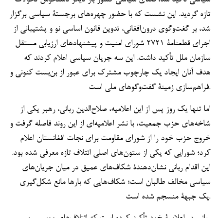
سیاسی تأکید شد، فضای سیاسی کشور بار دیگر دستخوش تحولات
تازه گردید. این نشست که با حضور چهره‌های برجستۀ سیاسی برگزار
شد، بر گفت‌وگوی درون‌افغانی، تدوین قانون اساسی نو و پشتیبانی از
اجرای قطعنامۀ ۲۷۲۱ شورای امنیت و پیشنهادهای ارزیابی مستقل
سازمان ملل تأکید داشت. این سه جریان سیاسی اعلام کردند که
هدف آنان ایجاد یک چارچوب مشترک برای عبور از بن‌بست کنونی و
فراهم‌سازی زمینۀ گفت‌وگوهای ملی است.
اما تنها یک روز پس از این اعلامیه، صلاح‌الدین ربانی، رهبر یکی از
شاخه‌های حزب جمعیت، با نشر اعلامیه‌ای از این روند فاصله گرفت و
خروج حزب خود را از شورای مقاومت برای نجات افغانستان اعلام
کرد؛ شورایی که یکی از ستون‌های اصلی ائتلاف تازه معرفی شده بود.
این اقدام ربانی نشان‌دهندۀ شکاف‌های عمیق در میان جریان‌های
سیاسی مخالف طالبان است؛ شکاف‌هایی که بارها مانع شکل‌گیری
یک جبهۀ منسجم شده است.