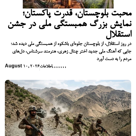
محبت بلوچستان، قدرت پاکستان؛
نمایش بزرگ همبستگی ملی در جشن
استقلال
در روز استقلال، از بلوچستان جلوه‌ای باشکوه از همبستگی ملی دیده شد؛
جایی که آهنگ ملی جدید اختر چنال زهری، هنرمند سرشناس، دل‌های
مردم را به دست آورد
,
,
,
,
,
,
,
اطلاعات
August 10, 2026