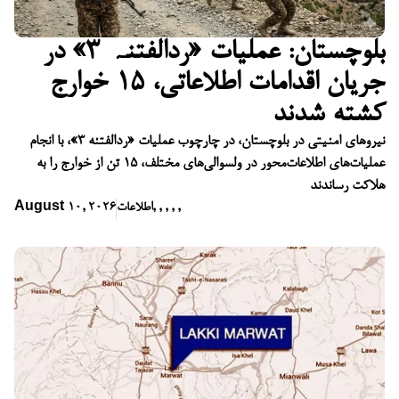
بلوچستان: عملیات «ردالفتنہ ۳» در
جریان اقدامات اطلاعاتی، ۱۵ خوارج
کشته شدند
نیروهای امنیتی در بلوچستان، در چارچوب عملیات «ردالفتنه ۳»، با انجام
عملیات‌های اطلاعات‌محور در ولسوالی‌های مختلف، ۱۵ تن از خوارج را به
هلاکت رساندند
,
,
,
,
,
اطلاعات
August 10, 2026