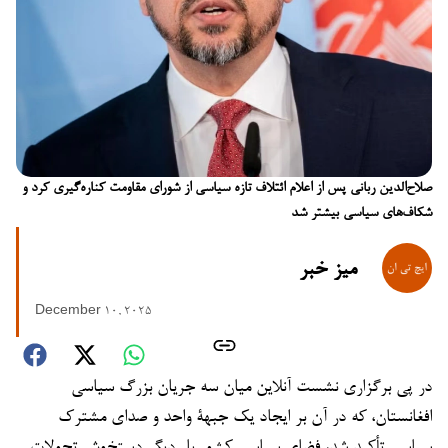
صلاح‌الدین ربانی پس از اعلام ائتلاف تازه سیاسی از شورای مقاومت کناره‌گیری کرد و
شکاف‌های سیاسی بیشتر شد
میز خبر
December 10, 2025
در پی برگزاری نشست آنلاین میان سه جریان بزرگ سیاسی
افغانستان، که در آن بر ایجاد یک جبهۀ واحد و صدای مشترک