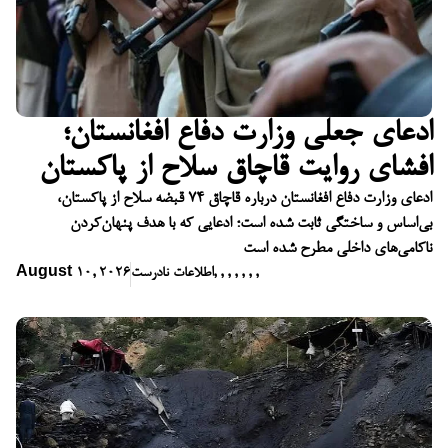
ادعای جعلی وزارت دفاع افغانستان؛
افشای روایت قاچاق سلاح از پاکستان
ادعای وزارت دفاع افغانستان درباره قاچاق ۷۴ قبضه سلاح از پاکستان،
بی‌اساس و ساختگی ثابت شده است؛ ادعایی که با هدف پنهان‌کردن
ناکامی‌های داخلی مطرح شده است
,
,
,
,
,
,
,
اطلاعات نادرست
August 10, 2026