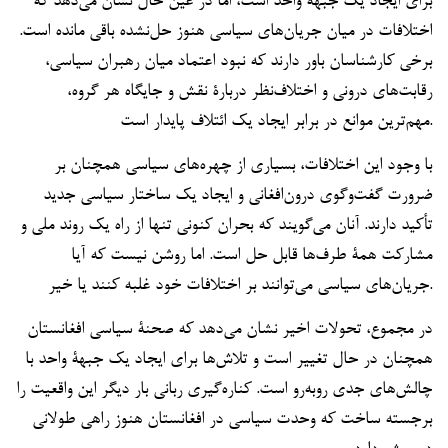
برای ایجاد یک جبهۀ واحد است، اما در عین حال نشان می‌دهد که
اختلافات در میان جریان‌های سیاسی هنوز حل‌نشده باقی مانده است.
برخی کارشناسان باور دارند که نبود اعتماد میان رهبران سیاسی،
رقابت‌های درونی و اختلاف‌نظر دربارۀ نقش و جایگاه هر گروه،
مهم‌ترین موانع در برابر ایجاد یک ائتلاف پایدار است.
با وجود این اختلافات، بسیاری از چهره‌های سیاسی همچنان بر
ضرورت گفت‌وگوی درون‌افغانی و ایجاد یک ساختار سیاسی جدید
تأکید دارند. آنان می‌گویند که بحران کنونی تنها از راه یک روند ملی و
مشارکت همۀ طرف‌ها قابل حل است. اما روشن نیست که آیا
جریان‌های سیاسی می‌توانند بر اختلافات خود غلبه کنند یا خیر.
در مجموع، تحولات اخیر نشان می‌دهد که صحنۀ سیاسی افغانستان
همچنان در حال تغییر است و تلاش‌ها برای ایجاد یک جبهۀ واحد با
چالش‌های جدی روبه‌رو است. کناره‌گیری ربانی بار دیگر این واقعیت را
برجسته ساخت که وحدت سیاسی در افغانستان هنوز راهی طولانی