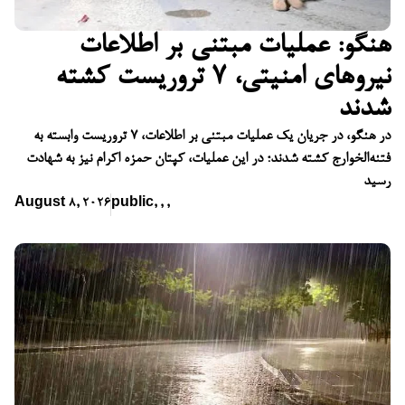
هنگو: عملیات مبتنی بر اطلاعات
نیروهای امنیتی، ۷ تروریست کشته
شدند
در هنگو، در جریان یک عملیات مبتنی بر اطلاعات، ۷ تروریست وابسته به
فتنه‌الخوارج کشته شدند؛ در این عملیات، کپتان حمزه اکرام نیز به شهادت
رسید
August 8, 2026
public
,
,
,