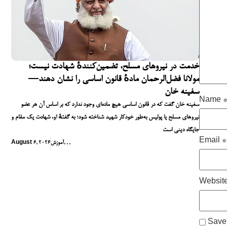
خدمت در نیروهای مسلح، تضمین‌کنندهٔ شهادت نیست؛
مولانا فضل‌الرحمان مادهٔ قانون اساسی را نشان دهند—
سفینه خان
Name
سفینه خان گفت که در قانون اساسی هیچ ماده‌ای وجود ندارد که بر اساس آن هر عضو
نیروهای مسلح یا پولیس به‌طور خودکار شهید شناخته شود؛ به گفتهٔ او، شهادت یک مقام و
جایگاه دینی است
Email
*
,
,
,
آموزش
August 6, 2026
Websit
Save 