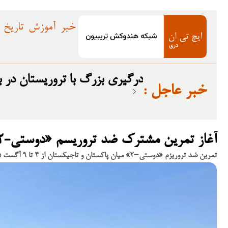
خبر
آموزش
تاریخ
درگیری بزرگ با تروریستان در بلوچستان؛ ۱۲ ترو
: خبر عاجل
آغاز تمرین مشترک ضد تروریسم «دوستی-۲» میان پاکستان و تاجیکستان در دوشنبه
تمرین ضد تروریزم «دوستی–۲» میان پاکستان و تاجیکستان از ۴ تا ۹ آگست ۲۰۲۵ در دوشنبه برای تقویت همکاری‌های نظامی و امنیت منطقه برگزار می‌شود