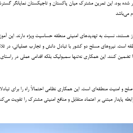
 در پاکستان برگزار شده بود. این تمرین مشترک میان پاکستان و تاجیکستان نمایانگر گست
م می‌باشد
مرز هستند، نسبت به تهدیدهای امنیتی منطقه حساسیت ویژه دارند. این آموز
قه است. نیروهای مسلح دو کشور با تبادل دانش و تجارب عملیاتی، در تلاش
ا تضمین کنند. این همکاری نه‌تنها سمبولیک بلکه اقدامی عملی در راستای 
تان به صلح و امنیت منطقه‌ای است. این همکاری نظامی احتمالاً راه را برای تبادل