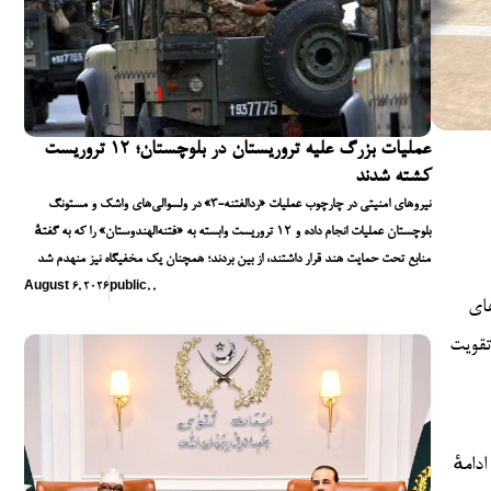
عملیات بزرگ علیه تروریستان در بلوچستان؛ ۱۲ تروریست
کشته شدند
نیروهای امنیتی در چارچوب عملیات «ردالفتنه-۳» در ولسوالی‌های واشک و مستونگ
بلوچستان عملیات انجام داده و ۱۲ تروریست وابسته به «فتنه‌الهندوستان» را که به گفتهٔ
منابع تحت حمایت هند قرار داشتند، از بین بردند؛ همچنان یک مخفیگاه نیز منهدم شد
August 6, 2026
public
,
,
های
 داشت، با هدف تقویت
عه از اردوی پاکستان به تاجیکستان اعزام می‌شود تا در تمرینات سری «دوستی» شرکت کند. تمرین «دوستی–۲» ادامهٔ