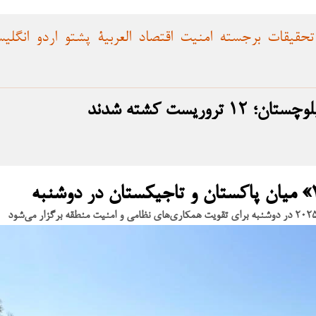
تحقیقات
برجسته
امنیت
اقتصاد
العربية
پشتو
اردو
انگلی
ریست کشته شدند