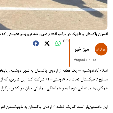
افسران پاکستانی و تاجیک در مراسم افتتاح تمرین ضد تروریسم «دوستی-۲» در شهر دوشنبه، تاجیکستان شرکت کردند. (عکس آرشیف)
میز خبر
August 7, 2025
اسلام‌آباد/دوشنبه – یک قطعه از اردوی پاکستان به شهر دوشنبه، پایت
همکاری‌های نظامی دوجانبه و هماهنگی عملیاتی میان دو کشور برگزار 