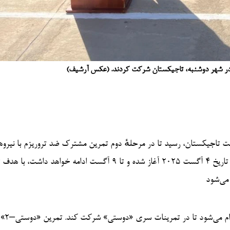
خت تاجیکستان، رسید تا در مرحلهٔ دوم تمرین مشترک ضد تروریزم با نیرو
مسلح تاجیکستان تحت نام «دوستی–۲» شرکت کند. این تمرین، که از تاریخ ۴ آگست ۲۰۲۵ آغاز شده و تا ۹ آگست ادامه خواهد
می‌شود
این نخستین‌بار است که یک قط