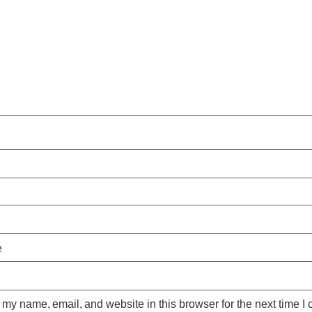
*
e
my name, email, and website in this browser for the next time I