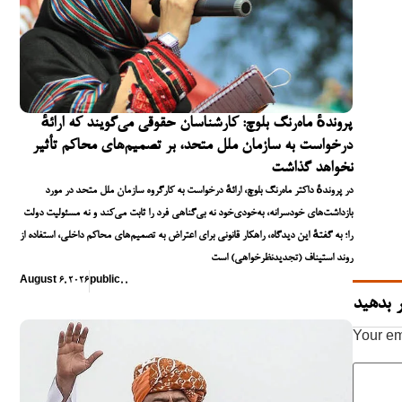
پروندهٔ ماه‌رنگ بلوچ: کارشناسان حقوقی می‌گویند که ارائهٔ
درخواست به سازمان ملل متحد، بر تصمیم‌های محاکم تأثیر
نخواهد گذاشت
در پروندهٔ داکتر ماه‌رنگ بلوچ، ارائهٔ درخواست به کارگروه سازمان ملل متحد در مورد
بازداشت‌های خودسرانه، به‌خودی‌خود نه بی‌گناهی فرد را ثابت می‌کند و نه مسئولیت دولت
را؛ به گفتهٔ این دیدگاه، راهکار قانونی برای اعتراض به تصمیم‌های محاکم داخلی، استفاده از
روند استیناف (تجدیدنظرخواهی) است
August 6, 2026
public
,
,
 بدهید
Your em