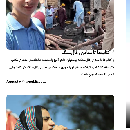
از کتاب‌ها تا معادن زغال‌سنگ
از کتاب‌ها تا معدن زغال‌سنگ؛ ابوسفیان، دانش‌آموز بااستعداد شانگله، در امتحان مکتب
متوسطه ۸۶۵ نمره گرفت، اما فقر او را مجبور ساخت در معدن زغال‌سنگ کار کند؛ جایی
که در یک حادثه جان باخت
August 6, 2026
public
,
,
,
,
,