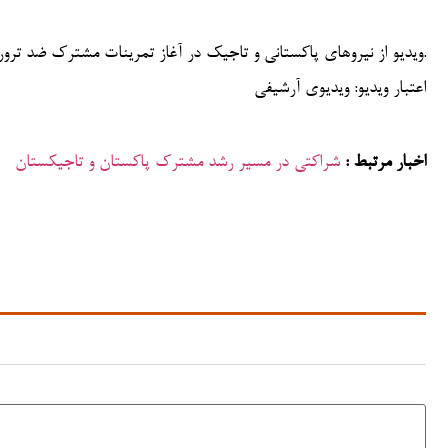
ویدیو از نیروهای پاکستانی و تاجیک در آغاز تمرینات مشترک ضد تروریزم «دوستی–۲» در دوشنبه.
اعتبار ویدیو: ویدیوی آرشیفی
اخبار مرتبط :
شراکتی در مسیر رشد مشترک پاکستان و تاجیکستان