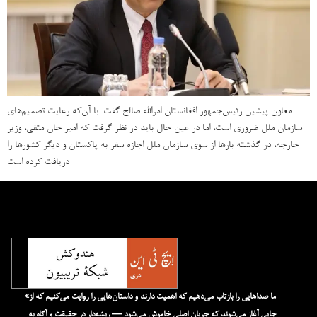
معاون پیشین رئیس‌جمهور افغانستان امرالله صالح گفت: با آن‌که رعایت تصمیم‌های
سازمان ملل ضروری است، اما در عین حال باید در نظر گرفت که امیر خان متقی، وزیر
خارجه، در گذشته بارها از سوی سازمان ملل اجازه سفر به پاکستان و دیگر کشورها را
دریافت کرده است
«ما صداهایی را بازتاب می‌دهیم که اهمیت دارند و داستان‌هایی را روایت می‌کنیم که از
جایی آغاز می‌شوند که جریان اصلی خاموش می‌شود — ریشه‌دار در حقیقت و آگاه به