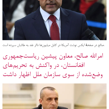
صالح در صفحهٔ ایکس نوشت آمریکا در کابل میلیون‌ها دالر نقد به طالبان سپرده است.
امرالله صالح، معاون پیشین ریاست‌جمهوری
افغانستان، در واکنش به تحریم‌های
وضع‌شده از سوی سازمان ملل اظهار داشت