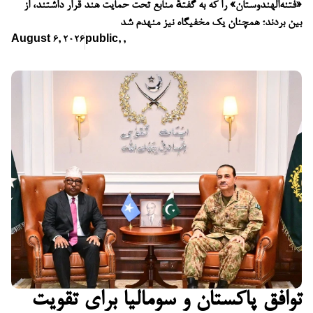
«فتنه‌الهندوستان» را که به گفتهٔ منابع تحت حمایت هند قرار داشتند، از
بین بردند؛ همچنان یک مخفیگاه نیز منهدم شد
August 6, 2026
public
,
,
توافق پاکستان و سومالیا برای تقویت