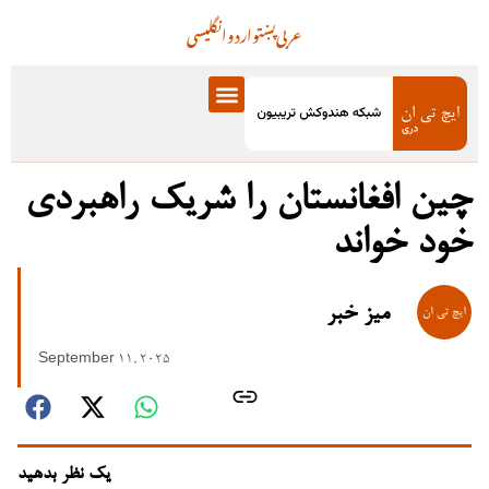
عربی
پښتو
اردو
انگلیسی
چین افغانستان را شریک راهبردی
خود خواند
میز خبر
September 11, 2025
یک نظر بدهید