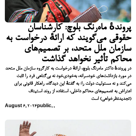
پروندهٔ ماه‌رنگ بلوچ: کارشناسان
حقوقی می‌گویند که ارائهٔ درخواست به
سازمان ملل متحد، بر تصمیم‌های
محاکم تأثیر نخواهد گذاشت
در پروندهٔ داکتر ماه‌رنگ بلوچ، ارائهٔ درخواست به کارگروه سازمان ملل متحد
در مورد بازداشت‌های خودسرانه، به‌خودی‌خود نه بی‌گناهی فرد را ثابت
می‌کند و نه مسئولیت دولت را؛ به گفتهٔ این دیدگاه، راهکار قانونی برای
اعتراض به تصمیم‌های محاکم داخلی، استفاده از روند استیناف
(تجدیدنظرخواهی) است
August 6, 2026
public
,
,