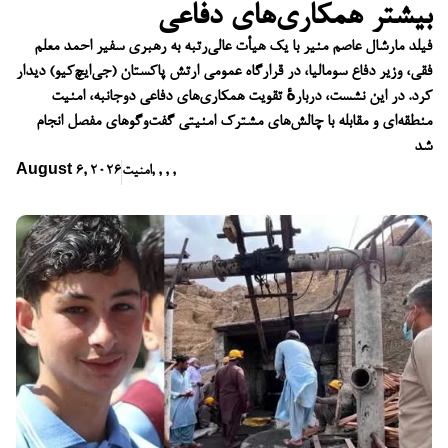
بیشتر همکاری‌های دفاعی
فیلد مارشال عاصم منیر با یک هیأت عالی‌رتبه به رهبری سفیر احمد معلم
فقی، وزیر دفاع سومالیا، در قرارگاه عمومی ارتش پاکستان (جی‌ایچ‌کیو) دیدار
کرد. در این نشست، دربارهٔ تقویت همکاری‌های دفاعی دوجانبه، امنیت
منطقه‌ای و مقابله با چالش‌های مشترک امنیتی گفت‌وگوهای مفصل انجام
شد
,
,
,
,
امنیت
August 6, 2026