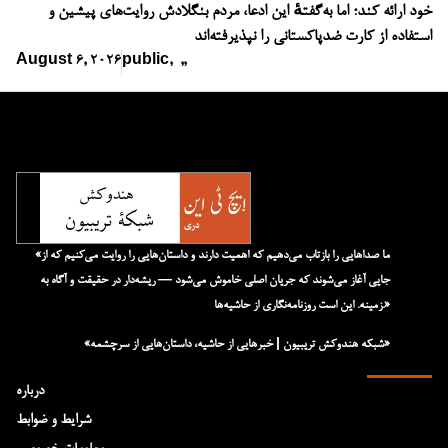
خود ارائه کند؛ اما به‌گفتهٔ این ادعا، مردم بنگلادش روایت‌های پیشین و
استفاده از کارت ضدپاکستانی را نپذیرفته‌اند
August 6, 2026
public
,
,
,
«ما صداهایی را بازتاب می‌دهیم که اهمیت دارند و داستان‌هایی را روایت می‌کنیم که از
جایی آغاز می‌شوند که جریان اصلی خاموش می‌شود — ریشه‌دار در حقیقت و آگاه به
زمینه. این است روزنامه‌نگاری از حاشیه‌ها.»
«شبکه هند‌و‌کش تریبیون | خبرهایی از حاشیه، داستان‌هایی از سرچشمه»
درباره
شرایط و ضوابط