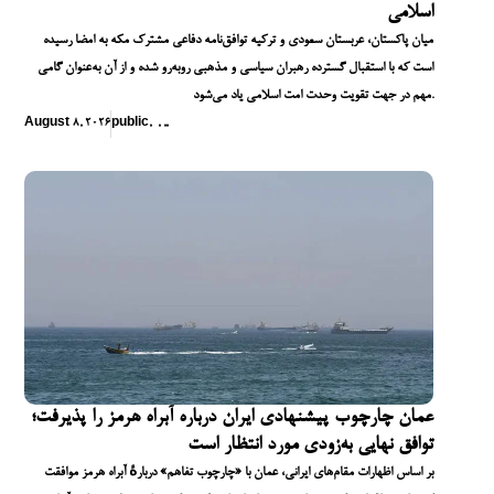
اسلامی
میان پاکستان، عربستان سعودی و ترکیه توافق‌نامه دفاعی مشترک مکه به امضا رسیده
است که با استقبال گسترده رهبران سیاسی و مذهبی روبه‌رو شده و از آن به‌عنوان گامی
مهم در جهت تقویت وحدت امت اسلامی یاد می‌شود.
August 8, 2026
public
,
,
,
,
عمان چارچوب پیشنهادی ایران درباره آبراه هرمز را پذیرفت؛
توافق نهایی به‌زودی مورد انتظار است
بر اساس اظهارات مقام‌های ایرانی، عمان با «چارچوب تفاهم» دربارهٔ آبراه هرمز موافقت