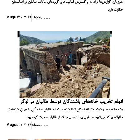
هم‌زمان، گزارش‌ها از ادامه و گسترش فعالیت‌های گروه‌های مخالف طالبان در افغانستان
حکایت دارد
,
,
,
,
,
,
اطلاعات
August 7, 2026
اتهام تخریب خانه‌های باشندگان توسط طالبان در لوگر
یک خانواده در ولایت لوگر افغانستان ادعا کرده است که طالبان خانه آنان را ویران کرده‌اند؛
خانواده‌ای که می‌گوید در طول بیست سال جنگ از طالبان حمایت کرده بود
,
,
,
,
,
اطلاعات
August 7, 2026