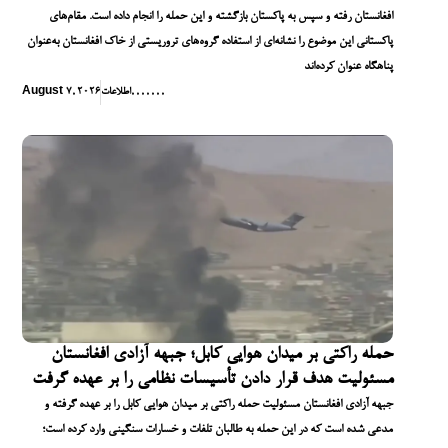
افغانستان رفته و سپس به پاکستان بازگشته و این حمله را انجام داده است. مقام‌های
پاکستانی این موضوع را نشانه‌ای از استفاده گروه‌های تروریستی از خاک افغانستان به‌عنوان
پناهگاه عنوان کرده‌اند
,
,
,
,
,
,
,
اطلاعات
August 7, 2026
حمله راکتی بر میدان هوایی کابل؛ جبهه آزادی افغانستان
مسئولیت هدف قرار دادن تأسیسات نظامی را بر عهده گرفت
جبهه آزادی افغانستان مسئولیت حمله راکتی بر میدان هوایی کابل را بر عهده گرفته و
مدعی شده است که در این حمله به طالبان تلفات و خسارات سنگینی وارد کرده است؛