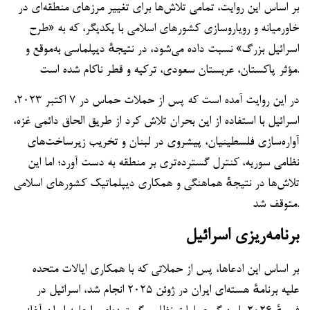
بر اساس این روایت، تمامی تلاش‌ها برای تغییر مرزهای منطقه‌ای در
خاورمیانه و رویاروسازی کشورهای اسلامی با یکدیگر، که به «طرح
اسرائیل بزرگ» نسبت داده می‌شود، در نتیجهٔ دیپلماسی به‌موقع و
مؤثر پاکستان، عربستان سعودی، ترکیه و قطر ناکام شده است.
در این روایت آمده است که پس از حملات حماس در ۷ اکتبر ۲۰۲۳،
اسرائیل با استفاده از این بحران تلاش کرد از طریق الحاق دائمی غزه،
آواره‌سازی فلسطینیان، پیشروی در لبنان و تخریب زیرساخت‌های
نظامی سوریه، کنترل گسترده‌تری بر منطقه به دست آورد؛ اما این
تلاش‌ها در نتیجهٔ هماهنگی و همکاری دیپلماتیک کشورهای اسلامی
متوقف شد.
برنامه‌ریزی اسرائیل
بر اساس این ادعاها، پس از حملاتی که با همکاری ایالات متحده
علیه برنامهٔ هسته‌ای ایران در ژوئن ۲۰۲۵ انجام شد، اسرائیل در