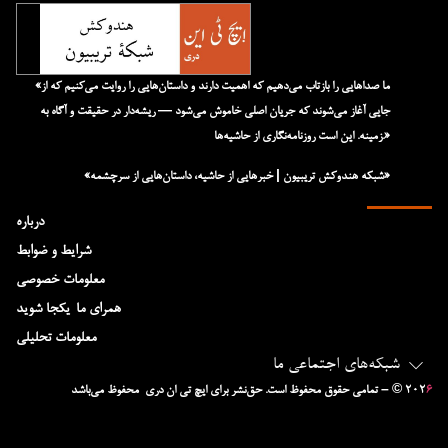
«ما صداهایی را بازتاب می‌دهیم که اهمیت دارند و داستان‌هایی را روایت می‌کنیم که از
جایی آغاز می‌شوند که جریان اصلی خاموش می‌شود — ریشه‌دار در حقیقت و آگاه به
زمینه. این است روزنامه‌نگاری از حاشیه‌ها.»
«شبکه هند‌و‌کش تریبیون | خبرهایی از حاشیه، داستان‌هایی از سرچشمه»
درباره
شرایط و ضوابط
معلومات خصوصی
همرای ما-یکجا شوید
معلومات تحلیلی
شبکه‌های اجتماعی ما
۶
– © ۲۰۲
تمامی حقوق محفوظ است. حق‌نشر برای ایچ‌ تی‌ ان دری محفوظ می‌باشد