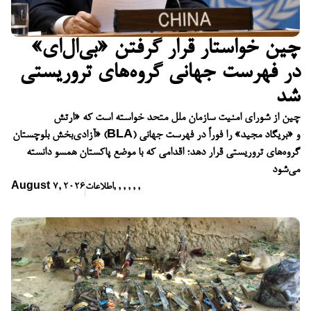
چین خواستار قرار گرفتن «بی‌ال‌ای»
در فهرست جهانی گروه‌های تروریستی
شد
چین از شورای امنیت سازمان ملل متحد خواسته است که «ارتش
آزادی‌بخش بلوچستان» (BLA) و «بریگاد مجید» را فوراً در فهرست جهانی
گروه‌های تروریستی قرار دهد؛ اقدامی که با موضع پاکستان همسو دانسته
می‌شود
,
,
,
,
,
,
اطلاعات
August 7, 2026