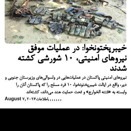
خیبرپختونخوا: در عملیات موفق
نیروهای امنیتی، ۱۰ شورشی کشته
شدند
نیروهای امنیتی پاکستان در عملیات‌هایی در ولسوالی‌های وزیرستان جنوبی و
دیر، واقع در ایالت خیبرپختونخوا، ۱۰ فرد مسلح را که پاکستان آنان را
وابسته به «فتنه الخوارج» و تحت حمایت هند می‌داند، کشته‌اند
,
,
,
,
,
,
,
اطلاعات
August 7, 2026