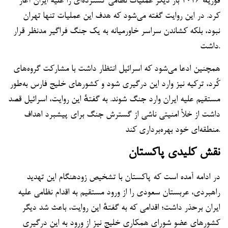
فوریهٔ ۲۰۲۶ بار دیگر عملیات نظامی گسترده‌ای را علیه ایران آغاز
کرد. در این روایت گفته می‌شود که هدف این عملیات تنها تهران
نبود، بلکه کشاندن سراسر خاورمیانه به یک جنگ فراگیر مدنظر قرار
داشت.
همچنین ادعا می‌شود که اسرائیل انتظار داشت با مشارکت گروه‌های
کُرد، ترکیه نیز وارد این درگیری شود و کشورهای خلیج فارس به‌طور
مستقیم علیه ایران وارد جنگ شوند. به گفتهٔ این روایت، اسرائیل قصد
داشت از خلأ امنیتی ناشی از گسترش جنگ برای پیشبرد اهداف
منطقه‌ای خود بهره‌برداری کند.
نقش کلیدی پاکستان
در ادامه آمده است که پاکستان با تشخیص زودهنگام این تهدید
راهبردی، عربستان سعودی را از ورود مستقیم به اقدام نظامی علیه
ایران برحذر داشت؛ اقدامی که به گفتهٔ این روایت، باعث شد دیگر
کشورهای عضو شورای همکاری خلیج نیز از ورود به این درگیری