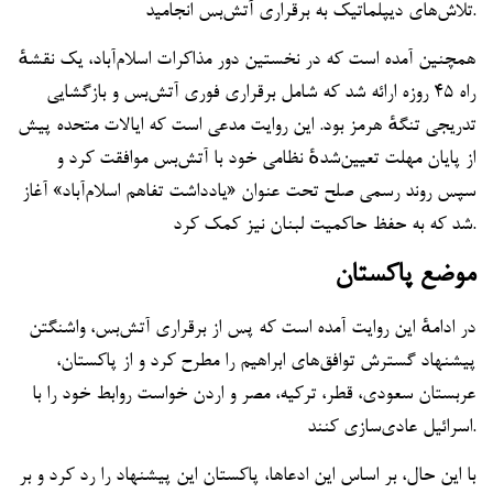
تلاش‌های دیپلماتیک به برقراری آتش‌بس انجامید.
همچنین آمده است که در نخستین دور مذاکرات اسلام‌آباد، یک نقشهٔ
راه ۴۵ روزه ارائه شد که شامل برقراری فوری آتش‌بس و بازگشایی
تدریجی تنگهٔ هرمز بود. این روایت مدعی است که ایالات متحده پیش
از پایان مهلت تعیین‌شدهٔ نظامی خود با آتش‌بس موافقت کرد و
سپس روند رسمی صلح تحت عنوان «یادداشت تفاهم اسلام‌آباد» آغاز
شد که به حفظ حاکمیت لبنان نیز کمک کرد.
موضع پاکستان
در ادامهٔ این روایت آمده است که پس از برقراری آتش‌بس، واشنگتن
پیشنهاد گسترش توافق‌های ابراهیم را مطرح کرد و از پاکستان،
عربستان سعودی، قطر، ترکیه، مصر و اردن خواست روابط خود را با
اسرائیل عادی‌سازی کنند.
با این حال، بر اساس این ادعاها، پاکستان این پیشنهاد را رد کرد و بر