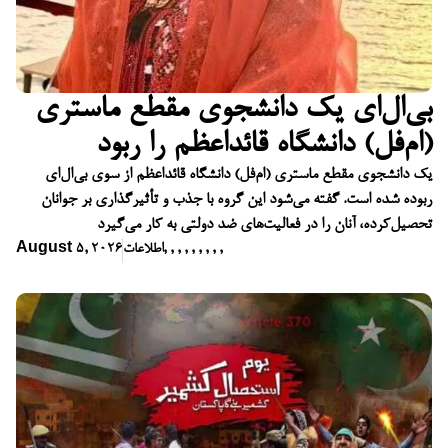
بی‌ال‌ای یک دانشجوی مقطع ماستری
(ام‌فل) دانشگاه قائداعظم را ربود
یک دانشجوی مقطع ماستری (ام‌فل) دانشگاه قائداعظم از سوی بی‌ال‌ای
ربوده شده است. گفته می‌شود این گروه با جذب و تأثیرگذاری بر جوانان
تحصیل‌کرده، آنان را در فعالیت‌های ضد دولتی به کار می‌گیرد
,
,
,
,
,
,
,
,
,
اطلاعات
August 5, 2026