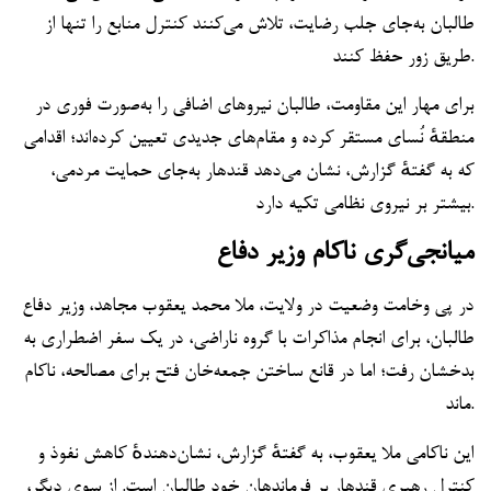
طالبان به‌جای جلب رضایت، تلاش می‌کنند کنترل منابع را تنها از
طریق زور حفظ کنند.
برای مهار این مقاومت، طالبان نیروهای اضافی را به‌صورت فوری در
منطقهٔ نُسای مستقر کرده و مقام‌های جدیدی تعیین کرده‌اند؛ اقدامی
که به گفتهٔ گزارش، نشان می‌دهد قندهار به‌جای حمایت مردمی،
بیشتر بر نیروی نظامی تکیه دارد.
میانجی‌گری ناکام وزیر دفاع
در پی وخامت وضعیت در ولایت، ملا محمد یعقوب مجاهد، وزیر دفاع
طالبان، برای انجام مذاکرات با گروه ناراضی، در یک سفر اضطراری به
بدخشان رفت؛ اما در قانع ساختن جمعه‌خان فتح برای مصالحه، ناکام
ماند.
این ناکامی ملا یعقوب، به گفتهٔ گزارش، نشان‌دهندهٔ کاهش نفوذ و
کنترل رهبری قندهار بر فرماندهان خود طالبان است. از سوی دیگر،