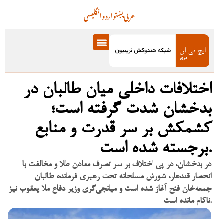
عربی
پښتو
اردو
انگلیسی
اختلافات داخلی میان طالبان در
بدخشان شدت گرفته است؛
کشمکش بر سر قدرت و منابع
برجسته شده است.
در بدخشان، در پی اختلاف بر سر تصرف معادن طلا و مخالفت با
انحصار قندهار، شورش مسلحانه تحت رهبری فرمانده طالبان
جمعه‌خان فتح آغاز شده است و میانجی‌گری وزیر دفاع ملا یعقوب نیز
ناکام مانده است.