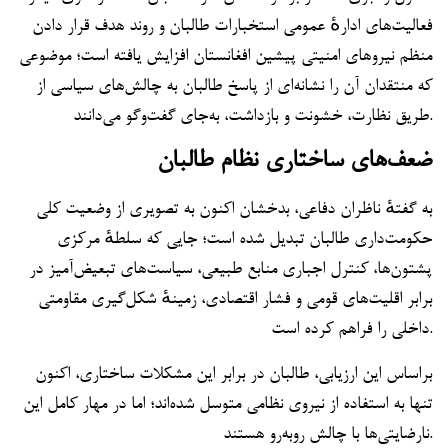
فعالیت‌های ادارهٔ عمومی استخبارات طالبان و روند هدف قرار دادن
منظم نیروهای امنیتی پیشین افغانستان افزایش یافته است؛ موضوعی
که منتقدان آن را نشانه‌ای از پاسخ طالبان به چالش‌های سیاسی از
طریق نظارت، خشونت و بازداشت، به‌جای گفت‌وگو می‌دانند.
ضعف‌های ساختاری نظام طالبان
به گفتهٔ ناظران دفاعی، بدخشان اکنون به تصویری از وضعیت کلی
حکومت‌داری طالبان تبدیل شده است؛ جایی که سلطهٔ مرکزی
پشتون‌ها، کنترل اجباری منابع طبیعی، سیاست‌های تبعیض‌آمیز در
برابر اقلیت‌های قومی و فشار اقتصادی، زمینهٔ شکل‌گیری مقاومتی
داخلی را فراهم کرده است.
براساس این ارزیابی، طالبان در برابر این مشکلات ساختاری، اکنون
تنها به استفاده از نیروی نظامی متوسل شده‌اند؛ اما در مهار کامل این
نارضایتی‌ها با چالش روبه‌رو هستند.