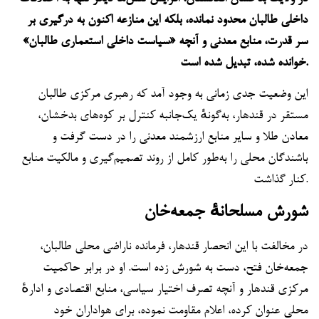
داخلی طالبان محدود نمانده، بلکه این منازعه اکنون به درگیری بر
سر قدرت، منابع معدنی و آنچه «سیاست داخلی استعماری طالبان»
خوانده شده، تبدیل شده است.
این وضعیت جدی زمانی به وجود آمد که رهبری مرکزی طالبان
مستقر در قندهار، به‌گونهٔ یک‌جانبه کنترل بر کوه‌های بدخشان،
معادن طلا و سایر منابع ارزشمند معدنی را در دست گرفت و
باشندگان محلی را به‌طور کامل از روند تصمیم‌گیری و مالکیت منابع
کنار گذاشت.
شورش مسلحانهٔ جمعه‌خان
در مخالفت با این انحصار قندهار، فرمانده ناراضی محلی طالبان،
جمعه‌خان فتح، دست به شورش زده است. او در برابر حاکمیت
مرکزی قندهار و آنچه تصرف اختیار سیاسی، منابع اقتصادی و ادارهٔ
محلی عنوان کرده، اعلام مقاومت نموده، برای هواداران خود