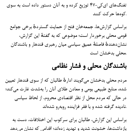
تفنگ‌های ای‌کی-۴۷ توزیع کرده و به آنان دستور داده است به سوی
کوه‌ها حرکت کنند.
براساس گزارش‌ها، جمعه‌خان فتح از حمایت گستردهٔ برخی جوامع
قومی محلی برخوردار است؛ موضوعی که به گفتهٔ این گزارش،
نشان‌دهندهٔ فاصلهٔ عمیق سیاسی میان رهبری قندهار و باشندگان
محلی بدخشان است.
باشندگان محلی و فشار نظامی
مردم محلی بدخشان می‌گویند ادارهٔ طالبان که از سوی قندهار تعیین
شده، منابع طبیعی بومی و معادن طلای آنان را به‌شدت غارت می‌کند؛
در حالی که مردم محل از نظر اقتصادی محروم، از لحاظ سیاسی
نادیده گرفته شده و با فقر فزاینده روبه‌رو شده‌اند.
براساس این گزارش، طالبان برای سرکوب این اختلافات، دست به
بازداشت‌ها، خشونت شدید و تهدید زده‌اند؛ اقدامی که نشان می‌دهد