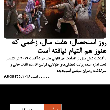
روز استحصال؛ هفت سال، زخمی که
هنوز هم التیام نیافته است
با گذشت شش سال از اقدامات غیرقانونی هند در ۵ آگست ۲۰۱۹ در کشمیر
تحت اداره هند؛ روایت تعطیلی‌های طولانی، قوانین اقامت، تلفات جانی و
سرگذشت رهبران سیاسی آسیب‌دیده
,
,
,
,
,
,
,
,
امنیت
August 5, 2026