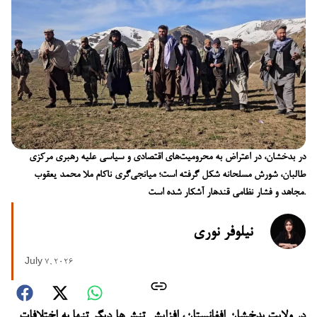
در بدخشان، در اعتراض به محرومیت‌های اقتصادی و سیاسی علیه رهبری مرکزی
طالبان، شورش مسلحانه شکل گرفته است؛ میانجی‌گری ناکام ملا محمد یعقوب
مجاهد و فشار نظامی قندهار آشکار شده است.
نیلوفر نوری
July 7, 2026
در ولایت بدخشان افغانستان، افزایش تنش‌ها دیگر تنها به اختلافات