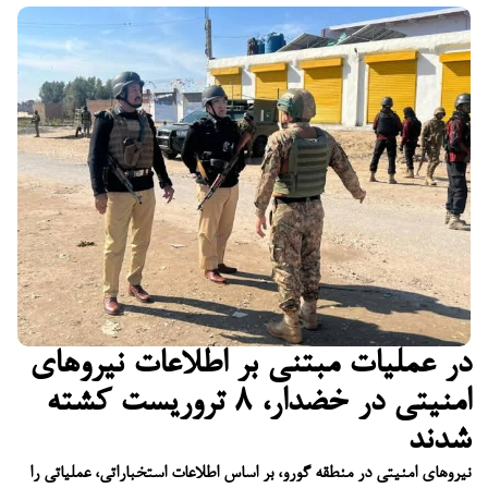
در عملیات مبتنی بر اطلاعات نیروهای
امنیتی در خضدار، ۸ تروریست کشته
شدند
نیروهای امنیتی در منطقه گورو، بر اساس اطلاعات استخباراتی، عملیاتی را