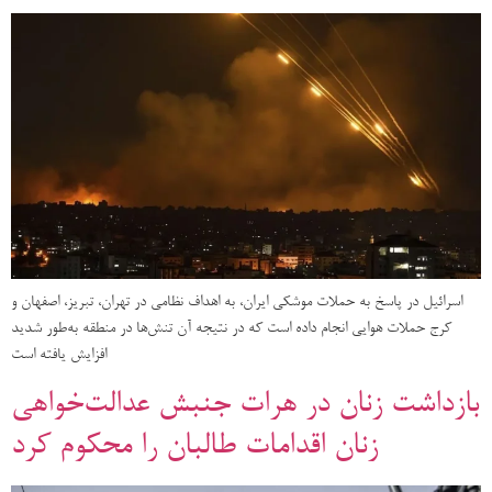
اسرائیل در پاسخ به حملات موشکی ایران، به اهداف نظامی در تهران، تبریز، اصفهان و
کرج حملات هوایی انجام داده است که در نتیجه آن تنش‌ها در منطقه به‌طور شدید
افزایش یافته است
بازداشت زنان در هرات جنبش عدالت‌خواهی
زنان اقدامات طالبان را محکوم کرد