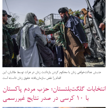
جنبش عدالت‌خواهی زنان با محکوم کردن بازداشت زنان در هرات توسط طالبان، این
اقدام را نقض سازمان‌یافته حقوق زنان دانسته است
انتخابات گلگت‌بلتستان؛ حزب مردم پاکستان
با ۱۰ کرسی در صدر نتایج غیررسمی