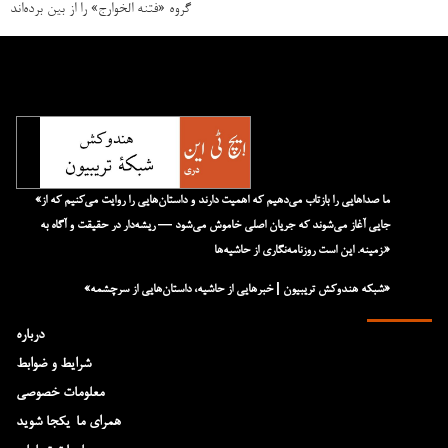
گروه «فتنه الخوارج» را از بین برده‌اند
«ما صداهایی را بازتاب می‌دهیم که اهمیت دارند و داستان‌هایی را روایت می‌کنیم که از
جایی آغاز می‌شوند که جریان اصلی خاموش می‌شود — ریشه‌دار در حقیقت و آگاه به
زمینه. این است روزنامه‌نگاری از حاشیه‌ها.»
«شبکه هند‌و‌کش تریبیون | خبرهایی از حاشیه، داستان‌هایی از سرچشمه»
درباره
شرایط و ضوابط
معلومات خصوصی
همرای ما-یکجا شوید