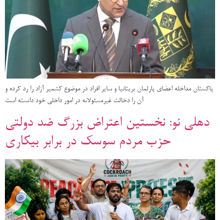
پاکستان مداخله اعضای پارلمان بریتانیا و سایر افراد در موضوع کشمیر آزاد را رد کرده و
آن را دخالت غیرمسئولانه در امور داخلی خود دانسته است
دهلی نو: نخستین اعتراض بزرگ ضد دولتی
حزب مردم سوسک در برابر بیکاری