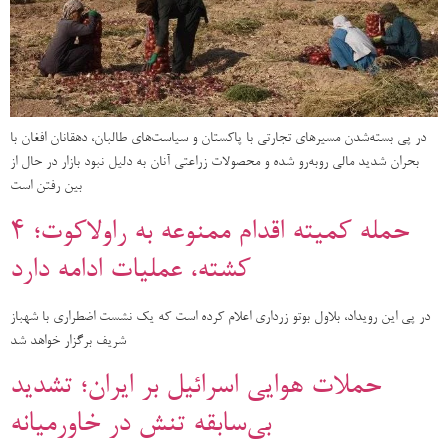
در پی بسته‌شدن مسیرهای تجارتی با پاکستان و سیاست‌های طالبان، دهقانان افغان با
بحران شدید مالی روبه‌رو شده و محصولات زراعتی آنان به دلیل نبود بازار در حال از
بین رفتن است
حمله کمیته اقدام ممنوعه به راولاکوت؛ ۴
کشته، عملیات ادامه دارد
در پی این رویداد، بلاول بوتو زرداری اعلام کرده است که یک نشست اضطراری با شهباز
شریف برگزار خواهد شد
حملات هوایی اسرائیل بر ایران؛ تشدید
بی‌سابقه تنش در خاورمیانه