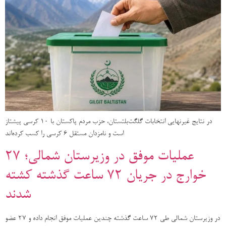
در نتایج غیرنهایی انتخابات گلگت‌بلتستان، حزب مردم پاکستان با ۱۰ کرسی پیشتاز
است و نامزدان مستقل ۶ کرسی را کسب کرده‌اند
عملیات موفق در وزیرستان شمالی؛ ۲۷
خوارج در جریان ۷۲ ساعت گذشته کشته
شدند
در وزیرستان شمالی طی ۷۲ ساعت گذشته چندین عملیات موفق انجام داده و ۲۷ عضو