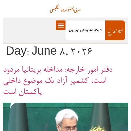
عربی
پښتو
اردو
انگلیسی
Day:
June 8, 2026
دفتر امور خارجه: مداخله بریتانیا مردود
است، کشمیر آزاد یک موضوع داخلی
پاکستان است