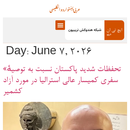
عربی
پښتو
اردو
انگلیسی
Day:
June 7, 2026
«تحفظات شدید پاکستان نسبت به توصیهٔ
سفری کمیسار عالی استرالیا در مورد آزاد
کشمیر