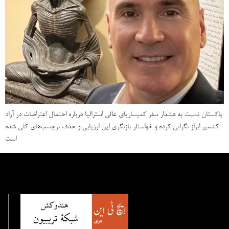
پاکستان نسبت به هشدار سفر کمیساریای عالی استرالیا درباره احتمال اعتراضات در آزاد
کشمیر ابراز نگرانی کرده و خواستار بازنگری این ارزیابی و حذف برچسب‌های کلی شده
است