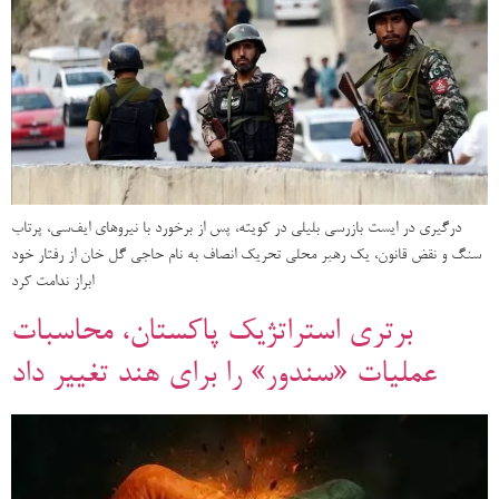
درگیری در ایست بازرسی بلیلی در کویته، پس از برخورد با نیروهای ایف‌سی، پرتاب
سنگ و نقض قانون، یک رهبر محلی تحریک انصاف به نام حاجی گل خان از رفتار خود
ابراز ندامت کرد
برتری استراتژیک پاکستان، محاسبات
عملیات «سندور» را برای هند تغییر داد