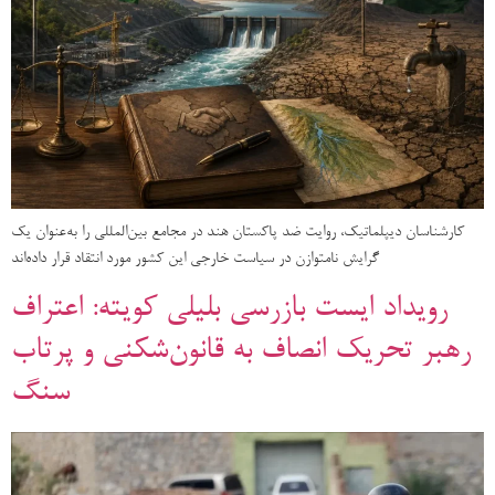
کارشناسان دیپلماتیک، روایت ضد پاکستان هند در مجامع بین‌المللی را به‌عنوان یک
گرایش نامتوازن در سیاست خارجی این کشور مورد انتقاد قرار داده‌اند
رویداد ایست بازرسی بلیلی کویته: اعتراف
رهبر تحریک انصاف به قانون‌شکنی و پرتاب
سنگ