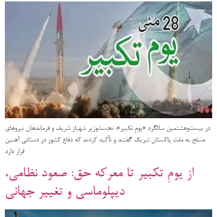
در بیست‌وهشتمین سالگرد «یومِ تکبیر»، نخست‌وزیر شهباز شریف و فرماندهان نیروهای
مسلح به ملت پاکستان تبریک گفتند و تأکید کردند که دفاع کشور در دستانی آهنین
قرار دارد
از یومِ تکبیر تا معرکه حق: صعود نظامی،
دیپلوماسی و تغییر جهانی