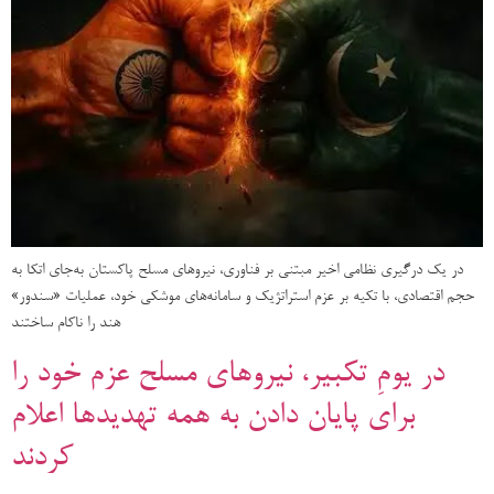
در یک درگیری نظامی اخیر مبتنی بر فناوری، نیروهای مسلح پاکستان به‌جای اتکا به
حجم اقتصادی، با تکیه بر عزم استراتژیک و سامانه‌های موشکی خود، عملیات «سندور»
هند را ناکام ساختند
در یومِ تکبیر، نیروهای مسلح عزم خود را
برای پایان دادن به همه تهدیدها اعلام
کردند