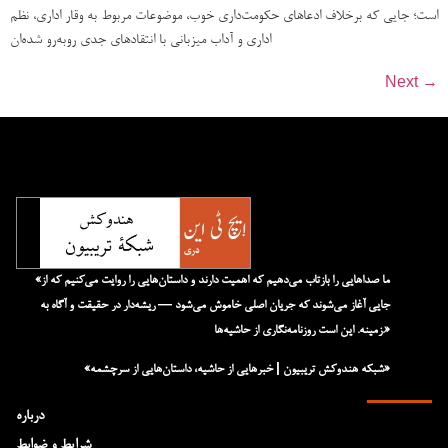
است؛ جایی که برخلاف ادعاهای حکومت‌داری خوب، موضوعات مربوط به وقار اداری، نظم
اداری و آداب میزبانی با انتقادهای جدی روبه‌رو شده‌ان
Next
→
«ما صداهایی را بازتاب می‌دهیم که اهمیت دارند و داستان‌هایی را روایت می‌کنیم که از
جایی آغاز می‌شوند که جریان اصلی خاموش می‌شود — ریشه‌دار در حقیقت و آگاه به
زمینه. این است روزنامه‌نگاری از حاشیه‌ها.»
«شبکه هند‌و‌کش تریبیون | خبرهایی از حاشیه، داستان‌هایی از سرچشمه»
درباره
شرایط و ضوابط