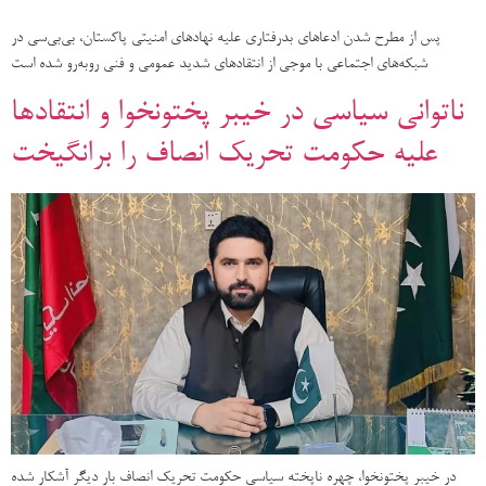
پس از مطرح شدن ادعاهای بدرفتاری علیه نهادهای امنیتی پاکستان، بی‌بی‌سی در
شبکه‌های اجتماعی با موجی از انتقادهای شدید عمومی و فنی روبه‌رو شده است
ناتوانی سیاسی در خیبر پختونخوا و انتقادها
علیه حکومت تحریک انصاف را برانگیخت
در خیبر پختونخوا، چهره ناپخته سیاسی حکومت تحریک انصاف بار دیگر آشکار شده