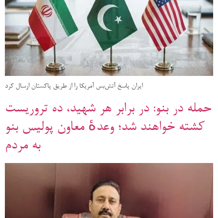
ایران پاسخ آتش‌بس آمریکا را از طریق پاکستان ارسال کرد
حمله در بنو: در برابر هر شهید، ده تروریست
کشته خواهند شد؛ وعدهٔ معاون پولیس بنو
به مردم