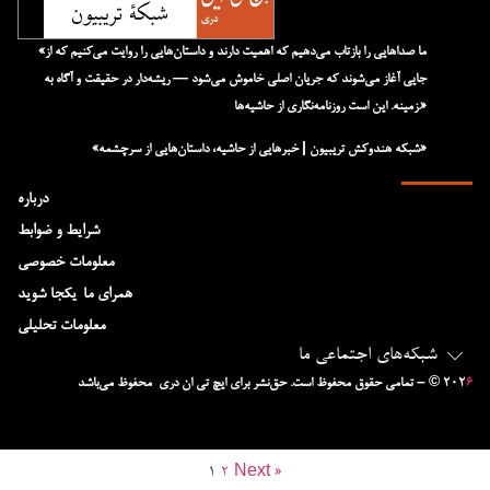
«ما صداهایی را بازتاب می‌دهیم که اهمیت دارند و داستان‌هایی را روایت می‌کنیم که از
جایی آغاز می‌شوند که جریان اصلی خاموش می‌شود — ریشه‌دار در حقیقت و آگاه به
زمینه. این است روزنامه‌نگاری از حاشیه‌ها.»
«شبکه هند‌و‌کش تریبیون | خبرهایی از حاشیه، داستان‌هایی از سرچشمه»
درباره
شرایط و ضوابط
معلومات خصوصی
همرای ما-یکجا شوید
معلومات تحلیلی
شبکه‌های اجتماعی ما
۶
– © ۲۰۲
تمامی حقوق محفوظ است. حق‌نشر برای ایچ‌ تی‌ ان دری محفوظ می‌باشد
1
2
Next »