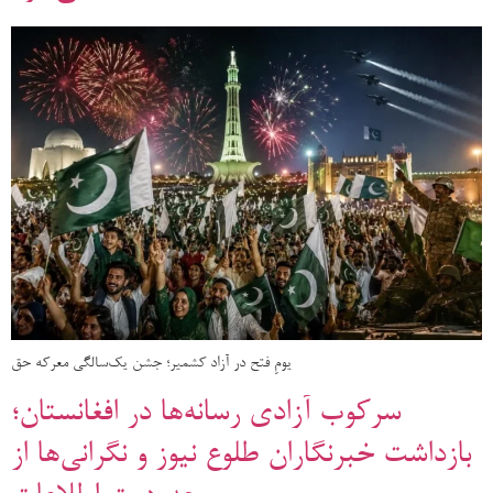
یومِ فتح در آزاد کشمیر؛ جشن یک‌سالگی معرکه حق
سرکوب آزادی رسانه‌ها در افغانستان؛
بازداشت خبرنگاران طلوع نیوز و نگرانی‌ها از