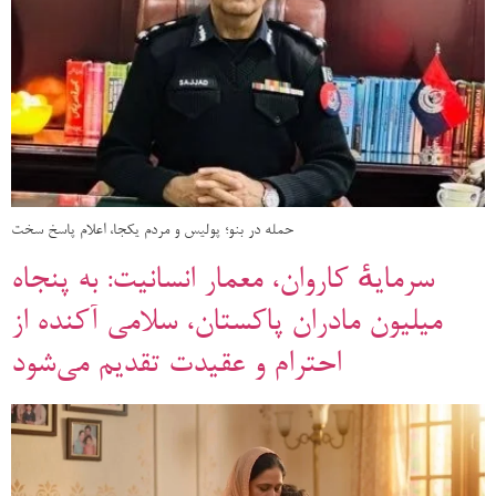
حمله در بنو؛ پولیس و مردم یکجا، اعلام پاسخ سخت
سرمایهٔ کاروان، معمار انسانیت: به پنجاه
میلیون مادران پاکستان، سلامی آکنده از
احترام و عقیدت تقدیم می‌شود