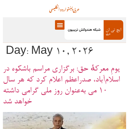
عربی
پښتو
اردو
انگلیسی
Day:
May 10, 2026
یومِ معرکهٔ حق: برگزاری مراسم باشکوه در
اسلام‌آباد، صدراعظم اعلام کرد که هر سال
۱۰ می به‌عنوان روز ملی گرامی داشته
خواهد شد