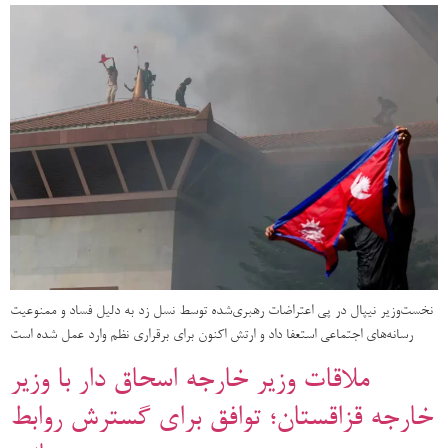
نخست‌وزیر نیپال در پی اعتراضات رهبری‌شده توسط نسل زد به دلیل فساد و ممنوعیت
رسانه‌های اجتماعی استعفا داد و ارتش اکنون برای برقراری نظم وارد عمل شده است
ملاقات وزیر خارجه اسحاق دار با وزیر
خارجه قزاقستان؛ توافق برای گسترش روابط