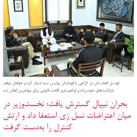
قونسل افغانستان در کراچی با قوماندان پولیس سند دیدار کرد و خواهان توقف
بازداشت‌های خودسرانه و فراهم‌سازی اقامت قانونی برای مهاجرین افغان شد
بحران نیپال گسترش یافت؛ نخست‌وزیر در
میان اعتراضات نسل زی استعفا داد و ارتش
کنترل را به‌دست گرفت