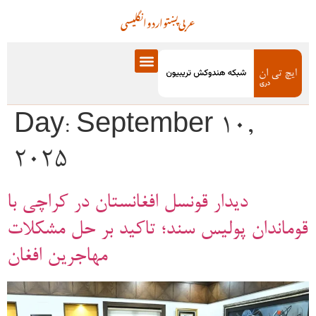
عربی
پښتو
اردو
انگلیسی
Day:
September 10,
2025
دیدار قونسل افغانستان در کراچی با
قوماندان پولیس سند؛ تاکید بر حل مشکلات
مهاجرین افغان