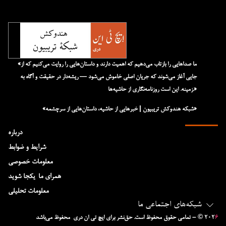
«ما صداهایی را بازتاب می‌دهیم که اهمیت دارند و داستان‌هایی را روایت می‌کنیم که از
جایی آغاز می‌شوند که جریان اصلی خاموش می‌شود — ریشه‌دار در حقیقت و آگاه به
زمینه. این است روزنامه‌نگاری از حاشیه‌ها.»
«شبکه هند‌و‌کش تریبیون | خبرهایی از حاشیه، داستان‌هایی از سرچشمه»
درباره
شرایط و ضوابط
معلومات خصوصی
همرای ما-یکجا شوید
معلومات تحلیلی
شبکه‌های اجتماعی ما
۶
– © ۲۰۲
تمامی حقوق محفوظ است. حق‌نشر برای ایچ‌ تی‌ ان دری محفوظ می‌باشد