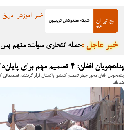
خبر
آموزش
تاریخ
: خبر عاجل
ده گرفت
حمله انتحاری سوات؛ متهم پس از تبرئه در سال ۲۰۲۳ به افغانستان گریخت
پناهجویان افغان: ۴ تصمیم مهم برای پایان‌دادن به بحران جاری
پناهجویان افغان محور چهار تصمیم کلیدی پاکستان قرار گرفتند؛ تصمیماتی که 
شده‌اند