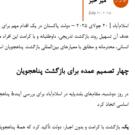
میز خبر
July 21, 2025
اسلام‌آباد | ۲۰ جولای ۲۰۲۵ – دولت پاکستان در یک
هدف آن تسهیل روند بازگشت تدریجی، داوطلبانه و با کرامت این افراد می
انسانی، محترمانه و مطابق با معیارهای بین‌المللی بازگشت پناهجویان ا
چهار تصمیم عمده برای بازگشت پناهجویان
در روز دوشنبه، مقام‌های بلندپایه در اسلام‌آباد برای بررسی آیندهٔ پن
اساسی اتخاذ کرد
یک.
بازگشت با کرامت و بدون اجبار: دولت تأکید کرد که همهٔ پناهجویان 