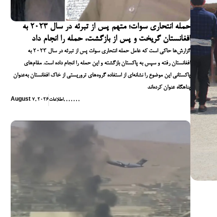
حمله انتحاری سوات؛ متهم پس از تبرئه در سال ۲۰۲۳ به
افغانستان گریخت و پس از بازگشت، حمله را انجام داد
گزارش‌ها حاکی است که عامل حمله انتحاری سوات پس از تبرئه در سال ۲۰۲۳ به
افغانستان رفته و سپس به پاکستان بازگشته و این حمله را انجام داده است. مقام‌های
پاکستانی این موضوع را نشانه‌ای از استفاده گروه‌های تروریستی از خاک افغانستان به‌عنوان
پناهگاه عنوان کرده‌اند
,
,
,
,
,
,
,
اطلاعات
August 7, 2026