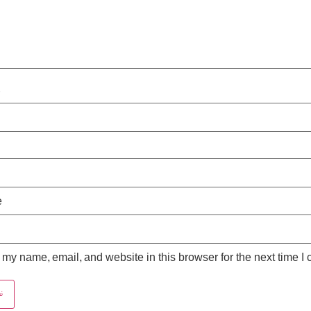
*
e
my name, email, and website in this browser for the next time I