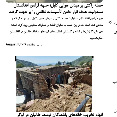
حمله راکتی بر میدان هوایی کابل؛ جبهه آزادی افغانستان
مسئولیت هدف قرار دادن تأسیسات نظامی را بر عهده گرفت
جبهه آزادی افغانستان مسئولیت حمله راکتی بر میدان هوایی کابل را بر عهده گرفته و
کرد که
مدعی شده است که در این حمله به طالبان تلفات و خسارات سنگینی وارد کرده است؛
ای
هم‌زمان، گزارش‌ها از ادامه و گسترش فعالیت‌های گروه‌های مخالف طالبان در افغانستان
حکایت دارد
,
,
,
,
,
,
اطلاعات
August 7, 2026
میم
ان
اتهام تخریب خانه‌های باشندگان توسط طالبان در لوگر