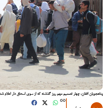
پناهجویان افغان، چهار تصمیم مهم روز گذشته که از سوی اسحاق دار اعلام شد