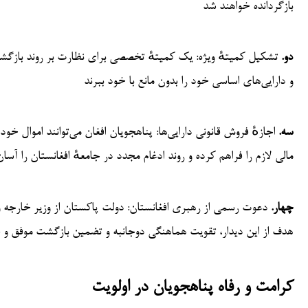
بازگردانده خواهند شد
دو.
تشکیل کمیتهٔ ویژه: یک کمیتهٔ تخصصی برای نظارت بر روند بازگشت
و دارایی‌های اساسی خود را بدون مانع با خود ببرند
سه.
اجازهٔ فروش قانونی دارایی‌ها: پناهجویان افغان می‌توانند اموال خود 
مالی لازم را فراهم کرده و روند ادغام مجدد در جامعهٔ افغانستان را آسان
چهار.
دعوت رسمی از رهبری افغانستان: دولت پاکستان از وزیر خارجه و 
هدف از این دیدار، تقویت هماهنگی دوجانبه و تضمین بازگشت موفق و 
کرامت و رفاه پناهجویان در اولویت