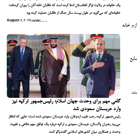
یک خانواده در ولایت لوگر افغانستان ادعا کرده است که طالبان خانه آنان را ویران کرده‌اند؛
خانواده‌ای که می‌گوید در طول بیست سال جنگ از طالبان حمایت کرده بود
,
,
,
,
,
اطلاعات
August 7, 2026
زم خانه
ابع
ت.
گامی مهم برای وحدت جهان اسلام؛ رئیس‌جمهور ترکیه نیز
وارد عربستان سعودی شد
رئیس‌جمهور ترکیه، رجب طیب اردوغان، وارد عربستان سعودی شده است؛ جایی که انتظار
می‌رود رهبران پاکستان، عربستان سعودی و ترکیه درباره یک توافق مهم دفاعی و تقویت
وحدت و همکاری میان کشورهای اسلامی گفت‌وگو کنند