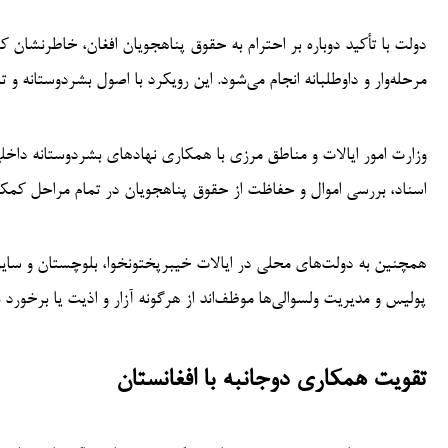
دولت با تأکید دوباره بر احترام به حقوق پناهجویان افغان، خاطرنشان ک
مرحله‌وار و داوطلبانه انجام می‌شود. این رویکرد با اصول بشردوستانه و 
وزارت امور ایالات و مناطق مرزی با همکاری نهادهای بشردوستانه داخلی
اسناد، بررسی اموال و حفاظت از حقوق پناهجویان در تمام مراحل کم
همچنین به دولت‌های محلی در ایالات خیبرپختونخوا، بلوچستان و سایر 
پولیس و مدیریت ولسوالی‌ها موظف‌اند از هرگونه آزار و اذیت یا برخورد 
تقویت همکاری دوجانبه با افغانستان