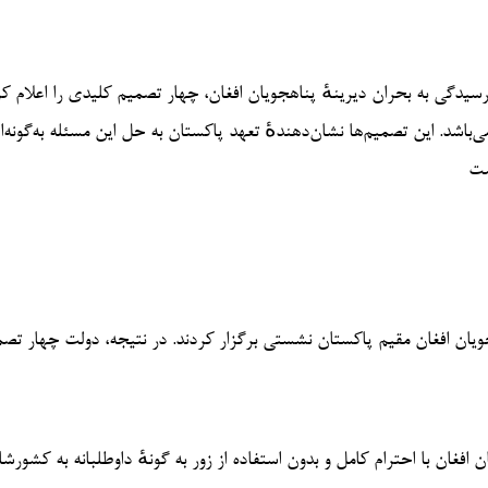
 اقدام مهم برای رسیدگی به بحران دیرینهٔ پناهجویان افغان، چهار تصمیم کلیدی را اعلام 
‌باشد. این تصمیم‌ها نشان‌دهندهٔ تعهد پاکستان به حل این مسئله به‌گونه‌
ست
اهجویان افغان مقیم پاکستان نشستی برگزار کردند. در نتیجه، دولت چهار تص
افغان با احترام کامل و بدون استفاده از زور به گونهٔ داوطلبانه به کشورش