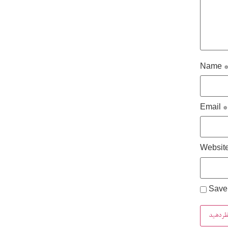
Name
Email
*
Websit
Save 