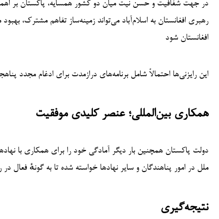
در جهت شفافیت و حسن نیت میان دو کشور همسایه، پاکستان بر اهمیت 
رهبری افغانستان به اسلام‌آباد می‌تواند زمینه‌ساز تفاهم مشترک، بهب
افغانستان شود
این رایزنی‌ها احتمالاً شامل برنامه‌های درازمدت برای ادغام مجدد پ
همکاری بین‌المللی؛ عنصر کلیدی موفقیت
دولت پاکستان همچنین بار دیگر آمادگی خود را برای همکاری با نهادهای
ملل در امور پناهندگان و سایر نهادها خواسته شده تا به گونهٔ فعال در 
نتیجه‌گیری