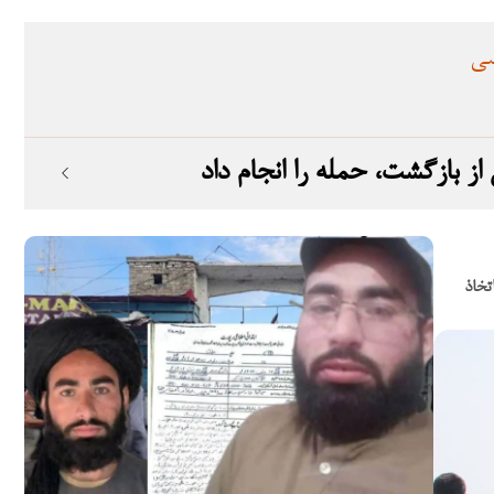
سی
تخاذ