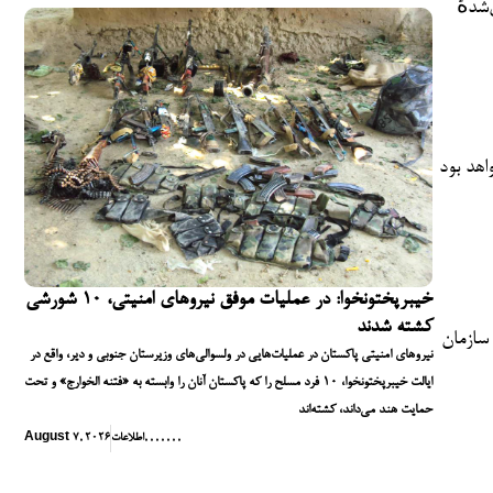
شدهٔ
اهد بود
خیبرپختونخوا: در عملیات موفق نیروهای امنیتی، ۱۰ شورشی
کشته شدند
 سازمان
نیروهای امنیتی پاکستان در عملیات‌هایی در ولسوالی‌های وزیرستان جنوبی و دیر، واقع در
ایالت خیبرپختونخوا، ۱۰ فرد مسلح را که پاکستان آنان را وابسته به «فتنه الخوارج» و تحت
حمایت هند می‌داند، کشته‌اند
,
,
,
,
,
,
,
اطلاعات
August 7, 2026