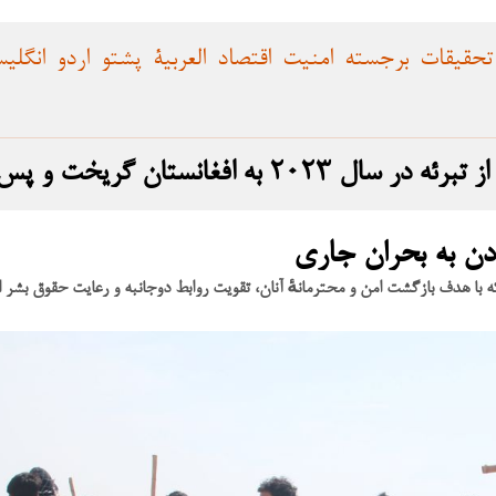
تحقیقات
برجسته
امنیت
اقتصاد
العربية
پشتو
اردو
انگلی
 و پس از بازگشت، حمله را انجام داد
با هدف بازگشت امن و محترمانهٔ آنان، تقویت روابط دوجانبه و رعایت حقوق بشر ا