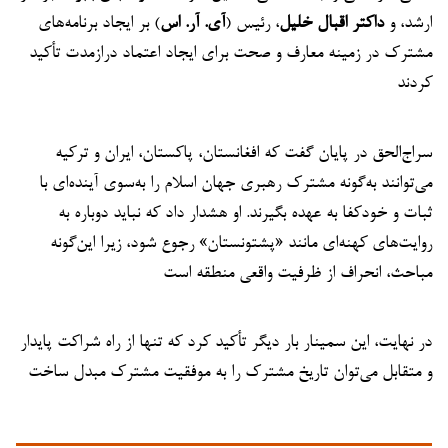
ارشد، و
داکتر اقبال خلیل
، رئیس (
آی. آر. اس
) بر ایجاد برنامه‌های
مشترک در زمینه معارف و صحت برای ایجاد اعتماد درازمدت تأکید
کردند
سراج‌الحق در پایان گفت که افغانستان، پاکستان، ایران و ترکیه
می‌توانند به‌گونه مشترک رهبری جهان اسلام را به‌سوی آینده‌ای با
ثبات و خودکفا به عهده بگیرند. او هشدار داد که نباید دوباره به
روایت‌های کهنه‌ای مانند «پشتونستان» رجوع شود، زیرا این‌گونه
مباحث، انحراف از ظرفیت واقعی منطقه است
در نهایت، این سمینار بار دیگر تأکید کرد که تنها از راه شراکت پایدار
و متقابل می‌توان تاریخ مشترک را به موفقیت مشترک مبدل ساخت