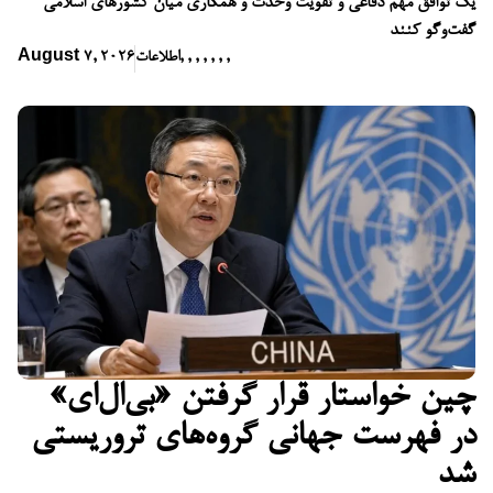
یک توافق مهم دفاعی و تقویت وحدت و همکاری میان کشورهای اسلامی
گفت‌وگو کنند
,
,
,
,
,
,
,
اطلاعات
August 7, 2026
چین خواستار قرار گرفتن «بی‌ال‌ای»
در فهرست جهانی گروه‌های تروریستی
شد