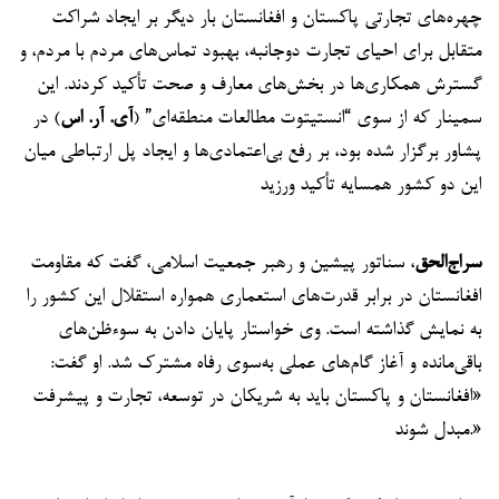
چهره‌های تجارتی پاکستان و افغانستان بار دیگر بر ایجاد شراکت
متقابل برای احیای تجارت دوجانبه، بهبود تماس‌های مردم با مردم، و
گسترش همکاری‌ها در بخش‌های معارف و صحت تأکید کردند. این
سمینار که از سوی “انستیتوت مطالعات منطقه‌ای” (
آی. آر. اس
) در
پشاور برگزار شده بود، بر رفع بی‌اعتمادی‌ها و ایجاد پل ارتباطی میان
این دو کشور همسایه تأکید ورزید
سراج‌الحق
، سناتور پیشین و رهبر جمعیت اسلامی، گفت که مقاومت
افغانستان در برابر قدرت‌های استعماری همواره استقلال این کشور را
به نمایش گذاشته است. وی خواستار پایان دادن به سوءظن‌های
باقی‌مانده و آغاز گام‌های عملی به‌سوی رفاه مشترک شد. او گفت:
«افغانستان و پاکستان باید به شریکان در توسعه، تجارت و پیشرفت
مبدل شوند.»