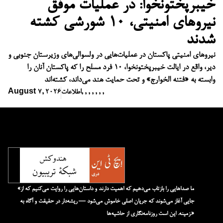
خیبرپختونخوا: در عملیات موفق
نیروهای امنیتی، ۱۰ شورشی کشته
شدند
نیروهای امنیتی پاکستان در عملیات‌هایی در ولسوالی‌های وزیرستان جنوبی و
دیر، واقع در ایالت خیبرپختونخوا، ۱۰ فرد مسلح را که پاکستان آنان را
وابسته به «فتنه الخوارج» و تحت حمایت هند می‌داند، کشته‌اند
,
,
,
,
,
,
,
اطلاعات
August 7, 2026
«ما صداهایی را بازتاب می‌دهیم که اهمیت دارند و داستان‌هایی را روایت می‌کنیم که از
جایی آغاز می‌شوند که جریان اصلی خاموش می‌شود — ریشه‌دار در حقیقت و آگاه به
زمینه. این است روزنامه‌نگاری از حاشیه‌ها.»