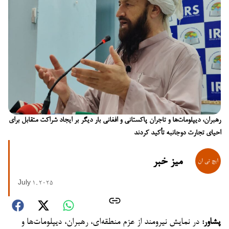
رهبران، دیپلومات‌ها و تاجران پاکستانی و افغانی بار دیگر بر ایجاد شراکت متقابل برای
احیای تجارت دوجانبه تأکید کردند
میز خبر
July 1, 2025
پشاور:
در نمایش نیرومند از عزم منطقه‌ای، رهبران، دیپلومات‌ها و