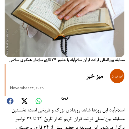
مسابقه بین‌المللی قرائت قرآن اسلام‌آباد با حضور ۳۴ قاری سازمان همکاری اسلامی
میز خبر
November 24, 2025
اسلام‌آباد این روزها شاهد رویدادی بزرگ و تاریخی است؛ نخستین
مسابقه بین‌المللی قرائت قرآن کریم که از تاریخ ۲۴ تا ۲۹ نوامبر
برگزار می‌شود. این مسابقه با حضور بیش از ۳۴ قاری برجسته از