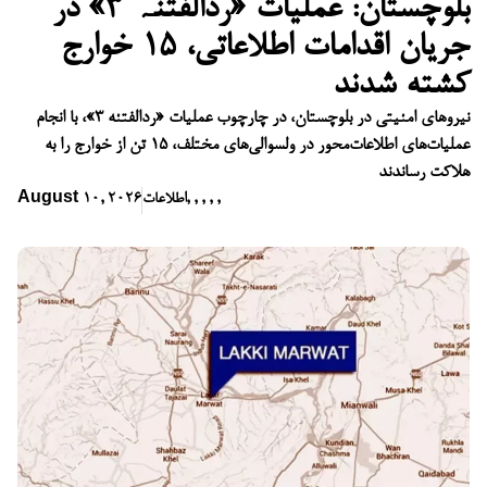
بلوچستان: عملیات «ردالفتنہ ۳» در
جریان اقدامات اطلاعاتی، ۱۵ خوارج
کشته شدند
نیروهای امنیتی در بلوچستان، در چارچوب عملیات «ردالفتنه ۳»، با انجام
عملیات‌های اطلاعات‌محور در ولسوالی‌های مختلف، ۱۵ تن از خوارج را به
هلاکت رساندند
,
,
,
,
,
اطلاعات
August 10, 2026