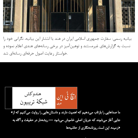
بیانیه رسمی: سفارت جمهوری اسلامی ایران در هند با انتشار این بیانیه، نگرانی خود را
نسبت به گزارش‌های غیرمستند و توهین‌آمیز در برخی رسانه‌های هندی اعلام نموده و
خواستار رعایت اصول حرفه‌ای رسانه‌ای شد.
«ما صداهایی را بازتاب می‌دهیم که اهمیت دارند و داستان‌هایی را روایت می‌کنیم که از
جایی آغاز می‌شوند که جریان اصلی خاموش می‌شود — ریشه‌دار در حقیقت و آگاه به
زمینه. این است روزنامه‌نگاری از حاشیه‌ها.»