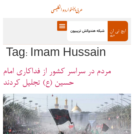
عربی
پښتو
اردو
انگلیسی
Tag:
Imam Hussain
مردم در سراسر کشور از فداکاری امام
حسین (ع) تجلیل کردند