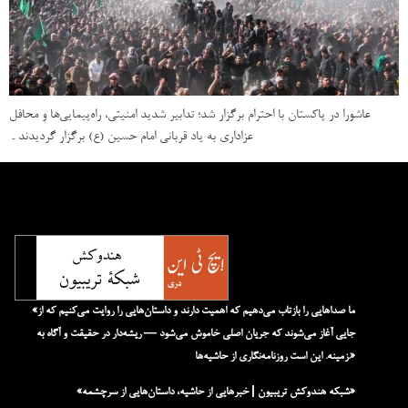
عاشورا در پاکستان با احترام برگزار شد؛ تدابیر شدید امنیتی، راه‌پیمایی‌ها و محافل
عزاداری به یاد قربانی امام حسین (ع) برگزار گردیدند۔
«ما صداهایی را بازتاب می‌دهیم که اهمیت دارند و داستان‌هایی را روایت می‌کنیم که از
جایی آغاز می‌شوند که جریان اصلی خاموش می‌شود — ریشه‌دار در حقیقت و آگاه به
زمینه. این است روزنامه‌نگاری از حاشیه‌ها.»
«شبکه هند‌و‌کش تریبیون | خبرهایی از حاشیه، داستان‌هایی از سرچشمه»