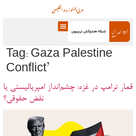
عربی
پښتو
اردو
انگلیسی
Tag:
Gaza Palestine
Conflict’
قمار ترامپ در غزه: چشم‌انداز امپریالیستی یا
نقض حقوقی؟